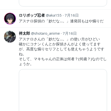
ロリポップ忍者
aka155
7月16日
アスナロ探偵の「妙だな…。」連発回もはや煽りだ
祥太郎
shotaro_anime
7月16日
アスナロさんの「妙だな…。」の使い方がひどい
確かにコナンくんとか探偵さんがよく使ってます
が、高度な煽りセリフとしても使えちゃうようです
ね。
そして、マキちゃんの正体は何者？(何歳？)なのでし
ょうか。