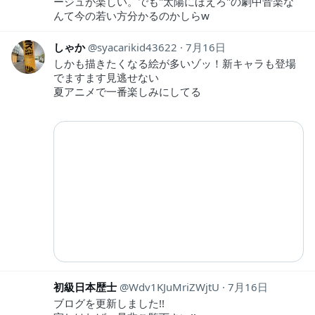
ージュが楽しい。でも"太陽にほえろ"の劇中音楽な
んて今の若い方分かるのかしらw
しゃか
syacarikid43622
7月16日
しかも描きたくなる絵が多いゾッ！新キャラも登場
でますます見逃せない
夏アニメで一番楽しみにしてる
初級日本歴士
Wdv1KJuMriZWjtU
7月16日
ブログを更新しました!!