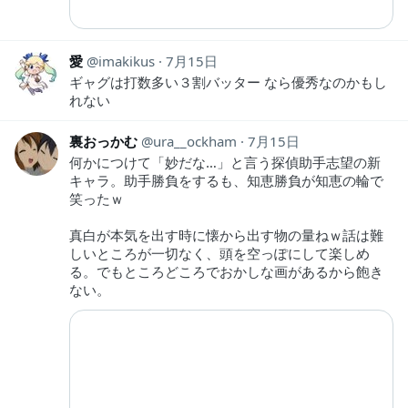
愛
imakikus
7月15日
ギャグは打数多い３割バッター なら優秀なのかもし
れない
裏おっかむ
ura__ockham
7月15日
何かにつけて「妙だな…」と言う探偵助手志望の新
キャラ。助手勝負をするも、知恵勝負が知恵の輪で
笑ったｗ
真白が本気を出す時に懐から出す物の量ねｗ話は難
しいところが一切なく、頭を空っぽにして楽しめ
る。でもところどころでおかしな画があるから飽き
ない。