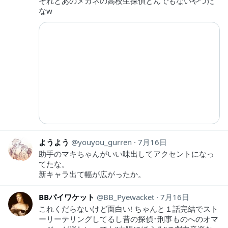
それとあのメガネの高校生探偵とんでもないやつだ
なw
ようよう
youyou_gurren
7月16日
助手のマキちゃんがいい味出してアクセントになっ
てたな。
新キャラ出て幅が広がったか。
BBパイワケット
BB_Pyewacket
7月16日
これくだらないけど面白い! ちゃんと１話完結でスト
ーリーテリングしてるし昔の探偵･刑事ものへのオマ