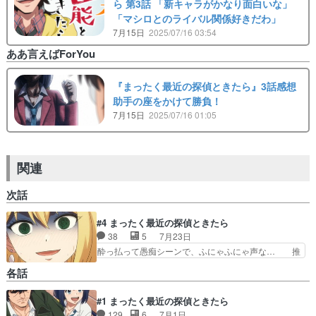
ら 第3話 「新キャラがかなり面白いな」
「マシロとのライバル関係好きだわ」
7月15日
2025/07/16 03:54
ああ言えばForYou
『まったく最近の探偵ときたら』3話感想
助手の座をかけて勝負！
7月15日
2025/07/16 01:05
関連
次話
#4 まったく最近の探偵ときたら
38
5
7月23日
酔っ払って愚痴シーンで、ふにゃふにゃ声な… 推
理小説あるある٩(真白の顔芸にアイキャ… 今日見
各話
たアニメで印象に残ったシーンここま… 絶叫館殺
人事件/マキちゃんとジェネレーシ… 漫画で読ん
#1 まったく最近の探偵ときたら
だ時もこの回は笑い堪えるの大変… 今日見たアニ
129
6
7月1日
メ（7/28）・わたしが恋人… 明日はアニメの感想