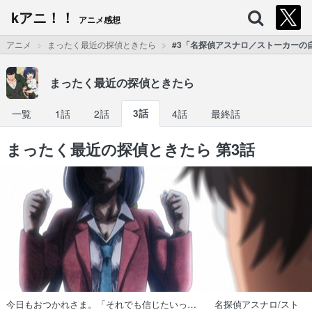
kアニ！！
アニメ感想
アニメ
まったく最近の探偵ときたら
#3「名探偵アスナロ／ストーカーの
まったく最近の探偵ときたら
一覧
1話
2話
3話
4話
最終話
まったく最近の探偵ときたら 第3話
今日もおつかれさま。「それでも信じたいっ… 名探偵アスナロ/スト