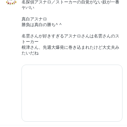
名探偵アスナロ／ストーカーの自覚がない奴が一番
ヤバい
真白アスナロ
勝負は真白の勝ち^ ^
名雲さんが好きすぎるアスナロさんは名雲さんのス
トーカー
根津さん、先週大爆発に巻き込まれたけど大丈夫み
たいだね