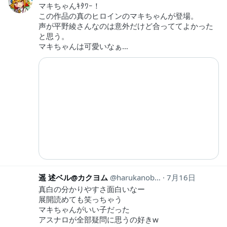
マキちゃんｷﾀﾜｰ！
この作品の真のヒロインのマキちゃんが登場。
声が平野綾さんなのは意外だけど合っててよかった
と思う。
マキちゃんは可愛いなぁ…
遥 述ベル@カクヨム
harukanoberu
7月16日
真白の分かりやすさ面白いなー
展開読めても笑っちゃう
マキちゃんがいい子だった
アスナロが全部疑問に思うの好きw