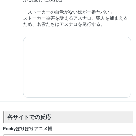
「ストーカーの自覚がない奴が一番ヤバい」
ストーカー被害を訴えるアスナロ。犯人を捕まえる
ため、名雲たちはアスナロを尾行する。
各サイトでの反応
Pockyぽりぽりアニメ帳