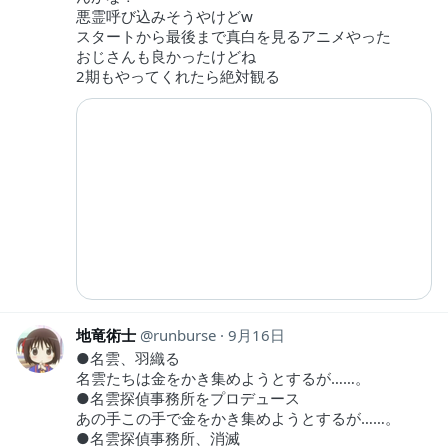
悪霊呼び込みそうやけどw
スタートから最後まで真白を見るアニメやった
おじさんも良かったけどね
2期もやってくれたら絶対観る
地竜術士
runburse
9月16日
●名雲、羽織る
名雲たちは金をかき集めようとするが……。
●名雲探偵事務所をプロデュース
あの手この手で金をかき集めようとするが……。
●名雲探偵事務所、消滅