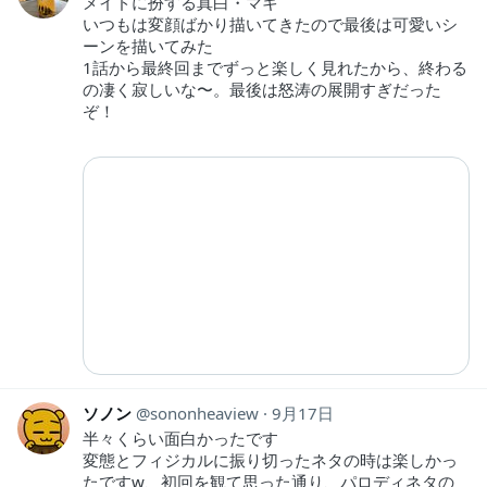
メイドに扮する真白・マキ
いつもは変顔ばかり描いてきたので最後は可愛いシ
ーンを描いてみた
1話から最終回までずっと楽しく見れたから、終わる
の凄く寂しいな〜。最後は怒涛の展開すぎだった
ぞ！
ソノン
sononheaview
9月17日
半々くらい面白かったです
変態とフィジカルに振り切ったネタの時は楽しかっ
たですw、初回を観て思った通り、パロディネタの