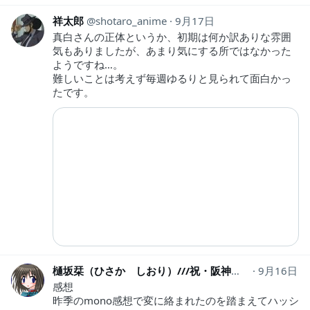
祥太郎
shotaro_anime
9月17日
真白さんの正体というか、初期は何か訳ありな雰囲
気もありましたが、あまり気にする所ではなかった
ようですね…。
難しいことは考えず毎週ゆるりと見られて面白かっ
たです。
樋坂栞（ひさか しおり）///祝・阪神タイガース優勝！
9月16日
感想
昨季のmono感想で変に絡まれたのを踏まえてハッシ