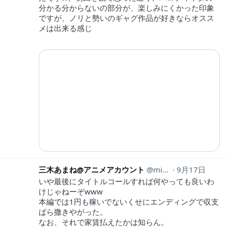
分かる分からないの部分が、楽しみにくかった印象
ですが、ノリと勢いのギャグ作品が好きならオスス
メは出来る感じ
三木あまね@アニメアカウント
mikianimeaka
9月17日
いや最後にタイトルコールすれば何やっても良いわ
けじゃねーぞwww
本編では1円も稼いでないくせにエンディングで収支
ばら撒きやがった。
なお、それで家賃払えたかは知らん。