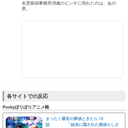
名雲探偵事務所消滅のピンチに現れたのは、あの
男。
各サイトでの反応
Pockyぽりぽりアニメ帳
まったく最近の探偵ときたら 12
話 「結末に隠された探偵らしさ