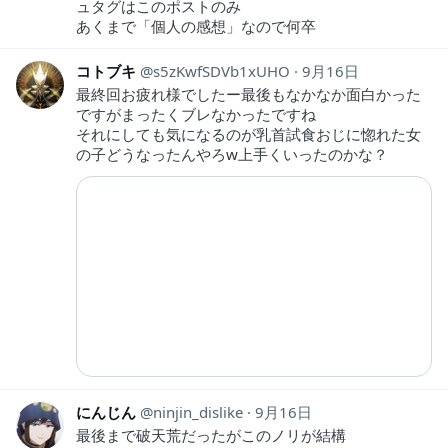
ュタグはこのポストのみ
あくまで「個人の感想」なので何卒
コトブキ
s5zKwfSDVb1xUHO
9月16日
最終回お疲れ様でしたー最後もなかなか面白かった
ですがまったくブレなかったですね
それにしても気になるのが乳首試食おじに惚れた女
の子どうなったんやろw上手くいったのかな？
にんじん
ninjin_dislike
9月16日
最後まで破天荒だったがこのノリが結構