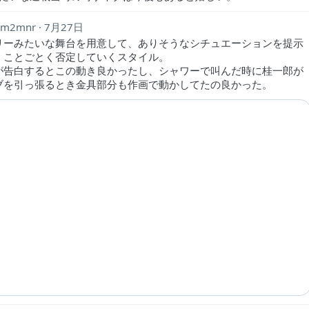
m2mnr
7月27日
リーみたいな舞台を用意して、ありそうなシチュエーションを提示
、ことごとく否定していくスタイル。
が告白するとこの動き良かったし、シャワーで叫んだ時に桂一郎が
ブを引っ張るとき金具部分も作画で動かしてたの良かった。