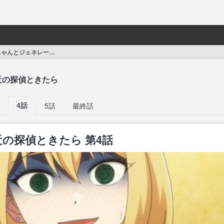
ェネレーションギャップ」
近の探偵ときたら
4話
5話
最終話
の探偵ときたら 第4話