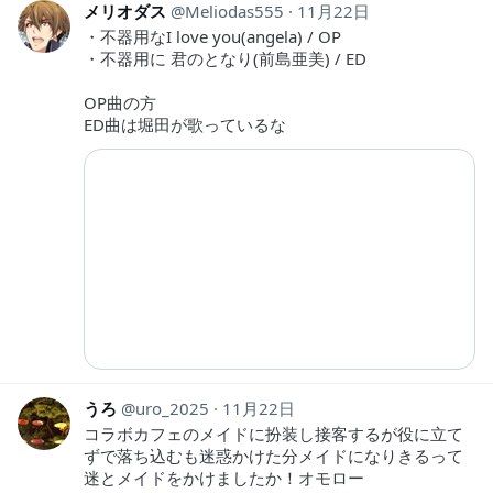
メリオダス
Meliodas555
11月22日
・不器用なI love you(angela) / OP
・不器用に 君のとなり(前島亜美) / ED
OP曲の方
ED曲は堀田が歌っているな
うろ
uro_2025
11月22日
コラボカフェのメイドに扮装し接客するが役に立て
ずで落ち込むも迷惑かけた分メイドになりきるって
迷とメイドをかけましたか！オモロー