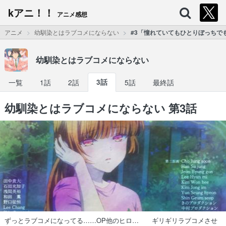
kアニ！！
アニメ感想
アニメ
幼馴染とはラブコメにならない
#3「憧れていてもひとりぼっちで
幼馴染とはラブコメにならない
一覧
1話
2話
3話
5話
最終話
幼馴染とはラブコメにならない 第3話
ずっとラブコメになってる……OP他のヒロ… ギリギリラブコメさせ