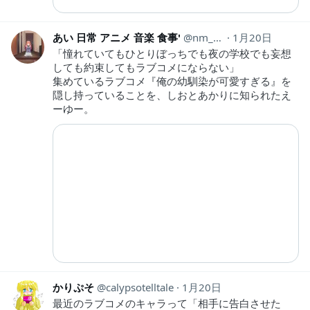
あい 日常 アニメ 音楽 食事'
nm_hh440
1月20日
「憧れていてもひとりぼっちでも夜の学校でも妄想
しても約束してもラブコメにならない」
集めているラブコメ『俺の幼馴染が可愛すぎる』を
隠し持っていることを、しおとあかりに知られたえ
ーゆー。
かりぷそ
calypsotelltale
1月20日
最近のラブコメのキャラって「相手に告白させた