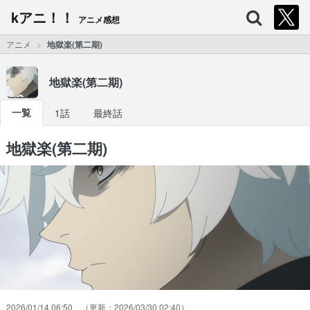
kアニ！！
アニメ感想
アニメ
地獄楽(第二期)
地獄楽(第二期)
一覧
1話
最終話
地獄楽(第二期)
2026/01/14 06:50
2026/03/30 02:40