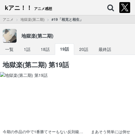
kアニ！！
アニメ感想
アニメ
地獄楽(第二期)
#19「相克と相生」
地獄楽(第二期)
一覧
1話
18話
19話
20話
最終話
地獄楽(第二期) 第19話
今期の作品の中で1番勝てそーもない反則級… まあそう簡単には倒せ