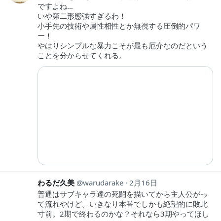
ですよね…
いや第二形態強すぎるわ！
小手先の技術や属性相性とか無視する圧倒的パワ
ー！
やはりシンプルな暴力こそが最も厄介なのだという
ことを分からせてくれる。
わるだ久美
warudarake
2月16日
普通はサブキャラ達の死闘を描いてから主人公がっ
て流れやけど。いきなり本番でしかも絶望的に敗北
寸前。2期で終わるのかな？それなら3期やってほし