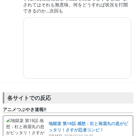
されてはそれも無意味。何をどうすれば状況を打開
できるのか…次回も
各サイトでの反応
アニメつぶやき速報‼︎
地獄楽 第19話 感想：杠と画眉丸の息がピ
ッタリ！さすが忍者コンビ！
2月16日
2026/02/16 23:20