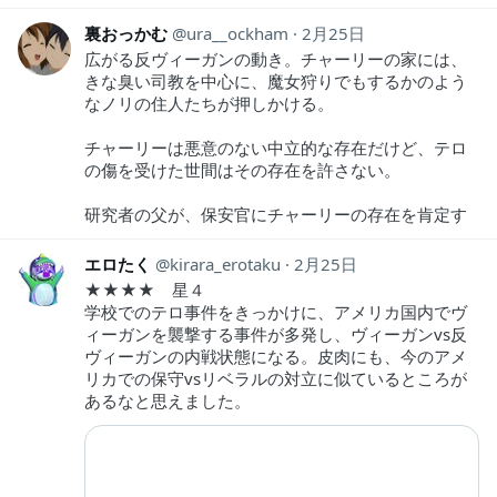
裏おっかむ
ura__ockham
2月25日
広がる反ヴィーガンの動き。チャーリーの家には、
きな臭い司教を中心に、魔女狩りでもするかのよう
なノリの住人たちが押しかける。
チャーリーは悪意のない中立的な存在だけど、テロ
の傷を受けた世間はその存在を許さない。
研究者の父が、保安官にチャーリーの存在を肯定す
エロたく
kirara_erotaku
2月25日
★★★★ 星４
学校でのテロ事件をきっかけに、アメリカ国内でヴ
ィーガンを襲撃する事件が多発し、ヴィーガンvs反
ヴィーガンの内戦状態になる。皮肉にも、今のアメ
リカでの保守vsリベラルの対立に似ているところが
あるなと思えました。