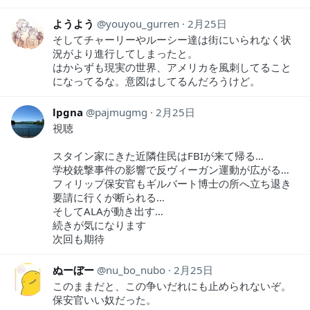
ようよう
youyou_gurren
2月25日
そしてチャーリーやルーシー達は街にいられなく状
況がより進行してしまったと。
はからずも現実の世界、アメリカを風刺してること
になってるな。意図はしてるんだろうけど。
lpgna
pajmugmg
2月25日
視聴
スタイン家にきた近隣住民はFBIが来て帰る…
学校銃撃事件の影響で反ヴィーガン運動が広がる…
フィリップ保安官もギルバート博士の所へ立ち退き
要請に行くが断られる…
そしてALAが動き出す…
続きが気になります
次回も期待
ぬーぼー
nu_bo_nubo
2月25日
このままだと、この争いだれにも止められないぞ。
保安官いい奴だった。