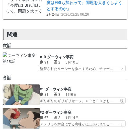
度はFBIも加わって、問題を大きくしよう
とするのか」
2月24日
2026/02/25 06:26
関連
次話
#10 ダーウィン事変
91
2
3月10日
監禁されたルーシーを救出するため、チャー… マ
ジかよ育ての両親死ぬのかきちぃ……いい… ALA
各話
が思ってたよりもデカイ組織だってこ… よくもよ
くもよくも！よくもやってくれたな… 今回もあち
#1 ダーウィン事変
こちで対比が描かれててめちゃく… チャーリーの
81
3
1月6日
かけがえのない大切な人に対す… ほんとかわから
んが真相を語る。ここまでや… 今回もショッキン
ギリギリのギリギリセーフ。ＯＰとＥＤはも… 現
グな内容だった…ダメージ… 住民の目的は町から
代は人間の子どもに対して「普通」を強要… 今期
の追放で殺害までする必… 人命救助を最優先する
でちゃんとおもしろいアニメやっと来た… 原作が
#2 ダーウィン事変
が殺さない程度になら…
有名だから観てみたけど面白いな。ア… １話』思
67
2
1月14日
考実験「語るにも勇気のいる問題作… 今期が始ま
アメリカを舞台にする意味がほぼ失われてる… チ
る前から騒がれてた作品これかな… ヒューマンジ
ャーリー、たまに怖いこと言うけど、声掛… テロ