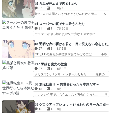
吸血鬼兄弟の弟ですいいキャラ… クリスタ皇女
目は気品溢れてるのに中身は…美緒ママ… テー
#5 きみが死ぬまで恋をしたい
が“萌え”なのでこの娘が皇帝… ウサギ好きそうな
マ：格ゲー大会に行くには？感想は、美… 大会を
67
3
8月4日
王女殿下がかわいい。幼馴… ついに始まった狩猟
前に格ゲー熱が高まる一方、百合の本… 東京で開
敵も1人の人間というのはそうなんだけど状… も
祭。エルナの活躍で上位…
催される格ゲー大会に参加すること… Japanに向
う着れないからってどういう意味だろうな… ミミ
けて外泊届にサインをもらっ… 長崎から大会のた
を人間に戻して欲しいでも自分達が代わ… ご視聴
#4 スーパーの裏でヤニ吸うふたり
めに東京へ!/でも観光よ… 旅の支度全部やってく
ありがとうございました見るたびに切… 誰かと思
31
1
7月30日
れる先輩、なんだかん… 第５話をｄアニメストア
ったらちゅー先輩か。しれっと相方… 第５話感
ガラケーがぶっ壊れたので仕方なくスマホに…
で視聴しました。視…
想：コ□した相手にも家族や…､戦… つらい回
佐々木さんとは同い年くらいに思ってたけど… や
だ……つらすぎる……。エスタ先輩… 今週のシー
はり出オチ感が否めず、エピソードの打率… 田山
#5 透明な夜に駆ける君と、目に見えない恋をした。
ナとミミも可愛かった2人の関係… 確かに相手に
さんが佐々木さんに沼っていく…こんな… 佐々木
27
3
8月3日
も家族や大切な人はいるけど、… 白シャツが作業
さん、腕フェチなんですね笑最近まじ… 佐々木が
OPとEDの変化が象徴的前話でかけるには… 小春
着みたいなもんなんですかね…
ガラケーからスマホに変えるって、… もうドラマ
の透明なモヤのかかった世界。どんな女… そう
版孤独のグルメファンコンテンツ… 「お腹冷えち
か、こんな風に見えてるのかぁ。かける… 完全な
#17 黒猫と魔女の教室
ゃわない？佐々木さんの優しさ… 先行で見た時よ
両片思いになりましたねぇ…OPとE… 余計な物
27
1
8月2日
り2人のやり取りに癒しを感… ABEMA版の7〜8
は描かず白く靄がかった小春ちゃん… 光も感じな
タリスマン、｢グリ○ィンドール!!｣みた… 最初の
話佐々木が実年齢以上…
い完全な盲目なんやね…おめかし… 母役に能登さ
障害ゴーレムを全員で力を合わせて倒… アリアは
んって禁じ手使ってきたー！E… 今回は小春視点
ホントスピカが大好きだよね。ツン… 一等級ポテ
#6 無職転生Ⅲ ～異世界行ったら本気だす～
も描かれていて良かった本当… 股に海豚を挟み水
ンシャルのアリアちゃん可愛くて… そういや、ア
15
2
8月3日
上バスでの会話を反芻…恋… OPEDとも無人バー
リアは能力は最上級のくせに、… とうとうアリア
」、という事で、もうエリスと再会か？っと… サ
ジョンから主人公２人…
と直接競う場がきたこれまで… 毎度ながらのスピ
ラの再登場によってルーデウスの成長が確… 人間
カの顔面芸推しのハナちゃ… クソレビュータリス
関係の清算が粛々と進められているサラ… サラと
#5 グロウアップショウ ～ひまわりのサーカス団～
マン趣味ダダ漏れで好き… 期末試験が始まろうと
の関係に対して完全に「昔の女」とし… ルーシー
15
4
8月3日
しておりスピカは対策… 能力鑑定胸像タリスマン
にデレるルディが完全に親バカで微… サラとは会