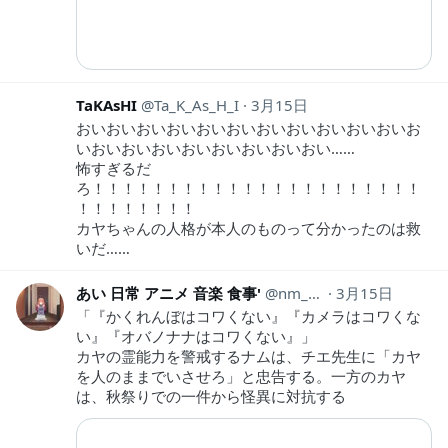
TaKAsHI
Ta_K_As_H_I
3月15日
おいおいおいおいおいおいおいおいおいおいおいお
いおいおいおいおいおいおいおいおい……
怖すぎるだ
ろ！！！！！！！！！！！！！！！！！！！！！！
！！！！！！！！
カヤちゃんの人格が本人のものって分かったのは救
いだ……
あい 日常 アニメ 音楽 食事'
nm_hh440
3月15日
「『かくれんぼはコワくない』『カメラはコワくな
い』『オバノナナはコワくない』」
カヤの霊能力を警戒するナムは、チエ先生に「カヤ
を人のままでいさせろ」と忠告する。一方のカヤ
は、秋祭りでの一件から怪異に対抗する