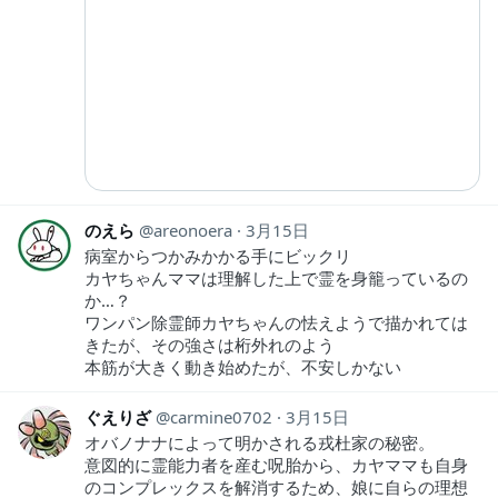
のえら
areonoera
3月15日
病室からつかみかかる手にビックリ
カヤちゃんママは理解した上で霊を身籠っているの
か…？
ワンパン除霊師カヤちゃんの怯えようで描かれては
きたが、その強さは桁外れのよう
本筋が大きく動き始めたが、不安しかない
ぐえりざ
carmine0702
3月15日
オバノナナによって明かされる戎杜家の秘密。
意図的に霊能力者を産む呪胎から、カヤママも自身
のコンプレックスを解消するため、娘に自らの理想