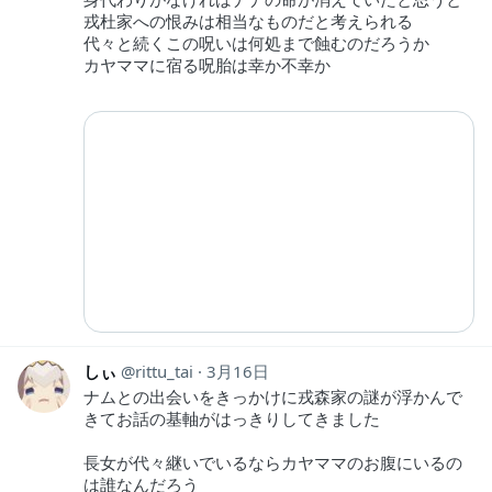
戎杜家への恨みは相当なものだと考えられる
代々と続くこの呪いは何処まで蝕むのだろうか
カヤママに宿る呪胎は幸か不幸か
しぃ
rittu_tai
3月16日
ナムとの出会いをきっかけに戎森家の謎が浮かんで
きてお話の基軸がはっきりしてきました
長女が代々継いでいるならカヤママのお腹にいるの
は誰なんだろう