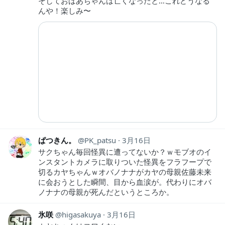
そしておばあちゃんは亡くなったと…これどうなる
んや！楽しみ〜
ぱつきん。
PK_patsu
3月16日
サクちゃん毎回怪異に遭ってないか？ｗモブオのイ
ンスタントカメラに取りついた怪異をフラフープで
切るカヤちゃんｗオバノナナがカヤの母親佐藤未来
に会おうとした瞬間、目から血涙が。代わりにオバ
ノナナの母親が死んだというところか。
氷咲
higasakuya
3月16日