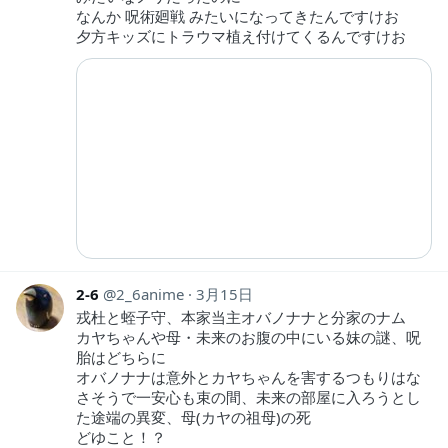
なんか 呪術廻戦 みたいになってきたんですけお
夕方キッズにトラウマ植え付けてくるんですけお
2-6
2_6anime
3月15日
戎杜と蛭子守、本家当主オバノナナと分家のナム
カヤちゃんや母・未来のお腹の中にいる妹の謎、呪
胎はどちらに
オバノナナは意外とカヤちゃんを害するつもりはな
さそうで一安心も束の間、未来の部屋に入ろうとし
た途端の異変、母(カヤの祖母)の死
どゆこと！？