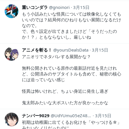
重いコンダラ
gnoinori
3月15日
もう小話みたいな怪異については映像化しなくても
いいのでは？結局何のひねりもない展開になるだけ
なので。
で、色々設定が出てきましたけど「そうだったの
か！？」ともならないし。厳しいね
アニメを斬る！
yoursDealsData
3月15日
アニオリでネタバレする展開かな？
無料公開されている原作の最新話付近を見たけれ
ど、公開済みのサブタイトルも含めて、秘密の核心
には迫っていない感じ
怪異は怖いけれど、ちょい身近に発生し過ぎ
鬼太郎みたいな大ボスいた方が良かったかな
ナンバー9029
UdYUmu05eZ48830
3月15日
初期は幼稚園に出てくるお化けを「やっつける☆」
みたいなノリだったのに