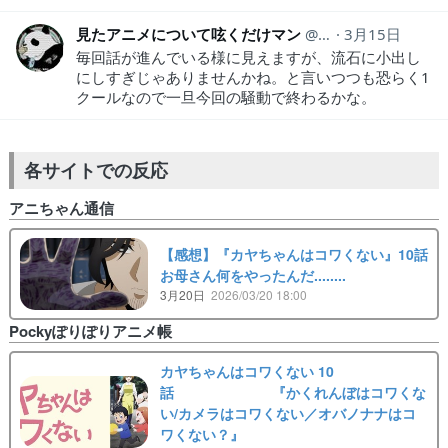
見たアニメについて呟くだけマン
animeozy
3月15日
毎回話が進んでいる様に見えますが、流石に小出し
にしすぎじゃありませんかね。と言いつつも恐らく1
クールなので一旦今回の騒動で終わるかな。
各サイトでの反応
アニちゃん通信
【感想】『カヤちゃんはコワくない』10話
お母さん何をやったんだ........
3月20日
2026/03/20 18:00
Pockyぽりぽりアニメ帳
カヤちゃんはコワくない 10
話 『かくれんぼはコワくな
い/カメラはコワくない／オバノナナはコ
ワくない？』