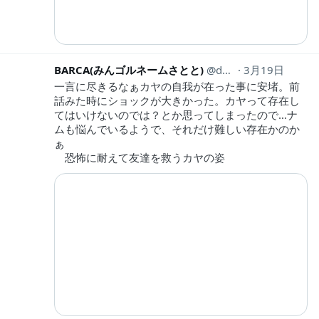
BARCA(みんゴルネームさとと)
da14barca
3月19日
一言に尽きるなぁカヤの自我が在った事に安堵。前
話みた時にショックが大きかった。カヤって存在し
てはいけないのでは？とか思ってしまったので…ナ
ムも悩んでいるようで、それだけ難しい存在かのか
ぁ
恐怖に耐えて友達を救うカヤの姿