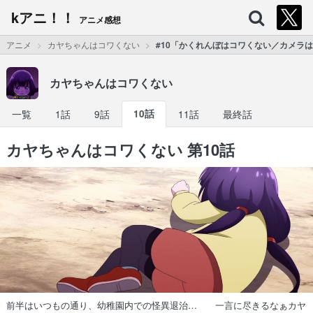
kアニ！！
アニメ感想
アニメ
カヤちゃんはコワくない
#10「かくれんぼはコワくない／カメラ
カヤちゃんはコワくない
一覧
1話
9話
10話
11話
最終話
カヤちゃんはコワくない 第10話
前半はいつもの通り、幼稚園内での怪異退治… 一言に尽きるなぁカヤ