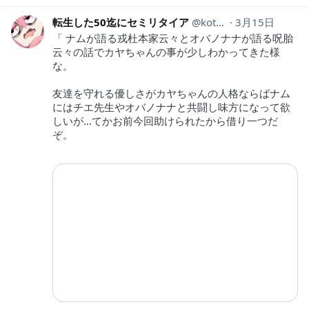
転生した50迄にセミリタイア
kotahinshi2
3月15日
「 ナムが語る戎杜本家云々とオバノナナが語る呪胎
云々の話でカヤちゃんの事が少しわかってきた様
な。
友達を守れる優しさがカヤちゃんの人格ならばナム
にはチエ先生やオバノナナと共闘し味方になって欲
しいが…てかお前今回助けられたから借り一つだ
ぞ。