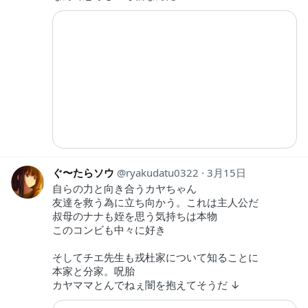
ぐ〜たらソウ
ryakudatu0322
3月15日
自らの力と向き合うカヤちゃん
友達を救う為に立ち向かう。これは主人公だ
叔母のナナも姪を思う気持ちは本物
このコンビも中々に好き
そしてチエ先生も戎杜家について知ることに
本家と分家。呪胎
カヤママとんでねぇ闇を抱えてそうだ ↓