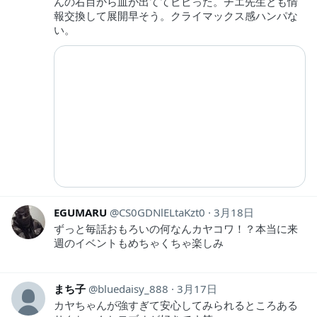
んの右目から血が出ててビビった。チエ先生とも情
報交換して展開早そう。クライマックス感ハンパな
い。
EGUMARU
CS0GDNlELtaKzt0
3月18日
ずっと毎話おもろいの何なんカヤコワ！？本当に来
週のイベントもめちゃくちゃ楽しみ
まち子
bluedaisy_888
3月17日
カヤちゃんが強すぎて安心してみられるところある