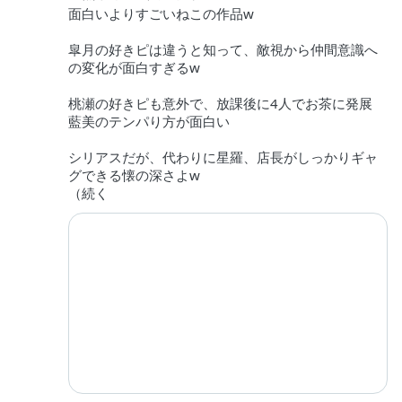
面白いよりすごいねこの作品w
皐月の好きピは違うと知って、敵視から仲間意識へ
の変化が面白すぎるw
桃瀬の好きピも意外で、放課後に4人でお茶に発展
藍美のテンパり方が面白い
シリアスだが、代わりに星羅、店長がしっかりギャ
グできる懐の深さよw
（続く