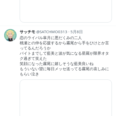
サッチモ
SATCHMO0313
5月8日
恋のライバル皐月に悪だくみの二人
桃瀬との仲を応援するから霧尾から手をひけとか言
ってるんだろうか
バイトまでして藍美と波が気になる星羅が限界オタ
ク過ぎて笑えた
笑顔になった霧尾に嬉しそうな藍美良いね
もういない望に毎日メッセ送ってる霧尾の哀しみに
もらい泣き