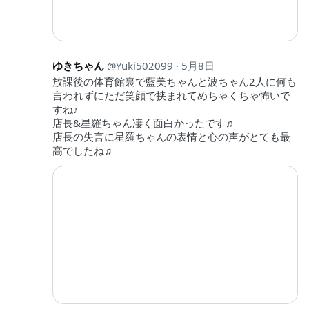
ゆきちゃん
Yuki502099
5月8日
放課後の体育館裏で藍美ちゃんと波ちゃん2人に何も
言われずにただ笑顔で挟まれてめちゃくちゃ怖いで
すね♪
店長&星羅ちゃん凄く面白かったです♬
店長の失言に星羅ちゃんの表情と心の声がとても最
高でしたね♫