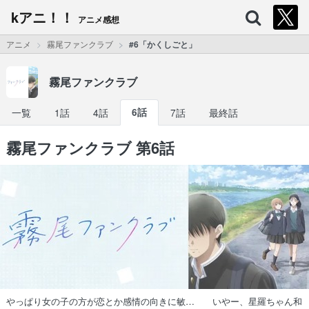
kアニ！！
アニメ感想
アニメ
霧尾ファンクラブ
#6「かくしごと」
霧尾ファンクラブ
一覧
1話
4話
6話
7話
最終話
霧尾ファンクラブ 第6話
やっぱり女の子の方が恋とか感情の向きに敏… いやー、星羅ちゃん和