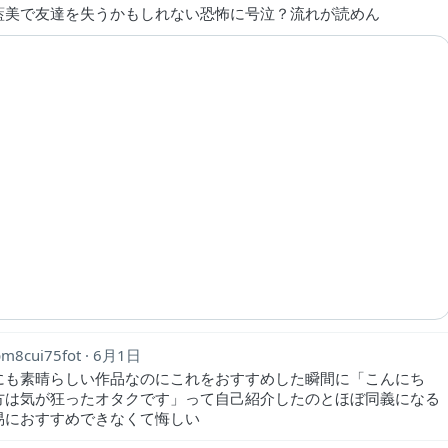
藍美で友達を失うかもしれない恐怖に号泣？流れが読めん
pm8cui75fot
6月1日
にも素晴らしい作品なのにこれをおすすめした瞬間に「こんにち
方は気が狂ったオタクです」って自己紹介したのとほぼ同義になる
易におすすめできなくて悔しい