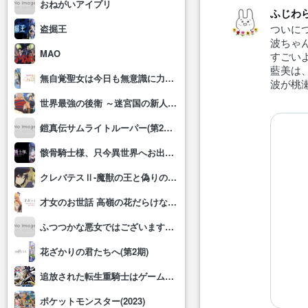
おねがいアイプリ
ふじわ
ついに
盗掘王
波ちゃ
MAO
すごい
藍美は
無自覚聖女は今日も無意識に力を垂れ流す
波が桃
世界最強の後衛 ～迷宮国の新人探索者～
鎧真伝サムライトルーパー(第2クール)
骸骨騎士様、只今異世界へお出掛け中Ⅱ
クレバテスⅡ-魔獣の王と偽りの勇者伝承-
才女のお世話 高嶺の花だらけな名門校で、学院一のお嬢様(生活能力皆無)を陰ながらお世話することになりました
ふつつかな悪女ではございますが～雛宮蝶鼠とりかえ伝～
花ざかりの君たちへ(第2期)
追放された転生重騎士はゲーム知識で無双する
ポケットモンスター(2023)