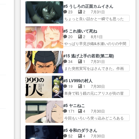
オラの策略がバッチリ嵌って最高
かった？鬼夜叉が田楽の… 猿楽
からかしらお顔が… 黒絵「怪獣
#5 うしろの正面カムイさん
wwwこ… 自信あれば評価なんて
の鬼夜叉と田楽の増次郎。小さない
に憧れるのはいいけど自分自身
23
2
7月31日
気にしないし、充実し… ・バー
ざこ… 着眼点は良くとも、先鋭
が… 素の自分はどちらなのかは
ちょっと良い話かと一瞬でも思った
チャルだけど、みゅーたいぷ初ライ
的すぎるのか。芸能… 鬼夜叉は
まだ不明だが見せ…
私が間違… ろくろ首さんも油舐
ブ… OPこんなんだっけ？と思っ
石也と共に観世座をあとにし、三
めてなかった？白雪碧さ… 今日
たら歌唱シーン… の、らいぶシ
#5 これ描いて死ね
条… 観世座を離れ、三条坊門御
も1日お疲れ様でした～───昨晩～
ーン＿!!­­--­­--­… それだけでええや
20
2
8月1日
所で日々を送る鬼… 「お前(鬼夜
今… 幼女に拾われたお市ちゃん
ん！！しかし、ビオラが仕…
やっぱり早見沙織&水瀬いのりの中間
叉)が凄いのではなく客が凄い…
の恩返し。化け猫… 役にて出演
層は上… あれ光って漫研入るこ
田楽と猿楽の獅子舞勝負。鬼夜叉は
させていただきました。ジョア
とになってたんだっけ… 登場人
猫の動き… 登場人物の我が強
#15 逃げ上手の若君(第二期)
ン… トイ・ストーリーみたいな
物が増えてわいわいしたところが好
い。新しい獅子舞に拘って… 第
34
1
7月31日
始まり。流石に除… 猫相手にな
き… 初コミティアで２０冊刷り
５話をprimevideoで視聴しまし…
また突然実写をはさんできた。作画
んでそんなに…と思ったらそう
は妥当だよね。俺… 藤森さんの
リソース… やるべきことが逃げ
い… いつもと違って少し良い話
ママ向けの漫画で、また涙腺
る事と分かると水を得た… 30歳
化け猫は油が好物… 今回はあか
#5 LV999の村人
が⋯… 〜漫画に「想い」をこめ
まで童貞だと魔法使いになれるとい
やし1体のみで15分。金持ちの…
19
1
7月30日
よう｣娘に漫画であ… 何回この作
う… こっちの諏訪の三大将もま
今更だけど霊が性行為で祓えること
単身で戦う鏡の元にアリスが街の冒
品に泣かされるのだろう。光が
たクセが強いw色… 頼重が完全に
は何とな…
険者率い… 鏡浩二はゲーム世界
藤… ホテル泊まってコミティア
ブレーンだよね毎回敵キャラ
に飲み込まれた転生者と… みん
っていいなあ。同… コミティア
#5 ヤニねこ
が… 弧次郎「欲を我慢して強く
なががんばってくれたアリスの父ち
参加のしおりを徹夜で作る先生
171
4
7月30日
なれるなら大飯食… 変化球な演
ゃん… 成長限界が999である村人
(… お母さん、娘にあんな漫画描
今回もいろいろ突っ込みどころある
出も交えながらの状況説明が本
と定めた上位存… 大規模バトル
かれたら泣いち…
る
回だった… ヤクのクワガタ取り
当… LOで参加させていただきま
シーンなのに会話してばっか
の話が尋常じゃない雰囲… 妹子
した！最終的に… この高らかな
#5 令和のダラさん
り… やっぱり勇者より強かった
ちゃんの恋愛話をしたり、タバコを
DT宣言、合田一人に通じるも…
52
4
7月30日
か笑統率力LV9… 普通の人間の親