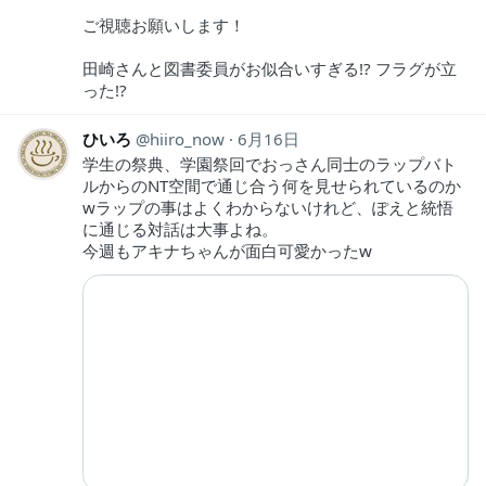
ご視聴お願いします！
田崎さんと図書委員がお似合いすぎる!? フラグが立
った!?
ひいろ
hiiro_now
6月16日
学生の祭典、学園祭回でおっさん同士のラップバト
ルからのNT空間で通じ合う何を見せられているのか
wラップの事はよくわからないけれど、ぽえと統悟
に通じる対話は大事よね。
今週もアキナちゃんが面白可愛かったw