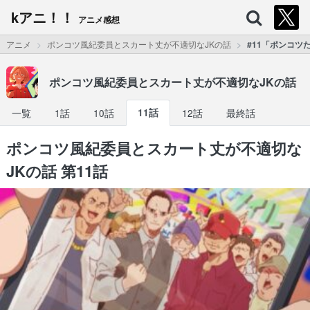
kアニ！！
アニメ感想
アニメ
ポンコツ風紀委員とスカート丈が不適切なJKの話
#11「ポンコツ
ポンコツ風紀委員とスカート丈が不適切なJKの話
一覧
1話
10話
11話
12話
最終話
ポンコツ風紀委員とスカート丈が不適切な
JKの話 第11話