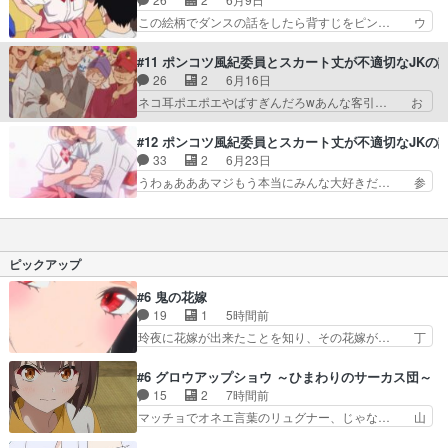
ないねwwラブコ… 副会長はずっと海で会ったギ
統悟から告白されたポエムだが、旅… 微笑の告白
この絵柄でダンスの話をしたら背すじをピン… ウ
ャルのことを考…
待ち伏せとパトロール同行に苛立… いよいよ付き
ゼェなあの特注学ラン野郎。よし、海で会… 次は
合い始めたものの隠し事下手す… アレ?www返事
どんなトンチキ委員会メンバーが現れる… 文化祭
#11 ポンコツ風紀委員とスカート丈が不適切なJKの
は?これはポンコツ統悟な… 関係性を引き延ばす
を彼氏と楽しみたい微笑の乙女心と風… 素子は文
26
2
6月16日
ことなく、互いの感情を… 正式に付き合うパター
化祭実行委員でやる気満々でプロム… この期に及
ネコ耳ポエポエやばすぎんだろwあんな客引… お
ンあるんだ。しかもこ…
んで新キャラ出されてもなーって… 喧嘩も作業も
っさん同士のラップ対決とかどうでもええ… 桜大
口より手の方がよく動く出渕ギ… 文化祭どうなる
門とぽえむの父親同士でラップ対決。4… 今回一
#12 ポンコツ風紀委員とスカート丈が不適切なJKの
んだろう。トウゴはあくまで… 今週は文化祭の準
番面白かったのは親父さん同士のラッ… 統悟とポ
33
2
6月23日
備(≧∀≦)！日本の高校… 文化祭のプロムに誘って
エムは仲違いしたまま文化祭を迎え… おっさん2
うわぁあああマジもう本当にみんな大好きだ… 参
る女子を見てる右側…
人のラップバトルで芽生えた友情… よって「フシ
考にしたギターがビンテージだったのか文… 副会
アナ副会長とヘソ出しが不適切… おっさんのラッ
長も桜大門も不純異性交遊の事を気にか… 微笑ち
プバトルに困惑しつつも、父… Aパートはキャッ
ゃんと桜大門くんだけじゃなくアキナ… 最初は統
プのおじさんとオールバッ… 3組の恋愛が同時進
悟、出淵、月島の変人トリオによる… やっぱり気
ピックアップ
行していて文化祭でどう…
持ちは声にしないと伝わりません… 最終話の布石
二段回収は思わず声が出たキャ… ついにプロムダ
#6 鬼の花嫁
ンスパーティーが始まり、そ… 真面目に仕事する
19
1
5時間前
桜大門に当たるポエムちゃ… 雑感、末永く爆ぜろ
玲夜に花嫁が出来たことを知り、その花嫁が… 丁
♪イイ最終回だったw最…
寧といえばそうなんだけど、ざまぁ、が中… 最
初、にゃん吉が透子のストーカーを始めた… 高道
#6 グロウアップショウ ～ひまわりのサーカス団～
きもいけどあれ横で見せつけられるのは… 玲夜の
15
2
7時間前
前の婚約者鬼山桜子がめっちゃ別嬪さ… にゃんき
マッチョでオネエ言葉のリュグナー、じゃな… 山
ちくんのお母さんが一番かわいいで… 花江さんが
田、相変わらず可愛いね叡智で綺麗で可憐… ひま
中学生ストーカーしてた花江さん… 主人公がお願