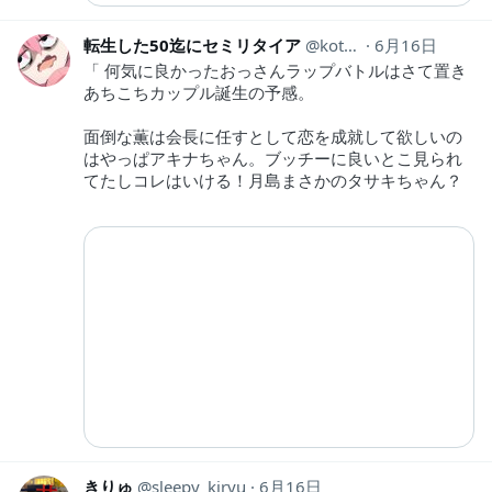
転生した50迄にセミリタイア
kotahinshi2
6月16日
「 何気に良かったおっさんラップバトルはさて置き
あちこちカップル誕生の予感。
面倒な薫は会長に任すとして恋を成就して欲しいの
はやっぱアキナちゃん。ブッチーに良いとこ見られ
てたしコレはいける！月島まさかのタサキちゃん？
きりゅ
sleepy_kiryu
6月16日