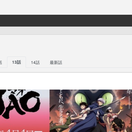
話
13話
14話
最新話