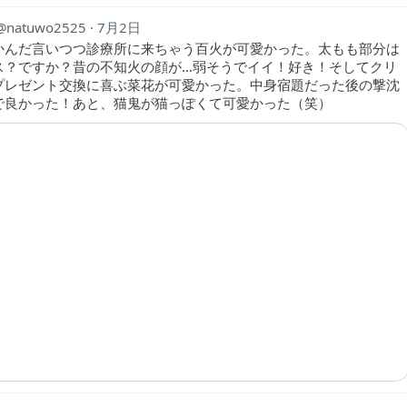
natuwo2525
7月2日
かんだ言いつつ診療所に来ちゃう百火が可愛かった。太もも部分は
ス？ですか？昔の不知火の顔が…弱そうでイイ！好き！そしてクリ
プレゼント交換に喜ぶ菜花が可愛かった。中身宿題だった後の撃沈
で良かった！あと、猫鬼が猫っぽくて可愛かった（笑）