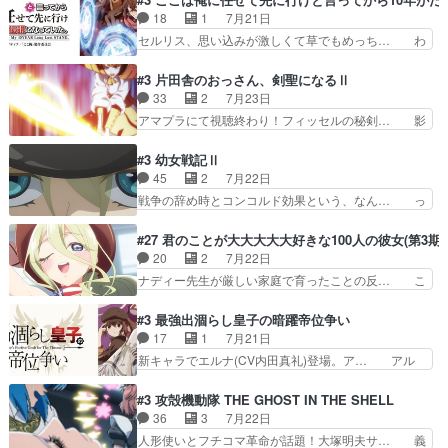
れしてきた。ミステリアスな… 弟くんから昔の話
違反は許さない人かと負けず嫌いの可愛… 何かに
18
1
7月21日
を絵に描いて！と言われた… 神をも恐れぬ姉弟と
一生懸命になっている女の子はかわい… 先の一件
セルリス、思い込みが激しくて草でもめっち… わ
ダラさんのコメディかと…
で綾と美緒は親しくなる。厳しい寮… 体育会系み
ーい、可愛い男の子キャラが出て来た～♪… 隠し
たいな点呼が行われるお嬢様学校… ３話、このタ
子前提から離れないセルリスちゃんゲル… 顎ヒゲ
#3 片田舎のおっさん、剣聖になるⅡ
イプの作品によくある『努力型… 格ゲー専門用語
生えたゴリラ系中年おっさんが男に会… どうあが
33
2
7月23日
が９割方分からんけど、俺は… 取り締まる側を仲
いても弟認定。ニワトリファイター… ここは俺に
アマプラにて視聴終わり！フィッセルの秘剣… 影
間に、これは強い。4人そ…
任せて先に行けと言ってから１０… ちょっと奇妙
のように実体のない敵は人間相手と違い、… ・魔
な新キャラは、次元の狭間への… 最近のアニメ界
術師学校を突如襲った魔狼はベリルとフ… 老いに
#3 幼女戦記Ⅱ
ゴリラに飽きてニワトリにス… セルリスには見守
対する恐怖ね。恐怖を感じながらミュ… 教頭が藪
45
2
7月22日
り役が居ないとアカンね自… すみませんセルリス
をつつきやがったのかただ、動機は… 今回は何と
戦争の辞め時とコンコルド効果という、なん… っ
萌えでした魔族の男の子…
言ってもフィッセルの活躍がカッ… 人型以外の相
て毎回なってますが、「コンコルド効果」… ミニ
手と戦うのはゼノ・グレイブル… アクション主体
アニメ『ようじょしぇんき2』本編に加… 」はち
#27 君のことが大大大大大好きな100人の彼女(第3期)
で中身がほとんどなかった。… 単純単調な話にな
ょっと無能過ぎんかサンプル数1やん… ターニャ
20
2
7月22日
っちゃってて、、、え？そ… 徐々にわかってくん
が思ってる方向に進まずこれでまた… 合衆国と帝
ナディー先生が厳しい家庭で育ったことの反… こ
のよなぁこれ以上動けな…
国で小競り合い中、同盟国が講和… 戦争は始める
の辺りから原作を見ていないので、ナディ… 自
より終わらせる方が難しいって… 和平交渉のため
由、アメリカ、日本人、国語教師＋新たな… ナデ
#3 最強出涸らし皇子の暗躍帝位争い
にイルドアの大佐がサラマン… 直属の部下ですら
ィー（大和撫子、やまと100Girl… 美しすぎる美
17
1
7月21日
戦争継続派か。。戦争は始… 「（あの量の差が気
しいに美しいは美しすぎてうっ… 25)BP○さん見
新キャラでエルナ(CV内田真礼)登場。ア… アル
になるッ!!!）」ジェ…
逃して26)最高の機能… 前任退職、後任の教師ナ
ノルトがエルナにいじられ絡みする回。… 今期見
ディー。後半いつも… ⑬先生が日本人と看破した
るアニメが多いｗ骸骨騎士様、只今異… 傀儡政権
#3 攻殻機動隊 THE GHOST IN THE SHELL
恋太郎正解らしい… ①次の新キャラは後任の国語
を狙っているのか、弟が皇帝になっ… エルナは
36
3
7月22日
教師…フラグを… どうしてもルー大柴が頭を横切
100%善意で絡んでくるのがやっ… アルノルトが
人形使いとフチコマ革命が話題！大塚明夫サ… 義
る新ヒロイン…