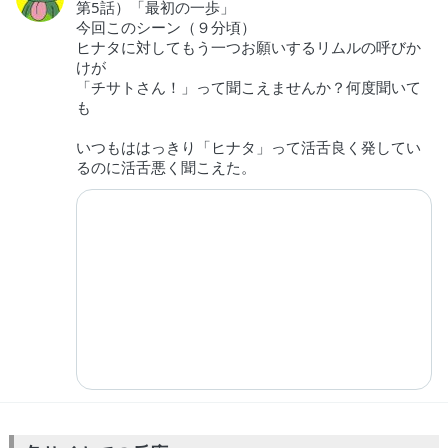
第5話）「最初の一歩」
今回このシーン（９分頃）
ヒナタに対してもう一つお願いするリムルの呼びか
けが
「チサトさん！」って聞こえませんか？何度聞いて
も
いつもははっきり「ヒナタ」って活舌良く発してい
るのに活舌悪く聞こえた。