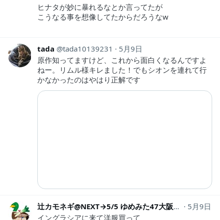
ヒナタが妙に暴れるなとか言ってたが
こうなる事を想像してたからだろうなw
tada
tada10139231
5月9日
原作知ってますけど、これから面白くなるんですよ
ねー。リムル様キレました！でもシオンを連れて行
かなかったのはやはり正解です
辻カモネギ@NEXT→5/5 ゆめみた47大阪→5/16-17マチ★アソビ vol.30
5月9日
イングラシアに来て洋服買って