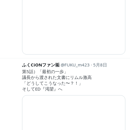
ふくCiONファン垢
FUKU_m423
5月8日
第5話）「最初の一歩」
議長から渡された文書にリムル激高
「どうしてこうなった〜？！」
そしてED『渇望』へ