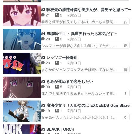
魔法特化で基礎体力は一般人以… これリアル内田
体工場のシーンと女子会での「今の人格っ… ・
家ならヤバイトドメの踏みつ… ラブコメディは突
2029年の科学文明について我々の世界… まず、
#3 転校先の清楚可憐な美少女が、昔男子と思って一
然にに求めていたのは頭の… 主人公含めどいつも
効果音がいい。私が思うに、銃撃戦が… いきなり
21
2
7月22日
こいつもカラフルなだけ… 跡継ぎ候補多すぎるw
のハラハラ感。犯人をどんどん追い… 擬似記憶な
春希と姫子が仲良くしてるの、めっちゃ微笑… お
参加しなかった人気に…
の本物なのか分からないと思う？… をバンダイチ
ーーーーーーーーい！！！！！！これ、妹… 二階
ャンネルで視聴。いやはや、ア… 1990年代の
堂さんが女性だってことみんな知らなか… 姫子さ
#4 無職転生Ⅲ ～異世界行ったら本気だす～
OVAならアリかな。ICT… 冒頭のアクションから
んと三岳さんがラストに姫子さんのお… 初めて夜
20
2
7月22日
釘付けだった。皆人形… ひとつの単体の作品とし
のコンビニに行った隼人と姫子は偶… こういう学
シルフィーが叡智な方向に勘違いしてたの、… 正
ては悪くないと思い…
園物のラブコメ元々好きだから設… にしても妹は
しい意味での淫乱だと思うギースいい顔に… をバ
普通にハルキに嫉妬せず仲良く… ３話に「三岳長
ンダイチャンネルで視聴。リーリャさん… なんか
#3 レッツゴー怪奇組
久」役で出演してまーす！み… 隼人の家庭は隼人
腹立つなぁルーデウスめ…これでエリ… トレント
23
1
7月21日
に家事の負担がかかってい… 三岳さんが隼人にと
は後に何らかの際に活躍するんやろ… アイシ
まさかのジャンプスケアオチは聞いてないぞ… 俺
って妹扱い止まりそうな…
ャ、、、なんと末恐ろしい妹なんだ！… ルーデウ
んちの押し入れどーなってるんだよー？あ… メチ
スが財宝の取り分をもらうときに多… 残り湯なら
ャ子の従姉妹シュラ子登場。主人公眼福… 跡目争
#3 きみが死ぬまで恋をしたい
しゃあない。狂犬かくましいつ来… 本作はぬるい
いの新キャラ登場で、今回はシュール… めちゃ子
90
5
7月21日
ハーレムではなく、真面目に一… エリスはしばら
のいとこかわいい今回主人公の驚き… メチャ子を
死んでも魔法で生き返るから死なないって事… ミ
くEDだけやね。アイシャ、…
くしゃみと鼻水が止まらなくなる… お父さんに押
ミ不在の際のシーナ、アリとセイランとの… ミ
し付けられた本独特やし、おま… シュラ子ちゃん
ミ、最後のその顔は怖いよ...。てかタ… もはや人
#3 魔法少女リリカルなのは EXCEEDS Gun Blaze Ve
をちびっ子にしたあの玉、も… 半裸の警官の方が
間なのかも怪しい戦闘シーンがない… 今話第LO
19
1
7月21日
怖い。ライバルキャラかわ… 霊媒師が人の肩に霊
／原画で参加させていただきまし… 皆大好き、ロ
女子高生の太ももおおおおおおおおおお！！… や
を乗せるな笑なんてモノ…
リの全裸だーーーーーーッッッ… シーナとミミが
っぱり、そんなはまって見てる感じでは、… 『久
友だちになってよかった。ミ… ダークな世界観に
瀬シイナと夜海トワ』今回はフォロワー… なのは
#3 BLACK TORCH
芽吹く百合の花。ミミ(c… ルームメイト1ヶ月経
と出逢い炎の魔人の能力を人類の為に… ・シイ