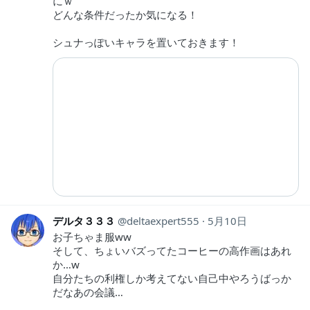
にｗ
どんな条件だったか気になる！
シュナっぽいキャラを置いておきます！
デルタ３３３
deltaexpert555
5月10日
お子ちゃま服ww
そして、ちょいバズってたコーヒーの高作画はあれ
か…w
自分たちの利権しか考えてない自己中やろうばっか
だなあの会議…