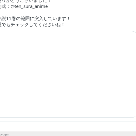
ありがとうございました！
：@ten_sura_anime
小説11巻の範囲に突入しています！
説でもチェックしてくださいね！