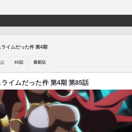
ライムだった件 第4期
2話
85話
最新話
ライムだった件 第4期 第85話