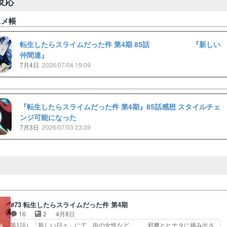
反応
ニメ帳
転生したらスライムだった件 第4期 85話 『新しい
仲間達』
7月4日
2026/07/04 19:09
『転生したらスライムだった件 第4期』85話感想 スタイルチェ
ンジ可能になった
7月3日
2026/07/03 23:39
#73 転生したらスライムだった件 第4期
16
2
4月8日
第1話）「新しい日々」にて、街の女性など… 邪魔とヒナタに摘み出さ