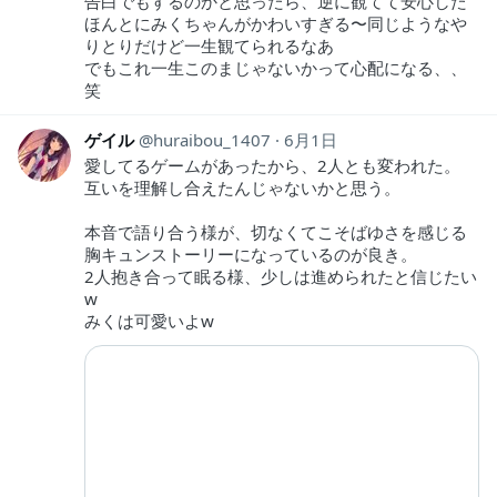
告白でもするのかと思ったら、逆に観てて安心した
ほんとにみくちゃんがかわいすぎる〜同じようなや
りとりだけど一生観てられるなあ
でもこれ一生このまじゃないかって心配になる、、
笑
ゲイル
huraibou_1407
6月1日
愛してるゲームがあったから、2人とも変われた。
互いを理解し合えたんじゃないかと思う。
本音で語り合う様が、切なくてこそばゆさを感じる
胸キュンストーリーになっているのが良き。
2人抱き合って眠る様、少しは進められたと信じたい
w
みくは可愛いよw