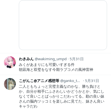
わきみん
wakiming_umpd
5月31日
みくがあまりにも可愛いすぎる件
朝凪海と双璧をなす今期ラブコメの風神雷神
こがんこ@アニメ感想等
ganko_thought44
5月31日
二人ともちょっと完璧主義なのかな、勝ち負けと
か、自分が相手にふさわしいかどうかとか、気にし
なくて良いことばっかりこだわってる。勘の良い妹
さんの脳内ツッコミを楽しみに見てた、妹さん良い
キャラだわ