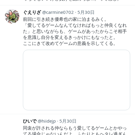
ぐえりざ
carmine0702
5月30日
前回に引き続き優希也の家に泊まるみく。
「愛してるゲームなんてなければもっと仲良くなれ
た」と思いながらも、ゲームがあったからこそ相手
を意識し自分を変えるきっかけにもなったと。
ここにきて改めてゲームの意義を示してくる。
ひいで
hiidejp
5月30日
同衾が許される仲ならもう愛してるゲームとかやっ
てる場合じゃないんだよ。ふたりともヘタレ過ぎん