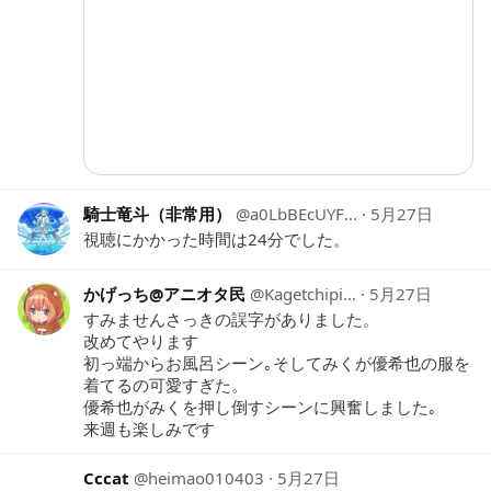
騎士竜斗（非常用）
a0LbBEcUYF97443
5月27日
視聴にかかった時間は24分でした。
かげっち@アニオタ民
Kagetchipiay428
5月27日
すみませんさっきの誤字がありました。
改めてやります
初っ端からお風呂シーン｡そしてみくが優希也の服を
着てるの可愛すぎた。
優希也がみくを押し倒すシーンに興奮しました｡
来週も楽しみです
Cccat
heimao010403
5月27日