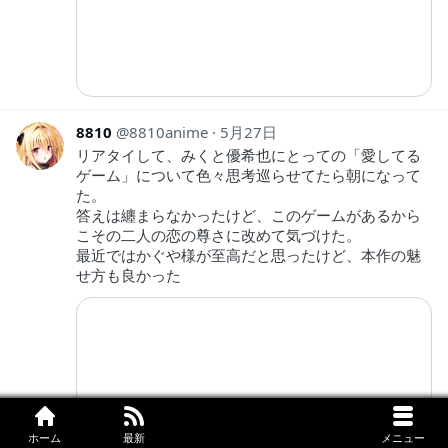
8810
8810anime
5月27日
リアタイして、みくと優希也にとっての「愛してる
ゲーム」について色々思考巡らせてたら朝になって
た。
答えは纏まらなかったけど、このゲームがあるから
こその二人の恋の尊さに改めて気づけた。
最近ではかぐや様が至高だと思ったけど、本作の魅
せ方も良かった
ホーム
最新
メニュー