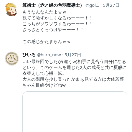
算術士（赤と緑の色弱魔導士）
goldman_neko
5月27日
もうなんなんだよｗｗ
観てて恥ずかしくなるわーーー！！
こっちがゾワゾワするわーーー！！
さっさとくっつけやーーー！！
この感じがたまらんｗｗ
ひいろ
hiiro_now
5月27日
いい最終回でしたが(違うw)相手に見合う自分になる
という、このゲームを通じた2人の成長と共に夏服に
衣替えして心機一転。
大人の階段を少し登ったかまぁ見てる方は大体若菜
ちゃん目線やけどねw