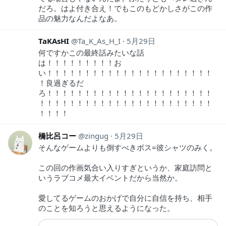
だろ。はよ付き合え！でもこのもどかしさがこの作
品の魅力なんだよなあ。
TaKAsHI
Ta_K_As_H_I
5月29日
何ですかこの最終話みたいな話
は！！！！！！！！！お
い！！！！！！！！！！！！！！！！！！！！！！
！良過ぎるだ
ろ！！！！！！！！！！！！！！！！！！！！！！
！！！！！！！！！！！！！！！！！！！！！！！
！！！！
橋比呂コー
zingug
5月29日
そんなゲームよりも倒すべきボス=彼シャツのみく。
この回の作画気合い入りすぎというか、家庭訪問と
いうラブコメ最大イベントだから当然か。
愛してるゲームのおかげで自分に自信を持ち、相手
のことを知ろうと思えるようになった。