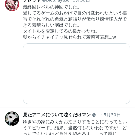
最終回レベルの神回でした。
愛してるゲームのおかげで自分は変われたという描
写でそれぞれの勇気と頑張りが伝わり感情移入がで
きる素晴らしい演出でした。
タイトルを否定してるの良かったね。
朝からイチャイチャ見せられて若菜可哀想…w
見たアニメについて呟くだけマン
animeozy
5月30日
ゆきやの家にみくがお泊まりすることになってとい
うエピソード。結果、当然何もないわけですが、ど
っちでもいいけど負けを認めろよ…。って感じ。