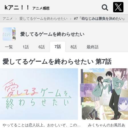
kアニ！！
アニメ感想
アニメ
愛してるゲームを終わらせたい
#7「幼なじみは勝負を決めたい」
愛してるゲームを終わらせたい
一覧
1話
6話
7話
8話
最終話
愛してるゲームを終わらせたい 第7話
やってることは恋人以上。おかしいぞ、この… みくちゃんのお風呂あ