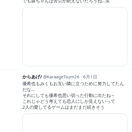
でも妹ちゃんは苦労が絶えないだろうね…笑
からあげ/
KaraageTsum26
6月1日
優希也もみくもお互い隣に立つために努力してたん
だな...
それにしても優希也思い切った行動に出たね～
これじゃどう考えても恋人にしか見えないって
2人の愛してるゲームはまだまだ続きそう