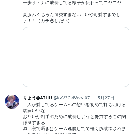
一歩オトナに成長してる様子が伝わってニヤニヤ
夏服みくちゃん可愛すぎない...いや可愛すぎでし
ょ！！（ガチ恋したい）
りょう@ATHU
kVV3Cj4WvVl0741
5月27日
二人が愛してるゲームへの想いを初めて打ち明ける
展開いいな
お互いが相手のために成長しようと努力するこの関
係良すぎる
添い寝で囁きはゲーム逸脱してて軽く脳破壊されま