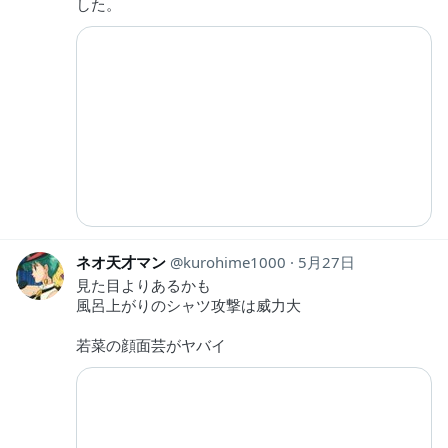
した。
ネオ天才マン
kurohime1000
5月27日
見た目よりあるかも
風呂上がりのシャツ攻撃は威力大
若菜の顔面芸がヤバイ