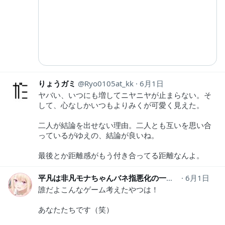
りょうガミ
Ryo0105at_kk
6月1日
ヤバい、いつにも増してニヤニヤが止まらない。そ
して、心なしかいつもよりみくが可愛く見えた。
二人が結論を出せない理由。二人とも互いを思い合
っているがゆえの、結論が良いね。
最後とか距離感がもう付き合ってる距離なんよ。
平凡は非凡モナちゃんバネ指悪化の一途＠みっく師範
6月1日
誰だよこんなゲーム考えたやつは！
あなたたちです（笑）