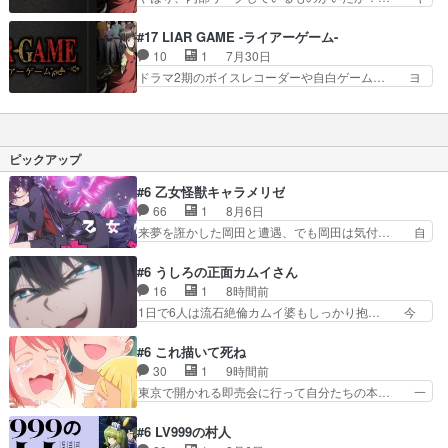
ヒコ強すぎる！花江さんの低めの… ネアルコ役の
クザワが密輸阻止の必勝法見つけて一気に… 金髪
福山潤さんがゼロを連呼して思… ヨコヤは花江さ
のキクザワが密輸ゲームの必勝法を見つ… 一万円
#17 LIAR GAME -ライアーゲーム-
んなのね。とりあえず「パス… 心理戦なのかトリ
単位まで当ててくるヨコヤに一体どん… フクナガ
10
1
7月30日
ックか、何を仕掛けられて… 密輸ゲームが始まっ
が最後までキクザワに噛み付いてた… 騙し合って
ドラマ2期のボイスレコーダーや自白ゲーム… ヨ
て早々に相手チームに圧…
たメンバーが一つになった事で、… 密輸の阻止方
コヤは人間の弱い所をつくのが抜群に上手… 昼の
法を見つけたという菊澤。だが… 言われてみれば
国の奴らも馬鹿が多いが、夜の国も同じ… ご視聴
単純な仕掛けだったけど、キ… トランクの中にぬ
ありがとうございました来週もよろし… 握った◯
いぐるみが入っていること… てっきり先週が第1
治郎（中の人的に）仲間であるプレ… ヨコヤの頭
ピックアップ
クール最終話だとまさか…
の回転の速さと人間の心理を利用… 夜の国のヨコ
ヤ支配がますますひどく……。… ヨコヤは飴と鞭
#6 乙女怪獣キャラメリゼ
で夜の国の独裁支配を強化、… やはりヨコヤいい
66
1
8月6日
ですね。昼の国が勝てる流… 役で出演いたしまし
来夢を誑かした岡田と遭遇、でも岡田は気付… 自
た。次回も緊張が止まり…
分も相手の容姿しか見てなかったと気付き… みん
なからのメイク道具が、らいりーさんを… らいり
#6 うしろの正面カムイさん
ーの影響で理想に向けて努力する黒絵… コングと
16
1
8時間前
ゴ〇ラの怪獣大決戦!?w黒絵の友… らいりーが己
1日で6人は流石絶倫カムイ婆もしっかり抱… 今
のルッキズムと相対する話とし… らいりーさんが
回は交通悪霊の除霊ツアー。Aパはいつも… 前半
容姿の美醜でしか人を見ない… 校外学習で奥多摩
の霊カモみたいになってるよねwジェッ… 今回は
#6 これ描いて死ね
の小河内ダムに来た黒絵た… ライリーが好きだっ
いつもと違って霊が大人しいなと思っ… 最後にカ
30
1
9時間前
たクズ男ハルゴンが懲ら… メイクでちょっと勇気
ムイさんを怪異と見間違え叫んでお… 交通系悪霊
東京で開かれる即売会に行って自分たちの本… 一
出てる黒絵ちゃん可愛…
除霊ツアー編！どっちが悪かよく… よく見ないと
冊売る事の苦労と喜びを知る手島先生がず… 10
気付けない2つのエピソードに… カムイとドライ
年でえらい老けはったねー編集さん。同… 自分の
#6 LV999の村人
ブに出かけたシヅカは、ズブ… 15分アニメで計
妄想を買ってくれる人がいるというも… 初めて自