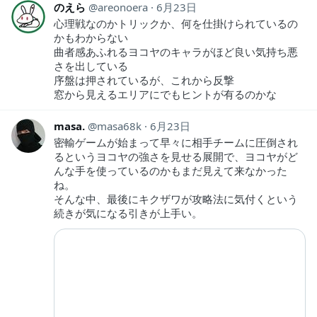
のえら
areonoera
6月23日
心理戦なのかトリックか、何を仕掛けられているの
かもわからない
曲者感あふれるヨコヤのキャラがほど良い気持ち悪
さを出している
序盤は押されているが、これから反撃
窓から見えるエリアにでもヒントが有るのかな
masa.
masa68k
6月23日
密輸ゲームが始まって早々に相手チームに圧倒され
るというヨコヤの強さを見せる展開で、ヨコヤがど
んな手を使っているのかもまだ見えて来なかった
ね。
そんな中、最後にキクザワが攻略法に気付くという
続きが気になる引きが上手い。