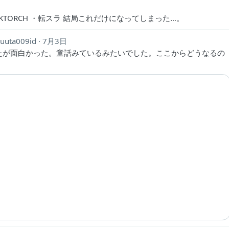
CKTORCH ・転スラ 結局これだけになってしまった…。
uuta009id
7月3日
たが面白かった。童話みているみたいでした。ここからどうなるの