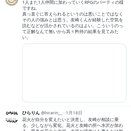
1人また1人仲間に加わっていくRPGのパーティの様
ですね。
真っ直ぐに答えられるというのは悪いことではなく
その人の強みとは思う。友崎くんが経験した空気を
読むなどが活かされているのはよい。こういうのっ
て正解なんて無いから其々矜持の結果を見てみた
い。
ひらりん
hirarin__
1月18日
花火が自分を変えたいと決意し、友崎が相談に乗
る。少しながら変化。花火と友崎の所へ水沢が加わ
る。題名の花火と水沢。水沢が武井にも声をかけ加