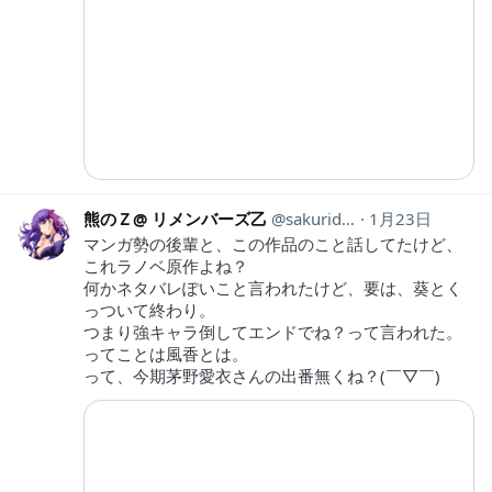
熊のＺ@ リメンバーズ乙
sakurider_ltd
1月23日
マンガ勢の後輩と、この作品のこと話してたけど、
これラノベ原作よね？
何かネタバレぽいこと言われたけど、要は、葵とく
っついて終わり。
つまり強キャラ倒してエンドでね？って言われた。
ってことは風香とは。
って、今期茅野愛衣さんの出番無くね？(￣▽￣)