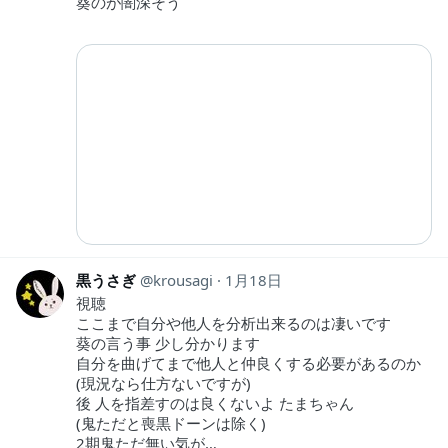
葵のが闇深そう
黒うさぎ
krousagi
1月18日
視聴
ここまで自分や他人を分析出来るのは凄いです
葵の言う事 少し分かります
自分を曲げてまで他人と仲良くする必要があるのか
(現況なら仕方ないですが)
後 人を指差すのは良くないよ たまちゃん
(鬼ただと喪黒ドーンは除く)
2期鬼ただ無い気が…