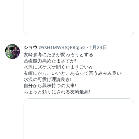
ショウ
rsHTMWBtQR8qJ5G
1月23日
友崎参考にたまが変わろうとする
基礎能力高めたまさすが!
水沢にズケズケ聞くたますごいw
友崎にかっこいいとこあるって言うみみみ良い!
水沢の可愛げ理論良き!
自分から興味持つの大事!
ちょっと頼りにされる友崎最高!