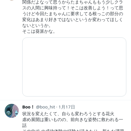
関係だよなって思うからたまちゃんももう少しクラ
スの人間に興味持って！そこは改善しよう！って思
うけど今回たまちゃんに要求してる根っこの部分の
変化はあまり好きではないというか変わってほしく
ないというか。
そこは葵派かな。
Boo！
boo_hit
1月17日
状況を変えたくて、自らも変わろうとする花火
虐め展開は重いものの、前向きな姿勢に救われる一
話
その中で の成功体験や経験が活きたり、新たな課題