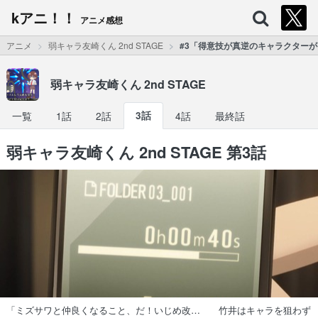
kアニ！！
アニメ感想
アニメ
弱キャラ友崎くん 2nd STAGE
#3「得意技が真逆のキャラクター
弱キャラ友崎くん 2nd STAGE
一覧
1話
2話
3話
4話
最終話
弱キャラ友崎くん 2nd STAGE 第3話
「ミズサワと仲良くなること、だ！いじめ改… 竹井はキャラを狙わず