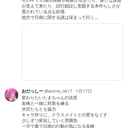
が見えて来たり、試行錯誤し実践する本作らしさが
貫かれている点も好感
他方で日南に関する謎は深まって行く…
おだっしー
anime_ok17
1月17日
変わりたいたまちゃんの決意
友崎と一緒に対策を練る
水沢たちとも協力
キャラ作りに、クラスメイトとの壁をなくす
少しずつ変化していく雰囲気
一方で裏で日南の行動が気になる友崎