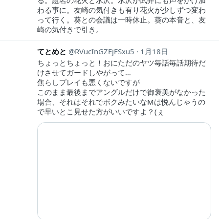
わる事に。友崎の気付きも有り花火が少しずつ変わ
って行く。葵との会議は一時休止。葵の本音と、友
崎の気付きで引き。
てとめと
RVucInGZEjFSxu5
1月18日
ちょっとちょっと！おにただのヤツ毎話毎話期待だ
けさせてガードしやがって…
焦らしプレイも悪くないですが
このまま最後までアングルだけで御褒美がなかった
場合、それはそれでボクみたいなMは悦んじゃうの
で早いとこ見せた方がいいですよ？(ぇ