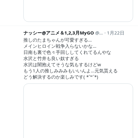
ナッシー@アニメ＆1,2,3月MyGO
nasisenpai
1月22日
推しのたまちゃんが可愛すぎる…
メインヒロイン戦争入らないかな…
日南も裏で色々手回ししてくれてるんやな
水沢と竹井も良い奴すぎる
水沢は闇抱えてそうな気もするけどw
もう1人の推しみみみもいいんよ…元気貰える
どう解決するのか楽しみです( *´꒳`*)