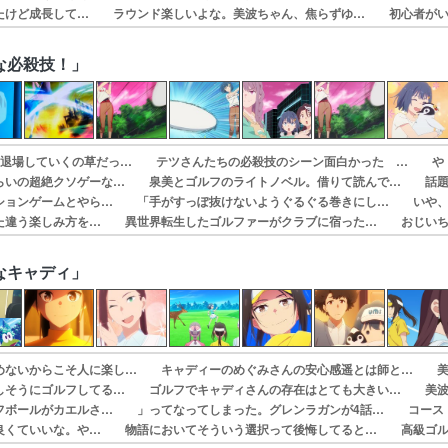
たけど成長して… ラウンド楽しいよな。美波ちゃん、焦らずゆ… 初心者が
そりゃ上手く… 実際にゴルフをするときのマナーがよくわか…
な必殺技！」
つ退場していくの草だっ… テツさんたちの必殺技のシーン面白かった … や
らいの超絶クソゲーな… 泉美とゴルフのライトノベル。借りて読んで… 話
ションゲームとやら… 「手がすっぽ抜けないようぐるぐる巻きにし… いや
た違う楽しみ方を… 異世界転生したゴルファーがクラブに宿った… おじい
好き全員揃って… 異世界転生でゴルフありそうなネタやめww…
なキャディ」
めないからこそ人に楽し… キャディーのめぐみさんの安心感遥とは師と… 
しそうにゴルフしてる… ゴルフでキャディさんの存在はとても大きい… 美
フボールがカエルさ… 」ってなってしまった。グレンラガンが4話… コース
良くていいな。や… 物語においてそういう選択って後悔してると… 高級ゴ