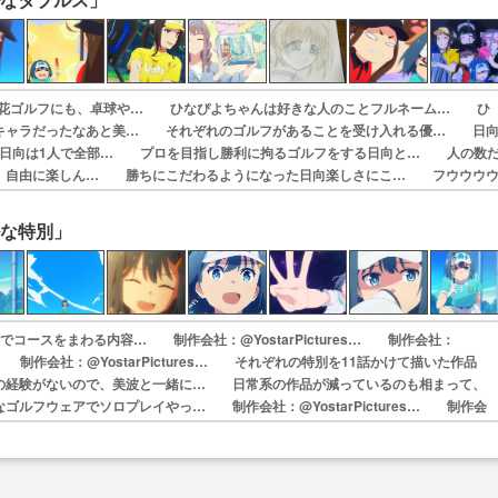
彩花ゴルフにも、卓球や… ひなぴよちゃんは好きな人のことフルネーム… ひ
キャラだったなあと美… それぞれのゴルフがあることを受け入れる優… 日
。日向は1人で全部… プロを目指し勝利に拘るゴルフをする日向と… 人の数
。自由に楽しん… 勝ちにこだわるようになった日向楽しさにこ… フウウウ
…萌豚のころ… 話のメイン的には遥とひなぴよのだったけど…
ルな特別」
でコースをまわる内容… 制作会社：@YostarPictures… 制作会社：
res… 制作会社：@YostarPictures… それぞれの特別を11話かけて描いた作品
経験がないので、美波と一緒に… 日常系の作品が減っているのも相まって、
ルフウェアでソロプレイやっ… 制作会社：@YostarPictures… 制作会
es…