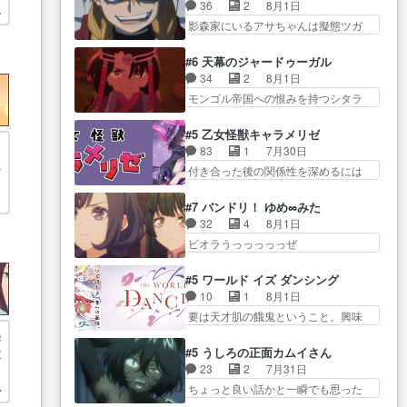
ん柚子に18年分の誕生日プレゼン
きおうとると言わんかい！引…
36
2
8月1日
たw・妖精ウソノ… るるかの助手
い
ト… 柚子は鬼龍院家から初めて
ショウくんと対等に話すためにゲー
影森家にいるアサちゃんは擬態ツガ
だった？今回が初めての探偵
学校に通う事にな… プレゼント
ムをする…
イだった… アサが置かれた立場
活… 探偵じゃなかったの！？ク
攻撃ヤバすぎるwwwヴァイオ
や気持ちを汲んで熱くな… 屋敷
レアさん探偵すぎ… 突然のポア
#6 天幕のジャードゥーガル
レ… 玲夜さまサプライズの、こ
にアサはいなかった逆にガブちゃん
ロクイズは草なんよ。んで、あ
34
2
8月1日
れまでの柚子ちゃ… 玲夜から柚
はい… 影森の当主が際限なくツ
ん… 今回からついにくれあが探
モンゴル帝国への恨みを持つシタラ
子へ17年分の誕生日&を未来に…
ガイを増やせるのに… 今回はも
偵事務所の仲間に…
を信じた… 回想が淡々と語られ
「​​13歳の柚子ちゃんへ…もう中学生
うガブちゃんさんの悲鳴にも似た
るのだけどいつの間にか… オゴ
な… 梅原の人が18歳になるまで
#5 乙女怪獣キャラメリゼ
怒… ユルと戦った時から伏線が
タイの妃になってもその心は晴れ
の誕生プレゼン… なよなよした
83
1
7月30日
張られていたのが… しかしアサ
ず、モ… ドレゲネの過去、宝石
題
男（cv石田彰）梅ちゃんがた…
付き合った後の関係性を深めるには
は、兄様に会いたいbotだと思…
だった彼女が人になり… ドレゲ
、
ヒロイン… 来夢ちゃんがキング
ツガイには優しい筈のガブちゃん、
ネの過去、、辛かった、、あのジャ
ち
コングなのいい味付けだ… ずっ
アキオの… 色々とひっかけがあ
#7 バンドリ！ ゆめ∞みた
タ… 年上旦那が良い人でも、女
とメスってて何この可愛い生物。ク
って、最終的に嫌な終わ… ゴン
32
4
8月1日
は宝石でただ笑っ… ダイルの儀
ラス… 付き合い始めたら始めた
ゾウが従える大量のツガイに何事か
ビオラうっっっっっぜ
式の神々しさたるや。一気に空
でまた違った悩みが… と一歩ず
と思…
ぇ！！！！！！！！後… あられ
気… ドレネゲの辛い過去には同
つ踏み出す黒絵ちゃん微笑ま新汰
ちゃん、僕っ子になってから取り戻
情の言葉しか…シ… 奥様に悲し
#5 ワールド イズ ダンシング
の… ツインテールが可愛いお茶
し… ビオラが悪魔すぎて気分が
い過去…萌え袖が可愛いね、と
10
1
8月1日
目な妹ちゃんです… しかも過去
悪くなってきたこ… 声優まとめ
思… ドレゲネとシタラ、2人だけ
要は天才肌の餓鬼ということ。興味
も重いんかいかつては自分に自
ました(７話まで)仲町あられ/… ビ
の同盟が結成さ…
を惹かれ… 父の観阿弥と袂を分
信… リップを塗ってらっしゃる
美
オラの策略がバッチリ嵌って最高
かった？鬼夜叉が田楽の… 猿楽
からかしらお顔が… 黒絵「怪獣
#5 うしろの正面カムイさん
波
wwwこ… 自信あれば評価なんて
の鬼夜叉と田楽の増次郎。小さない
に憧れるのはいいけど自分自身
23
2
7月31日
気にしないし、充実し… ・バー
ざこ… 着眼点は良くとも、先鋭
が… 素の自分はどちらなのかは
ちょっと良い話かと一瞬でも思った
ル
チャルだけど、みゅーたいぷ初ライ
的すぎるのか。芸能… 鬼夜叉は
まだ不明だが見せ…
私が間違… ろくろ首さんも油舐
ブ… OPこんなんだっけ？と思っ