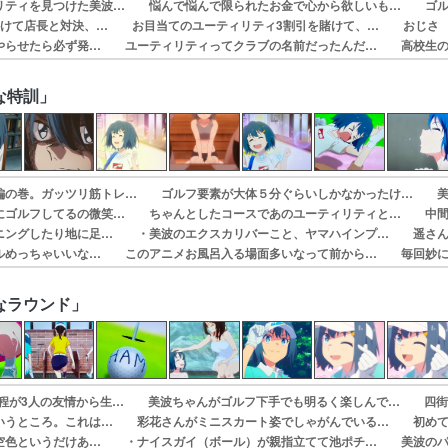
リティを見つけた美波… 悩んで悩んで限られたお金で心から欲しいも… ゴ
かけて店長と対決、… お目当てのユーティリティ3割引を賭けて、… おじさ
やらせたら必ず発… ユーティリティってクラブの名前だったんだ… 高校生
がサ終した事を… 空色百合てーてーと言われるだけあって健康…
な特訓」
編の巻。ガッツリ筋トレ… ゴルフ要素が大体５分ぐらいしかなかったけ… 
にゴルフしてるの微笑… ちゃんとしたコースであのユーティリティと… 中
ニングしたり地に足… ・美波のエクスカリバーこと、ヤマハインプ… 遥さ
ルめっちゃいいな… このアニメお風呂入る場面多いなって前から… 毎回妙
いのほんとに助… 泉美は美波をペットにしたい欲求でもあるの…
なラウンド」
過程が3人の友情から生… 美波ちゃんがゴルフ下手でも明るく楽しんで… 四
いうところ。これは… 彩花さんがミニスカート姿でしゃがんでいる… 初め
空色というだけあ… ・ナイスガイ（ボール）が親指立てて池ポチ… 美波の