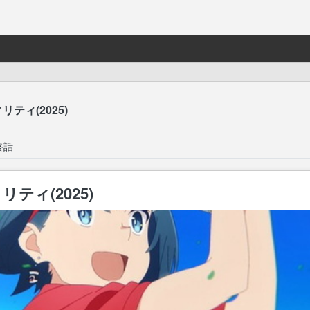
ティ(2025)
終話
ティ(2025)