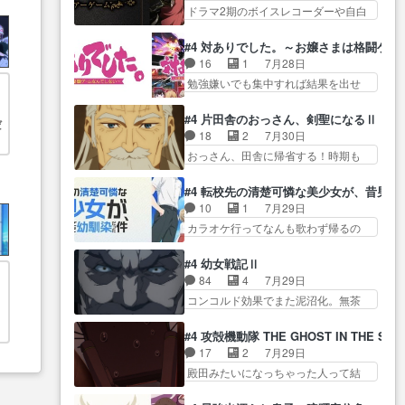
る… ダラさんと姉弟の母との出
陰で他の勇者達も共闘してくれ魔…
ドラマ2期のボイスレコーダーや自白
された4～600レスを2,30… 隠し
会いの話やはりダ… ダラさんの
ゲーム… ヨコヤは人間の弱い所
方が密売人のそれww唐突な作画力の
過去話も佳境…げに恐ろしいは
をつくのが抜群に上手… 昼の国
正… なんか今日はかなり一瞬で
#4 対ありでした。～お嬢さまは格闘ゲ
人… 第５話感想：２人の過剰な
の奴らも馬鹿が多いが、夜の国も同
終わっちまったっ… 先週と比べ
16
1
7月28日
貢ぎ物?の礼とし… 第５話感想：
じ… ご視聴ありがとうございま
てまだまともに見えた。4話は過…
勉強嫌いでも集中すれば結果を出せ
姉のお誕生会にダラさんを招
した来週もよろし… 握った◯治
る美緒が… 毎晩スト６対戦を楽
待… 部分的に時系列が4話と入れ
向
郎（中の人的に）仲間であるプ
しむ４人。だが、期末試… どん
替わってるのね… こんなデカイ
#4 片田舎のおっさん、剣聖になるⅡ
だ
レ… ヨコヤの頭の回転の速さと
なゲームも相手が強すぎるとやる気
のどうやって運ぶんだよ！？
18
2
7月30日
人間の心理を利用… 夜の国のヨ
ウ
無く… テーマ：テスト勉強と大
姉… ダラさん、人型形態にもな
おっさん、田舎に帰省する！時期も
コヤ支配がますますひどく……。
会感想は、美緒がテ… すげーー
れるんか!?w髪…
時期だし… じいさん、ベリル、
… ヨコヤは飴と鞭で夜の国の独
ーーーーーーー良い……。女性声
副団長、年長者が強い順… 底知
裁支配を強化、… やはりヨコヤ
#4 転校先の清楚可憐な美少女が、昔男
優… 深夜の格ゲー対戦よりテス
れない爺さんには夢が詰まってると
いいですね。昼の国が勝てる
10
1
7月29日
トの方がよっぽど… 真剣に授業
思う… クルニ、ヘンブリッツ、
流… 役で出演いたしました。次
カラオケ行ってなんも歌わず帰るの
を受けて、夜は珠樹の部屋で格
ミュイと一緒におっ… 帰省、お
回も緊張が止まり…
かよハン… 春希ちゃんの私服、
ゲ… 来たる定期テストに向けて
供ヒロインはクルニ。順番的には
めっちゃ可愛いぞ！！！… どう
勉強会！美緒ちゃ… 受験勉強と
#4 幼女戦記Ⅱ
確… 父親から手紙が来た。サー
やらあの女優さんが春希のお母さん
戦闘の2択なら戦闘を選ぶ娘w
84
4
7月29日
ベルボアの退治の… ここでヘン
のよ… 春希ちゃん姫ちゃんに野
美… 勉強嫌いでバトルを選ぶっ
コンコルド効果でまた泥沼化。無茶
ブリッツくんが同行するのが変
菜の子も凄え可愛い… 隼人くん
て、ひぐらしの沙…
振りに奇… ルーデルドルフ中将
で… ・ベリル、実家に帰ること
のスマホを買いに行ってたけど完
自らが行う煙草と葉巻は… ブロ
に・ベリルはミュ… おっさんの
#4 攻殻機動隊 THE GHOST IN THE SHE
全… 第４話をU-NEXTで視聴しま
グを更新しました!!宜しければ、是
親となるとお爺ちゃんだよね孫
17
2
7月29日
した。視聴… スマホを買うた
非… 計画通りにはいかないね笑
扱… ・ベリル、実家に帰ること
殿田みたいになっちゃった人って結
め、都心で待ち合わせをした…
やり遂げた(ほぼ… 今回もターニ
に・ベリルはミュ…
構会社に… バトーがカッコいい
OP曲きっかけで見始めてたけどなん
ャに不都合なことがあったり
と思ってたら、トグサが… あの