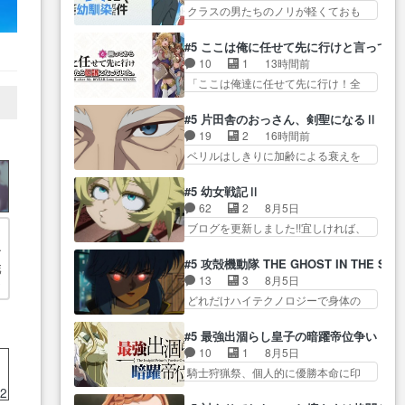
グレー… 今回も面白かったけど
の… お前がバンドやめるのかよ
クラスの男たちのノリが軽くておも
こいくかわからんからって
薫くんビームが出した… ６話は
ｗクレマチスから…
ろい春希… 沙紀は隼人への片思
GPS… 今までのヤニ子、ヤク、
土地神の話し。ダラさん祟り神なの
いを拗らせているタイプ… みな
アルの様に演じる声… 江ノ島で
#5 ここは俺に任せて先に行けと言ってか
に… ダラさんの６話ED面白すぎ
もちゃんが透けブラしててびっくり
朝日を見つめるアルねこ134号
10
1
13時間前
る。ってか、こ… おはようござ
して… レベルのキャラが登場。
線… アルねこが飲み会の途中に
「ここは俺達に任せて先に行け！全
います。特殊EDでコンテお手…
相変わらず顔や体の… 隼人が春
酔って江の島まで…
員いい奴… 過去、あとを託した
ロボットEDまで作ってまあ！ロボア
希の級友を巻き込んだイジりに動
ロックが今、2人にあと… 木下鈴
ニメー… 相変わらず過去と現代
#5 片田舎のおっさん、剣聖になるⅡ
じ… 第５話をU-NEXTで視聴しま
奈（@0suzuna0）が【マリー…
のギャップが凄い（笑… 何を見
19
2
16時間前
した。視聴… ラブコメで天然ジ
村ごと乗っ取られてたら流石に気付
せられ、聞かされてるのか妹巫女の
ベリルはしきりに加齢による衰えを
ゴロというかナチュラルヒ… み
かないか… 《漫画版少し読んだ
最…
口にする… 重ねた歳のせいにし
なもと仲良く話す隼人を見てなぜか
ことある》エリックとゴ… ロッ
ていた限界を超えて命の… いい
不安に… 無理なダイエットは禁
#5 幼女戦記Ⅱ
クは敵に容赦無くブスっといくから
んじゃないですか。魔物の群を発見
物だけど、なかなか結… 「これ
62
2
8月5日
気持… 勇者パーティー再結成し
した… アマプラにて視聴終わ
からもお手入れ、がんばりゅ」あり
ブログを更新しました!!宜しければ、
て先にいけで激アツ… 爆縮、幻
り！サーベルボア討伐… を言い
が…
是非… 少しでもマシな負け方を
覚、主人公結構エグいことするよ
子
訳にしたくないものですねwボア狩
選んだゼートゥーア… ゼートゥ
な… ねぇ猫耳ガール、敵の根城
#5 攻殻機動隊 THE GHOST IN THE SHE
花
り… 先生としてのベリルが好き
ーアの唯一の手駒が強すぎる笑あ
に乗り込む事を同… 世もや替え
13
3
8月5日
だけど、今回みた… 4人だけでサ
て
お… 私にとって完全にご褒美回
が利くと復活Pとは？！もう来週…
どれだけハイテクノロジーで身体の
ーベルボアを狩りに行く。野
ゼー様の葉巻シー… やはりター
価値がフ… ジャミングも伏線に
営… ・実家周辺でサーベルボア
ニャが後方指揮だと展開に迫力
なるかと思った回想シー… フチ
が暴れてると聞い… ちょっと年
#5 最強出涸らし皇子の暗躍帝位争い
が… “貧乏籤百連無料ガチャ”100
コマだいぶ理性持ち始めた。この世
齢の事を言いすぎとゆーか言い
10
1
8月5日
連でも1回… 2期入ってから地味
界の… 原作読んだのもう何年も
訳… ベリルの母もやはり只者じ
騎士狩猟祭、個人的に優勝本命に印
だよね。ただでさえ幼女… 「餌
前なのに、覚えてる… コイルの
ゃなかったかベリ…
を付けた… 細かい設定を考える
になってもらわねばならぬ」って言
汚職を突き止めるべくバトーの指
のが面倒な時は古代魔法… エル