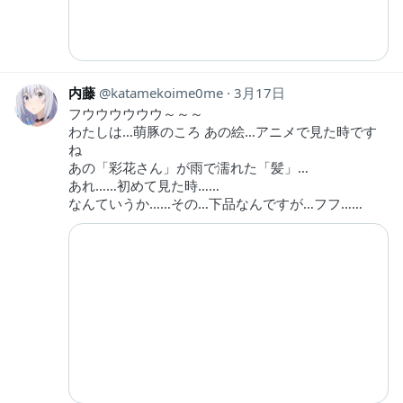
内藤
katamekoime0me
3月17日
フウウウウウウ～～～
わたしは…萌豚のころ あの絵…アニメで見た時です
ね
あの「彩花さん」が雨で濡れた「髪」…
あれ……初めて見た時……
なんていうか……その…下品なんですが…フフ……