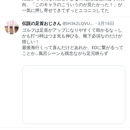
向、「このキャラのこういうのが見たかった！」が
一気に押し寄せてきてずっとニコニコしてた
伝説の足首おじさん
IH3k2LQVU5lEczG
3月16日
ゴルフは足首がアップになりやすくて助かるな～し
かも打つ時はつま先も伸びる、靴下必須なのだけが
惜しい！
最後海行くって喜んだけどあれか、EDに繋がるって
ことか…風呂シーンも残念ながら足元映らず