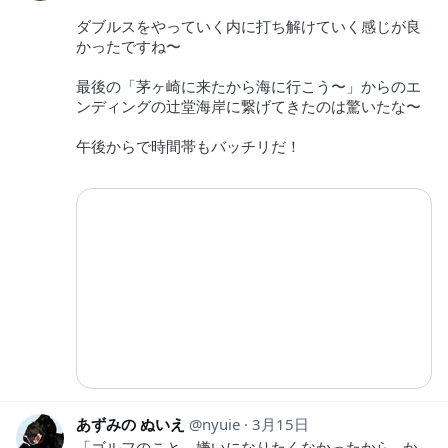
ダブルスをやっていく内に打ち解けていく感じが良
かったですね〜
最後の「茅ヶ崎に来たから海に行こう〜」からのエ
ンディングの辻堂海岸に繋げてきたのは驚いたな〜
午後からで時間帯もバッチリだ！
あずみの ぬいえ
nyuie
3月15日
「ゴルフのこと、嫌いになりたくなかったから…か