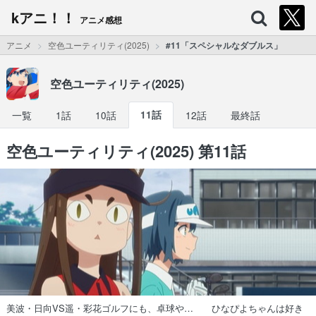
kアニ！！
アニメ感想
アニメ
空色ユーティリティ(2025)
#11「スペシャルなダブルス」
空色ユーティリティ(2025)
一覧
1話
10話
11話
12話
最終話
空色ユーティリティ(2025) 第11話
美波・日向VS遥・彩花ゴルフにも、卓球や… ひなぴよちゃんは好き