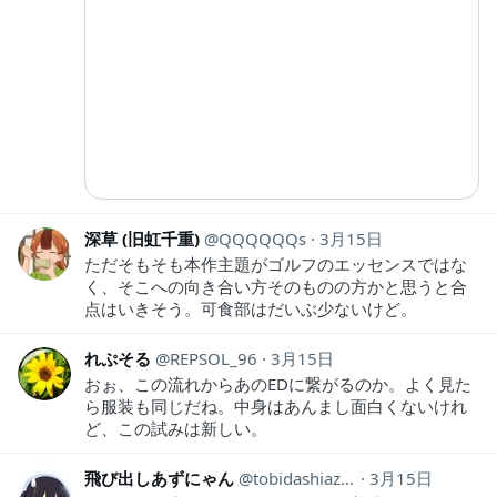
深草 (旧虹千重)
QQQQQQs
3月15日
ただそもそも本作主題がゴルフのエッセンスではな
く、そこへの向き合い方そのものの方かと思うと合
点はいきそう。可食部はだいぶ少ないけど。
れぷそる
REPSOL_96
3月15日
おぉ、この流れからあのEDに繋がるのか。よく見た
ら服装も同じだね。中身はあんまし面白くないけれ
ど、この試みは新しい。
飛び出しあずにゃん
tobidashiazunya
3月15日