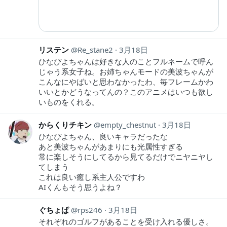
リステン
Re_stane2
3月18日
ひなぴよちゃんは好きな人のことフルネームで呼ん
じゃう系女子ね。お姉ちゃんモードの美波ちゃんが
こんなにやばいと思わなかったわ、毎フレームかわ
いいとかどうなってんの？このアニメはいつも欲し
いものをくれる。
からくりチキン
empty_chestnut
3月18日
ひなぴよちゃん、良いキャラだったな
あと美波ちゃんがあまりにも光属性すぎる
常に楽しそうにしてるから見てるだけでニヤニヤし
てしまう
これは良い癒し系主人公ですわ
AIくんもそう思うよね？
ぐちょぱ
rps246
3月18日
それぞれのゴルフがあることを受け入れる優しさ。