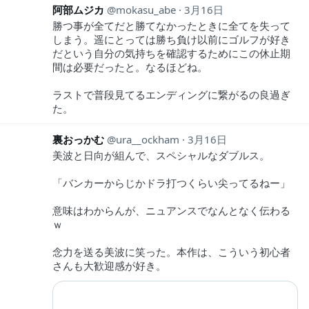
阿部ムジカ
mokasu_abe
3月16日
勝つ事が全てだと勝てなかったときに全てを失って
しまう。遥にとっては勝ち負け以前にゴルフが好き
だという自分の気持ちを確認するためにこの休止期
間は必要だったと。なるほどね。
ラストで普段見てるエンディングに繋がるの良過ぎ
た。
裏おっかむ
ura__ockham
3月16日
美波と日向が組んで、スペシャルなダブルス。
「バンカーからじかドラ打つくらい尖ってるねー」
意味はわからんが、ニュアンスでなんとなく伝わる
ｗ
念力を送る美波に笑った。本作は、こういう初心者
さんも大歓迎感が好き。