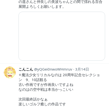
の遥さんと仲良しの美波ちゃんとの間で揺れる百合
展開よろしくお願いします。
こんこん
yQGei0nwoWHmruv
3月14日
⚪︎魔法少女リリカルなのは 20周年記念セレクショ
ン 9、10話観る
古い作画ですが作画良いですよね
なのはの空中戦は本当かっこいい
次回最終話かなぁ
楽しいゴルフ癒しの作品です