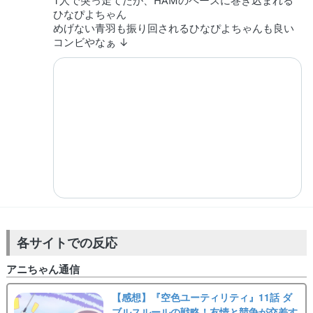
1人で突っ走てたが、HAMのペースに巻き込まれる
ひなぴよちゃん
めげない青羽も振り回されるひなぴよちゃんも良い
コンビやなぁ ↓
各サイトでの反応
アニちゃん通信
【感想】『空色ユーティリティ』11話 ダ
ブルスルールの戦略！友情と競争が交差す