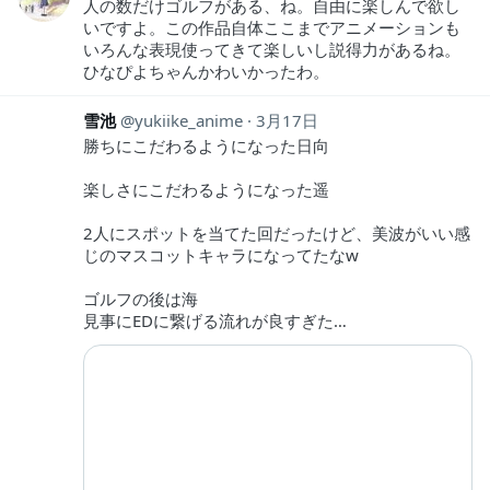
人の数だけゴルフがある、ね。自由に楽しんで欲し
いですよ。この作品自体ここまでアニメーションも
いろんな表現使ってきて楽しいし説得力があるね。
ひなぴよちゃんかわいかったわ。
雪池
yukiike_anime
3月17日
勝ちにこだわるようになった日向
楽しさにこだわるようになった遥
2人にスポットを当てた回だったけど、美波がいい感
じのマスコットキャラになってたなw
ゴルフの後は海
見事にEDに繋げる流れが良すぎた…