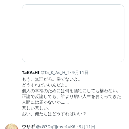
TaKAsHI
Ta_K_As_H_I
9月11日
もう、無理だろ。勝てないよ。
どうすればいいんだよ。
個人の幸福のためには何を犠牲にしても構わない。
正論で反論しても、誰より酷い人生をおくってきた
人間には届かないか……。
悲しい悲しい。
おい、俺たちはどうすればいい？
ウサギ
cG7DgIJJmvr4uK6
9月11日