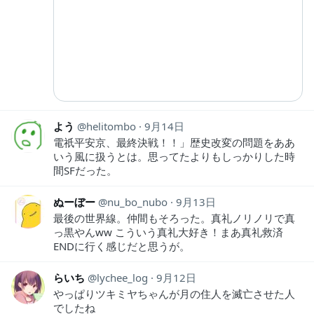
よう
helitombo
9月14日
電祇平安京、最終決戦！！」歴史改変の問題をああ
いう風に扱うとは。思ってたよりもしっかりした時
間SFだった。
ぬーぼー
nu_bo_nubo
9月13日
最後の世界線。仲間もそろった。真礼ノリノリで真
っ黒やんww こういう真礼大好き！まあ真礼救済
ENDに行く感じだと思うが。
らいち
lychee_log
9月12日
やっぱりツキミヤちゃんが月の住人を滅亡させた人
でしたね