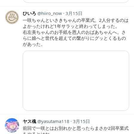
ひいろ
hiiro_now
3月15日
一咲ちゃんといさきちゃんの卒業式。2人分するのは
よかったけれど1年サラッと終わってしまった。
右左美ちゃんのお手紙を恩人のおばあちゃんへ。さ
らに娘へと世代を超えての繋がりにグッとくるもの
があった。
ヤス魂
yasutama118
3月15日
前回で一咲とはお別れかと思ったらまさか2回卒業式
をやるとはね