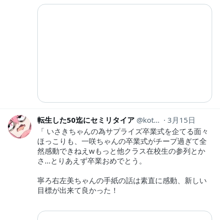
転生した50迄にセミリタイア
kotahinshi2
3月15日
「 いさきちゃんの為サプライズ卒業式を企てる面々
ほっこりも、一咲ちゃんの卒業式がチープ過ぎて全
然感動できねえwもっと他クラス在校生の参列とか
さ…とりあえず卒業おめでとう。
寧ろ右左美ちゃんの手紙の話は素直に感動、新しい
目標が出来て良かった！