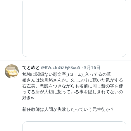
てとめと
RVucInGZEjFSxu5
3月16日
勉強に関係ない顔文字_(:3」∠)_入ってるの草
娘さんは浅川悠さんか。久しぶりに聴いた気がする
右左美、悪態をつきながらも名前に同じ彗の字を使
ってる所が大切に想っている事を隠しきれてないの
好きw
新任教師は人間が失敗したっていう元生徒か？