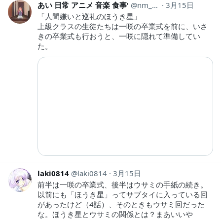
あい 日常 アニメ 音楽 食事'
nm_hh440
3月15日
「人間嫌いと巡礼のほうき星」
上級クラスの生徒たちは一咲の卒業式を前に、いさ
きの卒業式も行おうと、一咲に隠れて準備してい
た。
laki0814
laki0814
3月15日
前半は一咲の卒業式、後半はウサミの手紙の続き。
以前にも「ほうき星」ってサブタイに入っている回
があったけど（4話）、そのときもウサミ回だった
な。ほうき星とウサミの関係とは？まあいいや