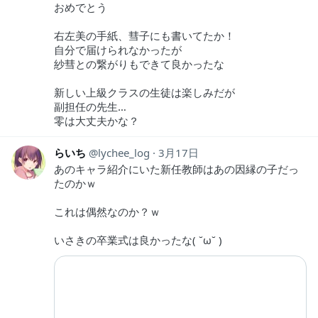
おめでとう
右左美の手紙、彗子にも書いてたか！
自分で届けられなかったが
紗彗との繋がりもできて良かったな
新しい上級クラスの生徒は楽しみだが
副担任の先生…
零は大丈夫かな？
らいち
lychee_log
3月17日
あのキャラ紹介にいた新任教師はあの因縁の子だっ
たのかｗ
これは偶然なのか？ｗ
いさきの卒業式は良かったな( ˘ω˘ )