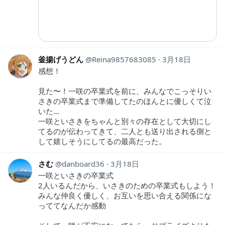
釜揚げうどん
Reina9857683085
3月18日
感想！
見た〜！一咲の卒業式を前に、みんなでこっそりい
さきの卒業式まで準備してたのほんとに優しくて泣
いた…
一咲といさきをちゃんと別々の存在として大切にし
てるのが伝わってきて、二人とも送り出される側と
して嬉しそうにしてるの最高だった。
さむ
danboard36
3月18日
一咲といさきの卒業式
2人いるんだから、いさきのための卒業式もしよう！
みんな仲良く優しく、お互いを思い合える関係にな
っててなんだか感動