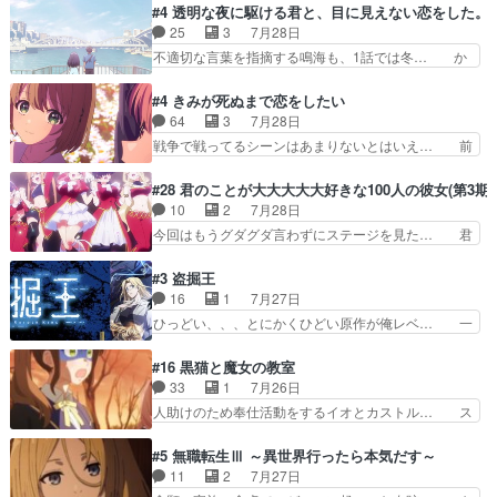
スターを呼ぶ笛？黒幕は狩猟祭とは関係… 平凡な
#4 透明な夜に駆ける君と、目に見えない恋をした。
センスの土台になったエピ… コミカルなのにも慣
少女に見える眼鏡w眼鏡属性は持ち合… 神アニ
25
3
7月28日
れてきました。１話でし… ロボットの反乱は今と
メ、ケテーイ！「騎士狩猟祭、前夜の… フィーネ
不適切な言葉を指摘する鳴海も、1話では冬… か
なっては良くある話し…
がアルノルトに活躍してもらいたが… 第４話を
けると鳴海のやり取り微笑ましいw良い奴… どう
ABEMAで視聴しました。視聴に… 第４話、アル
接していいのかわからず戸惑うかけるも… 盲目だ
#4 きみが死ぬまで恋をしたい
とフィーネの２度目のデート出… マジできな臭い
と相手の表情も分からないからどう思… 今期のバ
64
3
7月28日
ぞ帝位争い。姉からの刺客を… ふぃーねと町の様
ックナンバーみたいなOPアニメ。… 初デートで
戦争で戦ってるシーンはあまりないとはいえ… 前
子を見に行ったら町中で窃…
冬月を笑わせようとする姿も冬月… 特に大きな事
回までにあまり見れなかったようなシーナ… ミミ
件やイベントが起きるでもなく… 初デートで冬月
の存在で揺らぐ14クラス約束された死… ミミの
#28 君のことが大大大大大好きな100人の彼女(第3期)
を笑わせようとする姿も冬月… 3話までは主人公
秘密をあっさり受け入れたのは拍子抜… 蘇生魔法
10
2
7月28日
がどうでもいいことでずっ… 花火購入に浅草へ…
って下衆い国なら進退窮まったら手… 蘇生魔法ヤ
今回はもうグダグダ言わずにステージを見た… 君
行き当たりばったり訪問…
バイけどミミいなかったら詰んで… アニメオタク
のことが大大大大大好きな１００人の彼女… 100
あるある：作中に花が登場する… ご視聴ありがと
カノ版ラブライブ！？こういうのは人… 俺、みん
#3 盗掘王
うございました！アリとセイ… ごめん、そういう
なのレッスン動画をDVDが焼きき… アナウンス
16
1
7月27日
話がしたい作品じゃないの… 第４話感想：その口
役で出演いたしましたみんなのア… 恋太郎ファミ
ひっどい、、、とにかくひどい原作が俺レベ… 一
止め効果あるかな？ミミ…
リーがガチでアイドルに挑戦！… ギャグギャグし
般人が巻き込まれることもあるのか結構面… 久野
くもド直球で泣ける回来たな… 【完全初見】100
美咲さんと言えば幼女！アイマスの市原… 遼河は
#16 黒猫と魔女の教室
カノGirlfrien… 『アイドル伝説恋太郎ファミリ
目的の為には人命も軽視するタイプの… 4つのス
33
1
7月26日
ー』にて「ア… 安木路佐ウル子役で出演いたしま
キルが揃う。広い墓を捜索中、遼河… 村正はそん
人助けのため奉仕活動をするイオとカストル… ス
したクォリ…
なおどろおどろしいエピソードあ… 気持ちよくし
ピカも大概怖がりだけど、カストルが更に… イオ
ようとしてるのはわかるけど。… 韓国ご自慢の俺
とカストルの共通点は、魔法の制御が出… 椋鳥の
#5 無職転生Ⅲ ～異世界行ったら本気だす～
レベのアニメ制作を日本に奪… 予言で正体がバレ
大群て…住民から迷惑がられてない？… キングコ
11
2
7月27日
る、もう騙し討ちは出来な… 村正の墓、アニメで
ングor進撃の巨人牡羊座のアルデ… スピカ・イ