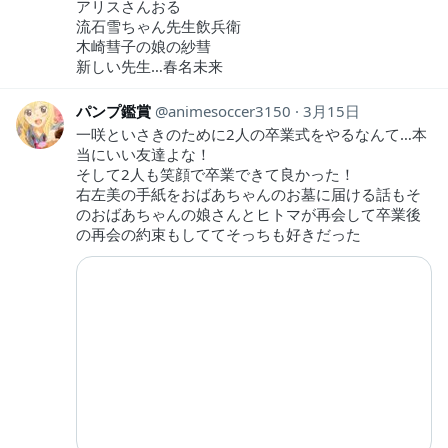
アリスさんおる
流石雪ちゃん先生飲兵衛
木崎彗子の娘の紗彗
新しい先生…春名未来
パンプ鑑賞
animesoccer3150
3月15日
一咲といさきのために2人の卒業式をやるなんて…本
当にいい友達よな！
そして2人も笑顔で卒業できて良かった！
右左美の手紙をおばあちゃんのお墓に届ける話もそ
のおばあちゃんの娘さんとヒトマが再会して卒業後
の再会の約束もしててそっちも好きだった