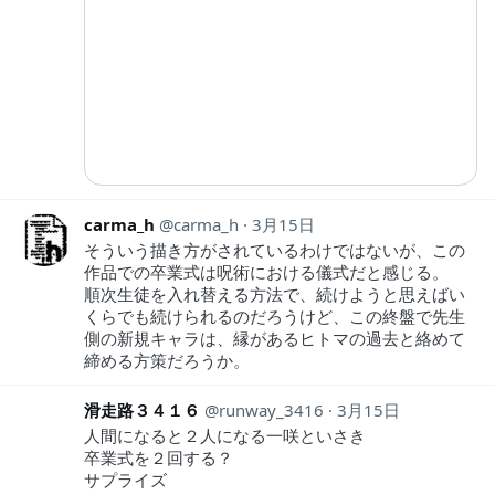
carma_h
carma_h
3月15日
そういう描き方がされているわけではないが、この
作品での卒業式は呪術における儀式だと感じる。
順次生徒を入れ替える方法で、続けようと思えばい
くらでも続けられるのだろうけど、この終盤で先生
側の新規キャラは、縁があるヒトマの過去と絡めて
締める方策だろうか。
滑走路３４１６
runway_3416
3月15日
人間になると２人になる一咲といさき
卒業式を２回する？
サプライズ