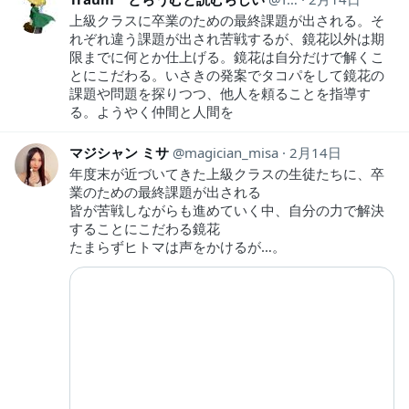
上級クラスに卒業のための最終課題が出される。そ
れぞれ違う課題が出され苦戦するが、鏡花以外は期
限までに何とか仕上げる。鏡花は自分だけで解くこ
とにこだわる。いさきの発案でタコパをして鏡花の
課題や問題を探りつつ、他人を頼ることを指導す
る。ようやく仲間と人間を
マジシャン ミサ
magician_misa
2月14日
年度末が近づいてきた上級クラスの生徒たちに、卒
業のための最終課題が出される
皆が苦戦しながらも進めていく中、自分の力で解決
することにこだわる鏡花
たまらずヒトマは声をかけるが…。