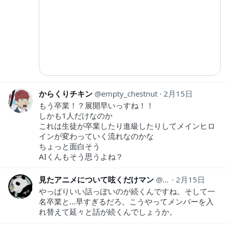
からくりチキン
empty_chestnut
2月15日
もう卒業！？展開早いっすね！！
しかも1人だけなのか
これは生徒が卒業したり進級したりしてメインヒロ
インが変わっていく流れなのかな
ちょっと面白そう
AIくんもそう思うよね？
見たアニメについて呟くだけマン
animeozy
2月15日
やっぱりいい話っぽいのが続くんですね。そして一
名卒業と…早すぎるだろ。こうやってメンバーを入
れ替えて延々と話が続くんでしょうか。