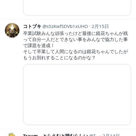
コトブキ
s5zKwfSDVb1xUHO
2月15日
卒業試験みんな頑張ったけど最後に鏡花ちゃんが残
って自分一人だとできない事をみんなで協力した事
で課題を達成！
そして卒業して人間になるのは鏡花ちゃんでしたが
もうお別れすることになるのかな？
Traum とらうむと読むらしい
Traum1
2月14日