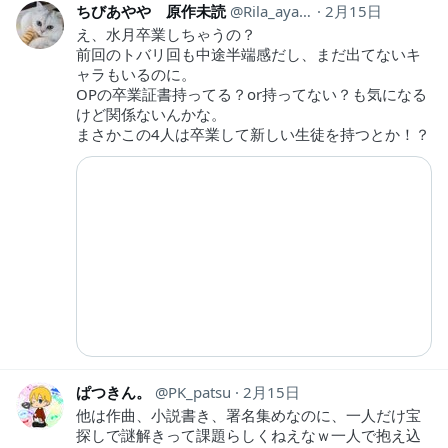
ちびあやや 原作未読
Rila_ayaya
2月15日
え、水月卒業しちゃうの？
前回のトバリ回も中途半端感だし、まだ出てないキ
ャラもいるのに。
OPの卒業証書持ってる？or持ってない？も気になる
けど関係ないんかな。
まさかこの4人は卒業して新しい生徒を持つとか！？
ぱつきん。
PK_patsu
2月15日
他は作曲、小説書き、署名集めなのに、一人だけ宝
探しで謎解きって課題らしくねえなｗ一人で抱え込