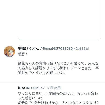
釜揚げうどん
Reina9857683085
2月19日
感想！
鏡花ちゃんの意地っ張りなとこが可愛くて、みんな
で協力して課題クリアする流れにジーンときた… 卒
業おめでとうだけど寂しいよ。
futa
Futa6252
2月16日
やっぱり面白い…！学園ものだけど、ちょっと変わ
った感じいいね
多分次で1巻分終わりかな…？ということはやはり2