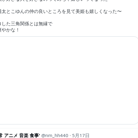
陽太とこゆんの仲の良いところを見て美姫も嬉しくなった〜
ロした三角関係とは無縁で
爽やかな！
常 アニメ 音楽 食事'
nm_hh440
5月17日