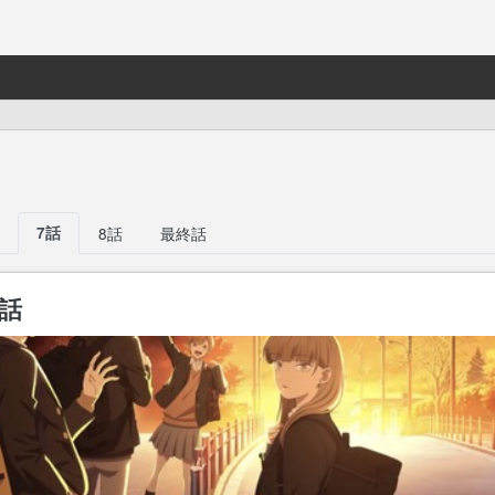
7話
8話
最終話
7話