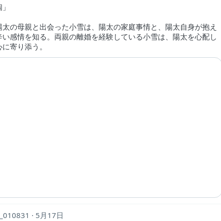
個」
陽太の母親と出会った小雪は、陽太の家庭事情と、陽太自身が抱え
辛い感情を知る。両親の離婚を経験している小雪は、陽太を心配し
心に寄り添う。
__010831
5月17日