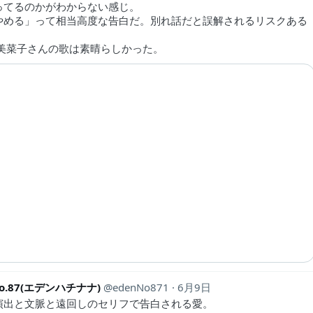
ってるのかがわからない感じ。
やめる」って相当高度な告白だ。別れ話だと誤解されるリスクある
寿美菜子さんの歌は素晴らしかった。
No.87(エデンハチナナ)
edenNo871
6月9日
演出と文脈と遠回しのセリフで告白される愛。