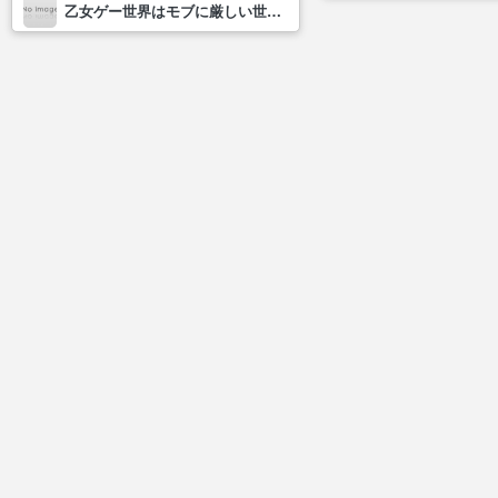
乙女ゲー世界はモブに厳しい世界です2