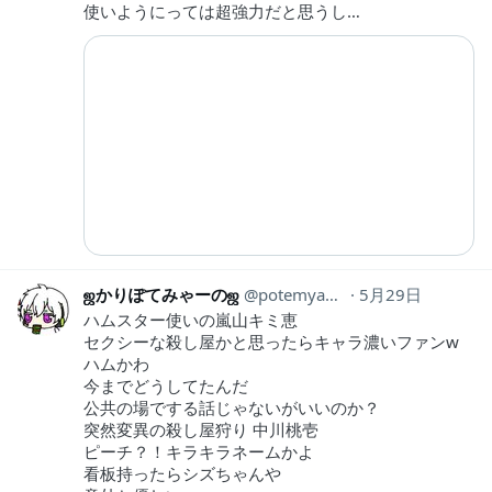
使いようにっては超強力だと思うし…
ஜかりぽてみゃーのஜ
potemyaano
5月29日
ハムスター使いの嵐山キミ恵
セクシーな殺し屋かと思ったらキャラ濃いファンw
ハムかわ
今までどうしてたんだ
公共の場でする話じゃないがいいのか？
突然変異の殺し屋狩り 中川桃壱
ピーチ？！キラキラネームかよ
看板持ったらシズちゃんや