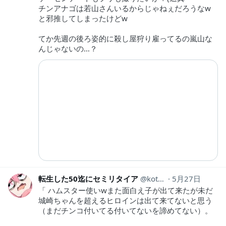
チンアナゴは若山さんいるからじゃねぇだろうなw
と邪推してしまったけどw
てか先週の後ろ姿的に殺し屋狩り雇ってるの嵐山な
んじゃないの…？
転生した50迄にセミリタイア
kotahinshi2
5月27日
「 ハムスター使いwまた面白え子が出て来たが未だ
城崎ちゃんを超えるヒロインは出て来てないと思う
（まだチンコ付いてる付いてないを諦めてない）。