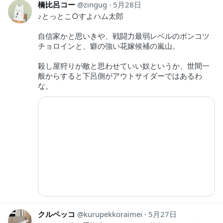
橋比呂コー
zingug
5月28日
♪とっとこ○すよハム太郎
自信家かと思いきや、戦闘力最弱レベルのポンコツ
チョロインと、癖の強い花嫁候補の嵐山。
殺し屋狩りが敵と思わせていい奴というか、世間一
般からすると下呂側がアウトサイダーではあるわ
な。
クルペッコ
kurupekkoraimei
5月27日