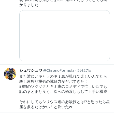
かりました
シュワシュワ
ChronoFormula
5月27日
また濃ゆいキャラのキミ恵が現れて楽しいんでたら
殺し屋狩り桃壱の戦闘力がヤバすぎた！
戦闘のゾクゾクとキミ恵のコメディで忙しい回でも
話のまとまり良く、次への橋渡しもして上手い構成
それにしてもシリウス達の必殺技とは!?と思ったら星
座を象るだけかい！と吹いたw