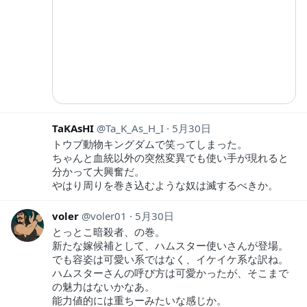
TaKAsHI
Ta_K_As_H_I
5月30日
トウブ動物キングダムで笑ってしまった。
ちゃんと血統以外の突然変異でも使い手が現れると
分かって大興奮だ。
やはり周りを巻き込むような奴は滅するべきか。
voler
voler01
5月30日
とっとこ暗殺者、の巻。
新たな嫁候補として、ハムスター使いさんが登場。
でも容姿は可愛い系ではなく、イケイケ系な訳ね。
ハムスターさんの呼び方は可愛かったが、そこまで
の魅力はないかなあ。
能力値的には重ちーみたいな感じか。