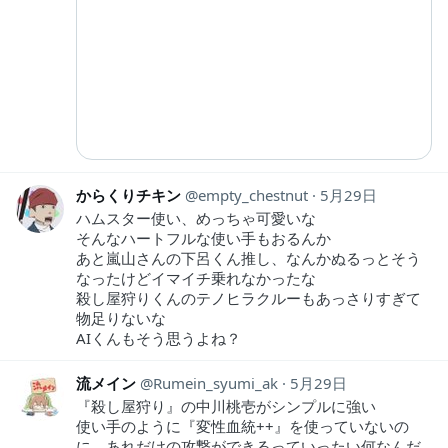
からくりチキン
empty_chestnut
5月29日
ハムスター使い、めっちゃ可愛いな
そんなハートフルな使い手もおるんか
あと嵐山さんの下呂くん推し、なんかぬるっとそう
なったけどイマイチ乗れなかったな
殺し屋狩りくんのテノヒラクルーもあっさりすぎて
物足りないな
AIくんもそう思うよね？
流メイン
Rumein_syumi_ak
5月29日
『殺し屋狩り』の中川桃壱がシンプルに強い
使い手のように『変性血統++』を使っていないの
に、あれだけの攻撃ができるっていったい何なんだ