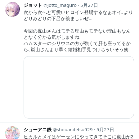
ジョット
Jotto_maguro
5月27日
次から次へと可愛いヒロイン登場するなぁオイ｡より
どりみどりの下呂が羨ましいぜ...
今回の嵐山さんはモテる理由もモテない理由もなん
となく分かる気がしますね
ハムスターのシリウスの方が強くて肝も座ってるか
ら､嵐山さんより早く結婚相手見つけちゃいそう笑
ショーアニ鉄
shouanitetsu929
5月27日
ヒカルとメイはゲーセンにやってきてそこに嵐山が2