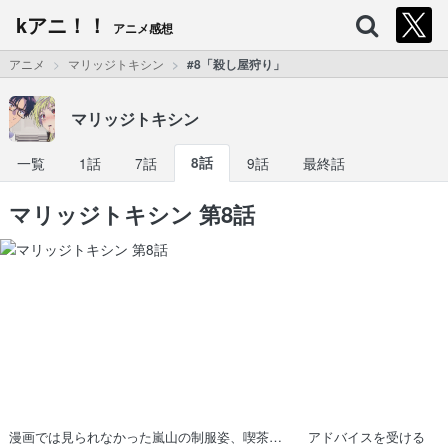
kアニ！！
アニメ感想
アニメ
マリッジトキシン
#8「殺し屋狩り」
マリッジトキシン
一覧
1話
7話
8話
9話
最終話
マリッジトキシン 第8話
漫画では見られなかった嵐山の制服姿、喫茶… アドバイスを受ける