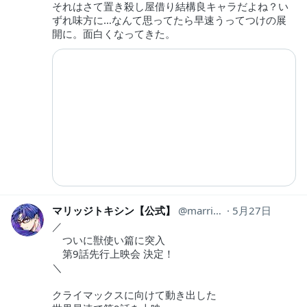
それはさて置き殺し屋借り結構良キャラだよね？い
ずれ味方に…なんて思ってたら早速うってつけの展
開に。面白くなってきた。
マリッジトキシン【公式】
marritoxi_PR
5月27日
／
ついに獣使い篇に突入
第9話先行上映会 決定！
＼
クライマックスに向けて動き出した