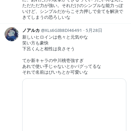
ただただ力が強い。それだけのシンプルな能力っぽ
いけど、シンプルだからこそ力押しで全てを解決で
きてしまうの恐ろしいな
ノアルカ
XLs6GIB8Dl46491
5月28日
新しいヒロインは色々と元気やな
笑い方も豪快
下呂くんと相性は良さそう
てか新キャラの中川桃壱強すぎ
あれで使い手じゃないとかバグってるな
それで名前はぴいちとか可愛いな