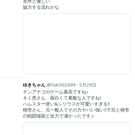
意外と優しい
協力する流れかな
ゆきちゃん
Yuki502099
5月29日
チンアナゴのゲーム最高ですね♪
キミ恵さん、面白くて素敵な人ですね!
ハムスター使い&シリウスが可愛いすぎる!!
桃壱さん、元一般人でその力ヤバい強い!!下呂と桃壱
の戦闘場面ど迫力で凄かったです♫