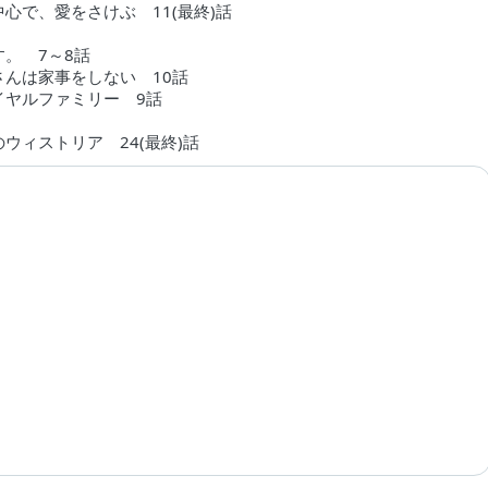
心で、愛をさけぶ 11(最終)話
す。 7～8話
さんは家事をしない 10話
イヤルファミリー 9話
ウィストリア 24(最終)話