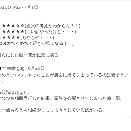
XIGO_PS2
7月1日
：★★★☆☆(親父の考えがわからん！！)
：★★★★★(いい話やったけど・・・)
★★★★★(もやもや・・・)
00(めちゃめちゃ続きが気になる！！)
蔑ろにした凶一郎が正気に戻る。
コー
zingug
6月29日
ためといいつつやったことが裏面に出てしまっているのは親子とい
か。
る段階は超えた。
いつつも独断専行した結果、家族を心配させてしまった凶一郎。
は一族もろとも根絶やしにしようとしている奴がいる。