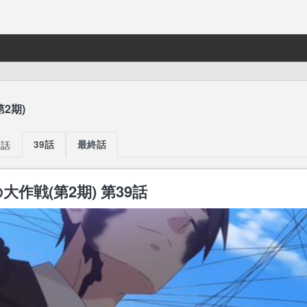
2期)
8話
39話
最終話
作戦(第2期) 第39話