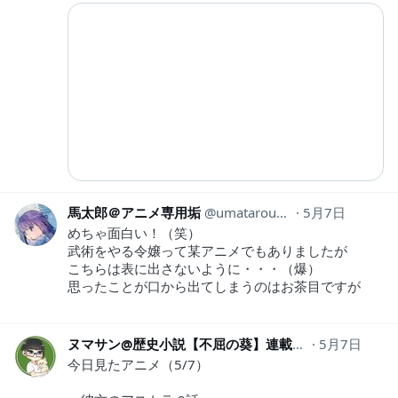
馬太郎＠アニメ専用垢
umatarou28anime
5月7日
めちゃ面白い！（笑）
武術をやる令嬢って某アニメでもありましたが
こちらは表に出さないように・・・（爆）
思ったことが口から出てしまうのはお茶目ですが
ヌマサン@歴史小説【不屈の葵】連載中！
5月7日
numasan
今日見たアニメ（5/7）