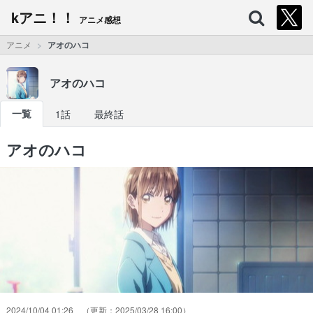
kアニ！！
アニメ感想
アニメ
アオのハコ
アオのハコ
一覧
1話
最終話
アオのハコ
2024/10/04 01:26
2025/03/28 16:00