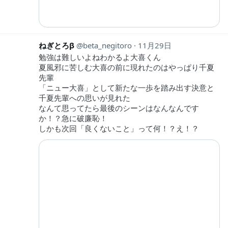
ねぎとろβ
beta_negitoro
11月29日
勉強は難しいよねわかるよ大喜くん
夏風邪に苦しむ大喜の前に現れたのはやっぱり千夏
先輩
「ニュー大喜」として新たな一歩を踏み出す決意と
千夏先輩への思いが見れた
なんて思ってたら最後のシーンはなんなんです
か！？急に破廉恥！
しかも次回「良くないこと」って何！？え！？