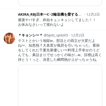
AKIRA_RBJ日本一Cｰ2輸送機を愛する高校生
12月2日
akira_rb
最後ヤバすぎ、終始キュンキュンしてました！！
お休みなさいって寝れないよ
＊キョンシー＊
Spitz_spitz05
12月2日
テストとかいう地獄w。部活との両立が大変だよ
ね〜。知恵熱？大喜君が風邪を引いちゃった。看病
をしてくれた千夏先輩優しい〜料理上手幸せのうど
んでも、鼻詰まりでせっかくの味が…w。目標は高く
持とう！っと、決意した瞬間熱が上がっちゃうね。