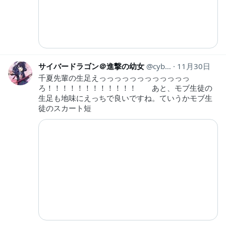
サイバードラゴン＠進撃の幼女
cyber_dragon28
11月30日
千夏先輩の生足えっっっっっっっっっっっっ
ろ！！！！！！！！！！！！ あと、モブ生徒の
生足も地味にえっちで良いですね。ていうかモブ生
徒のスカート短