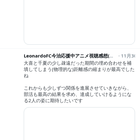
LeonardoFC今治応援中アニメ視聴感想(毎期7本前後)『おんまく』また来年
11月30
大喜と千夏の少し疎遠だった期間の埋め合わせを補
填してしまう(物理的な)距離感の縮まりが最高でした
ね
これからも少しずつ関係を進展させていきながら、
部活も最高の結果を求め、達成していけるようにな
る2人の姿に期待したいです