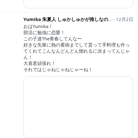
Yumika 朱夏人 しゅかしゅかが推しなのYumiたんたん
12月2日
おはYumika！
部活に勉強に恋愛！
この子達The青春してんなー
好きな先輩に熱の看病までして貰って手料理も作っ
てくれてこんなんどんどん惚れるに決まってんじゃ
ん！
大喜君頑張れ！
それではじゃねじゃねじゃーね！