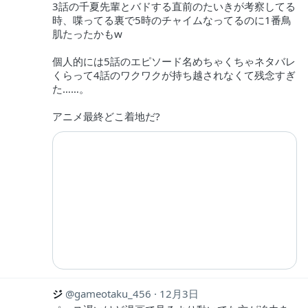
3話の千夏先輩とバドする直前のたいきが考察してる
時、喋ってる裏で5時のチャイムなってるのに1番鳥
肌たったかもw
個人的には5話のエピソード名めちゃくちゃネタバレ
くらって4話のワクワクが持ち越されなくて残念すぎ
た……。
アニメ最終どこ着地だ?
ジ
gameotaku_456
12月3日