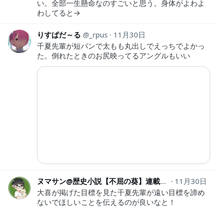
い。全部一生懸命なのすごいと思う。身体がよわよ
わしてると→
りすぱだ～る
_rpus
11月30日
千夏先輩が短パンで太もも丸出しでえっちでよかっ
た。倒れたときのお尻映ってるアングルもいい
ヌマサン@歴史小説【不屈の葵】連載中！
11月30日
numasan
大喜が掲げた目標を見た千夏先輩が遠い目標を諦め
ないでほしいことを伝えるのが良いなと！