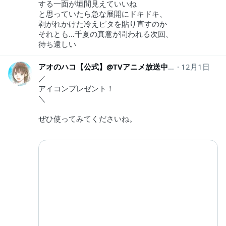
する一面が垣間見えていいね
と思っていたら急な展開にドキドキ、
剥がれかけた冷えピタを貼り直すのか
それとも…千夏の真意が問われる次回、
待ち遠しい
アオのハコ【公式】@TVアニメ放送中！
12月1日
aonohako_
／
アイコンプレゼント！
＼
ぜひ使ってみてくださいね。