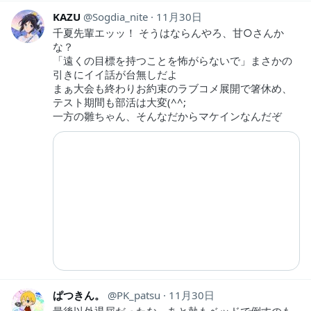
KAZU
Sogdia_nite
11月30日
千夏先輩エッッ！ そうはならんやろ、甘○さんか
な？
「遠くの目標を持つことを怖がらないで」まさかの
引きにイイ話が台無しだよ
まぁ大会も終わりお約束のラブコメ展開で箸休め、
テスト期間も部活は大変(^^;
一方の雛ちゃん、そんなだからマケインなんだぞ
ぱつきん。
PK_patsu
11月30日