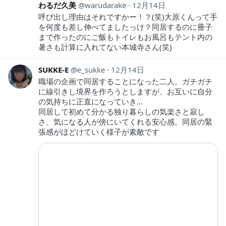
わるだ久美
warudarake
12月14日
呼び出し理由はそれですかー！？(笑)大原くんって手
を何度も差し伸べてましたっけ？同居するのに冊子
まで作ったのにご飯もトイレもお風呂もテント内の
暑さも計算に入れてない本城寺さん(笑)
SUKKE-E
e_sukke
12月14日
職場の企画で同居することになった二人。ガチガチ
に線引きし境界を作ろうとしますが、お互いに自分
の気持ちに正直になっていき…
同居して初めて分かる独り暮らしの気楽さと寂し
さ、気になる人が傍にいてくれる安心感。同居の緊
張感がほどけていく様子が素敵です