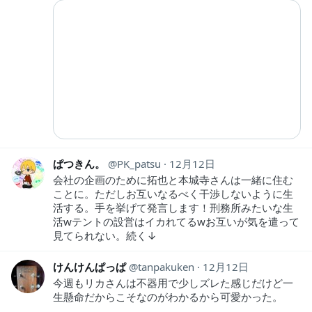
ぱつきん。
PK_patsu
12月12日
会社の企画のために拓也と本城寺さんは一緒に住む
ことに。ただしお互いなるべく干渉しないように生
活する。手を挙げて発言します！刑務所みたいな生
活wテントの設営はイカれてるwお互いが気を遣って
見てられない。続く↓
けんけんぱっぱ
tanpakuken
12月12日
今週もリカさんは不器用で少しズレた感じだけど一
生懸命だからこそなのがわかるから可愛かった。