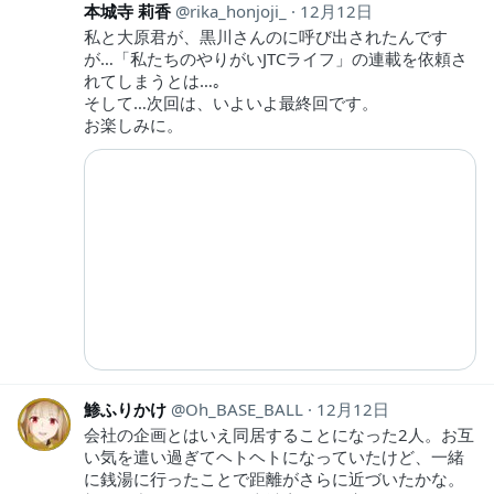
本城寺 莉香
rika_honjoji_
12月12日
私と大原君が、黒川さんのに呼び出されたんです
が…「私たちのやりがいJTCライフ」の連載を依頼さ
れてしまうとは…｡
そして…次回は、いよいよ最終回です。
お楽しみに。
鯵ふりかけ
Oh_BASE_BALL
12月12日
会社の企画とはいえ同居することになった2人。お互
い気を遣い過ぎてヘトヘトになっていたけど、一緒
に銭湯に行ったことで距離がさらに近づいたかな。