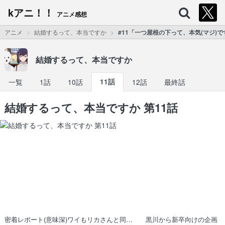
kアニ！！
アニメ感想
アニメ
結婚するって、本当ですか
#11「一つ屋根の下って、本気(マジ)
結婚するって、本当ですか
一覧
1話
10話
11話
12話
最終話
結婚するって、本当ですか 第11話
密着レポート(意味深)ワイもリカさんと同… 黒川から新卒向けの企画