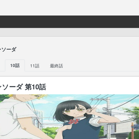
ンソーダ
10話
11話
最終話
ソーダ 第10話