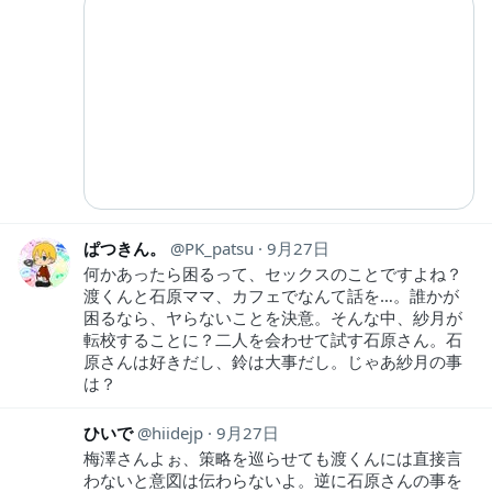
ぱつきん。
PK_patsu
9月27日
何かあったら困るって、セックスのことですよね？
渡くんと石原ママ、カフェでなんて話を…。誰かが
困るなら、ヤらないことを決意。そんな中、紗月が
転校することに？二人を会わせて試す石原さん。石
原さんは好きだし、鈴は大事だし。じゃあ紗月の事
は？
ひいで
hiidejp
9月27日
梅澤さんよぉ、策略を巡らせても渡くんには直接言
わないと意図は伝わらないよ。逆に石原さんの事を