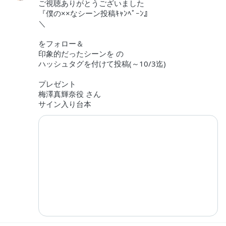
ご視聴ありがとうございました
『僕の××なシーン投稿ｷｬﾝﾍﾟｰﾝ』
＼
をフォロー＆
印象的だったシーンを の
ハッシュタグを付けて投稿(～10/3迄)
プレゼント
梅澤真輝奈役 さん
サイン入り台本