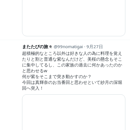
またたびの旅々
99nomatigai
9月27日
超積極的なところ以外は好きな人の為に料理を覚え
たりと割と普通な紫なんだけど、美桜の懸念もそこ
に集中してるし、この家族の過去に何かあったのか
と思わせるw
何が紫をそこまで突き動かすのか？
今回は真輝奈のお当番回と思わせといて紗月の深堀
回へ突入！