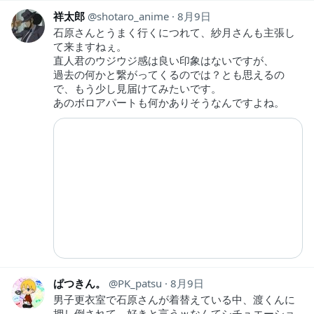
祥太郎
shotaro_anime
8月9日
石原さんとうまく行くにつれて、紗月さんも主張し
て来ますねぇ。
直人君のウジウジ感は良い印象はないですが、
過去の何かと繋がってくるのでは？とも思えるの
で、もう少し見届けてみたいです。
あのボロアパートも何かありそうなんですよね。
ぱつきん。
PK_patsu
8月9日
男子更衣室で石原さんが着替えている中、渡くんに
押し倒されて、好きと言うｗなんてシチュエーショ