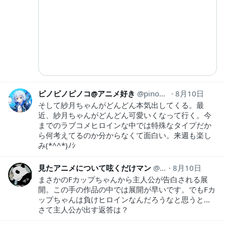
ピノピノピノコ@アニメ好き
pinopinopino369
8月10日
そして紗月ちゃんがどんどん本気出してくる。最
近、紗月ちゃんがどんどん可愛いくなって行く。今
までのラブコメヒロインな中では特殊なタイプだか
ら何考えてるのか分からなくて面白い。来週も楽し
み(*^^*)ﾉｼ
見たアニメについて呟くだけマン
animeozy
8月10日
まさかのFカップちゃんから主人公が告白される展
開。この手の作品の中では展開が早いです。でもFカ
ップちゃんは負けヒロインなんだろうなと思うと…
さて主人公が出す返答は？