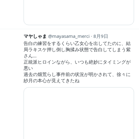
マヤしゃま
mayasama_merci
8月9日
告白の練習をするくらい乙女心を出してたのに、結
局ラキスケ押し倒し胸揉み状態で告白してしまう紫
さん…
正統派ヒロインながら、いつも絶妙にタイミングが
悪い
過去の畑荒らし事件前の状況が明かされて、徐々に
紗月の本心が見えてきたね