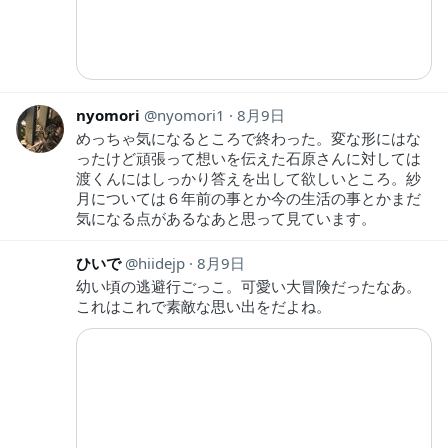
nyomori
nyomori1
8月9日
めっちゃ気になるところで終わった。変な形にはな
ったけど頑張って想いを伝えた石原さんに対しては
渡くんにはしっかり答えを出して欲しいところ。紗
月については６年前の事とか今の生活の事とかまだ
気になる点があるなあと思って見ています。
ひいで
hiidejp
8月9日
幼い頃の逃避行ごっこ。可愛い大冒険だったなあ。
これはこれで素敵な思い出をだよね。