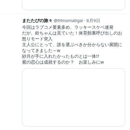
またたびの旅々
99nomatigai
8月9日
今回はラブコメ要素多め、ラッキースケベ連発
だが、鈴ちゃんは見ていた！体育館裏呼び出しのお
怒りモード突入
主人公にとって、誰を選ぶべきか分からない展開に
なってきました～w
紗月が手に入れたかったものとは一体!?
紫の恋心は成就するのか？ お楽しみにw