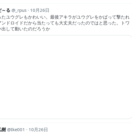
だ～る
_rpus
10月26日
ったユウグレもかわいい。最後アキラがユウグレをかばって撃たれ
アンドロイドだから当たっても大丈夫だったのではと思った。トワ
い出して動いたのだろうか
弘樹
Ike001
10月26日