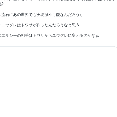
意外
は流石にあの世界でも実現派不可能なんだろうか
りユウグレはトワサが作ったんだろうなと思う
のエルシーの相手はトワサからユウグレに変わるのかなぁ