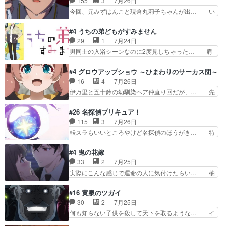
155
3
7月26日
怖がりやったかあスピカな… 鏡の世界への突入と
感情が出てきてて良い方向に進んで… 第５話を
今回、元みずはんこと現倉丸莉子ちゃんが出… い
新たな依頼サブタイトル…
ABEMAで視聴しました。視聴に… クリフとエリ
や、これけっこうおもしろいかも知れん。… 王子
ナリーゼさんが夫婦になり、ノ… エリナリーゼ様
様とは...本当の愛とは...なんぞ… テンポの良いボ
#4 うちの弟どもがすみません
相変わらずで草ルディ君釣り… ルーデウスにシル
ケとツッコミで笑わせつつ、… この作品、ストー
29
1
7月24日
フィエットとロキシーとの… 離れ離れになったり
リーにも登場人物にも全く… 家で机に向かってる
男同士の入浴シーンなのに2度見しちゃった… 肩
別れがあったり絶望の大…
時の貧乏ゆすりとか、ラ… お姉ちゃんと話せ
ひじ張って素直に言葉が出てこない糸と源… 蛙を
た！！！！し、また1歩進… ヒメカの最後の言葉
散歩って逃げるよね！糸と類を助けよう… 類の面
#4 グロウアップショウ ～ひまわりのサーカス団～
に、ララは何を思うのだ… 息をするかのように3
倒見るのが1番大変そう糸は誰とでも… 源くんを
16
4
7月26日
話まで視聴。2026… ララの王子様探しが本格的
甘えさせるまでの糸と周りの出来事… 源くん、甘
伊万里と五十鈴の幼馴染ペア仲直り回だが、… 先
に動き出した回。…
えちゃうぞ宣言。思ったよりラブ… 糸ちゃんのま
週の雫スヴェトラーナ回に続き、今回は伊… い
っすぐな言葉、わたしも原作を… 主人公が当初の
や、これ素晴らしいコメディアニメだな。… 水着
#26 名探偵プリキュア！
目的を忘れてますますヤング… でも央太と親しく
回なのにビキニじゃない！これは時代背… 今回は
115
3
7月26日
するのは嫌。世話を拒んで… ゴメス（カエル）外
推しの吾野伊万里ちゃん担当回。これ… 伊万里さ
転スラもいいところやけど名探偵のほうがき… 特
で散歩させてたのか(*…
んの手品回であり水着回ね。瑞佳ち… 売り上げが
に板野サーカスはプリキュアで見れるとは… あん
上がっても借金返済へで何故か海… 父親のスパル
なはプリキュア仲間には自分が未来から… の活
#4 鬼の花嫁
タ教育のせいで瑞佳がヒモカス… 伊万里ちゃんの
躍、敵を圧倒ってのはおおよその流れだ… キュア
33
2
7月25日
人前での苦手意識を抱えなが… 第４話をｄアニメ
エクレール初変身＆初戦闘。プリキュ… キュアエ
実際にこんな感じで運命の人に気付けたらい… 柚
ストアで視聴しました。視…
クレールは強いが力を制御できない… キュアエク
子は玲夜の屋敷に住む事になり使用人達は… 運命
レール可愛く最強つよい!!!!… 緊張感があるけどピ
の花嫁は一見すると甘い夢、理想の天国… 玲夜さ
#16 黄泉のツガイ
ッコロで始まってちょっ… バカおもろいやん
んのご両親の登場ですこの世に数多い… 玲夜のお
30
2
7月25日
www実質まどマギやんけ… しかも実質的にエク
父さんが石田彰だったことに驚きを… 主人公自分
何も知らない子供を殺して天下を取るような… イ
レールが倒したビルであ…
の立場わかって無さすぎやしまた… ヨミツガと
ワンの刀が斬った者の中にまさかの…影森… 激し