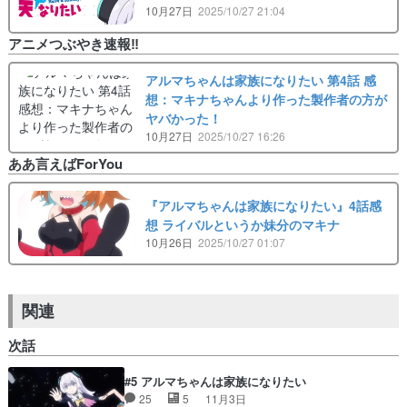
10月27日
2025/10/27 21:04
アニメつぶやき速報‼︎
アルマちゃんは家族になりたい 第4話 感
想：マキナちゃんより作った製作者の方が
ヤバかった！
10月27日
2025/10/27 16:26
ああ言えばForYou
『アルマちゃんは家族になりたい』4話感
想 ライバルというか妹分のマキナ
10月26日
2025/10/27 01:07
関連
次話
#5 アルマちゃんは家族になりたい
25
5
11月3日