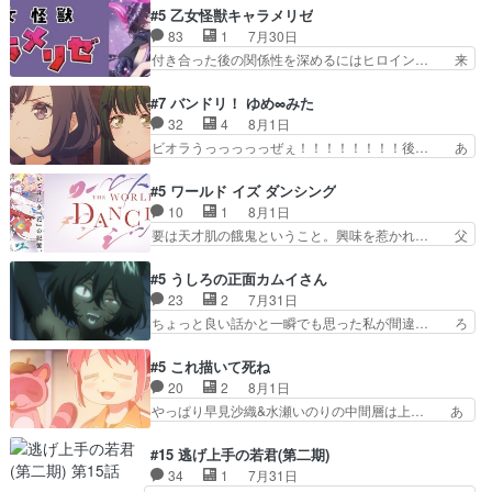
は、兄様に会いたいbotだと思… ツガイには優し
タイの妃になってもその心は晴れず、モ… ドレゲ
#5 乙女怪獣キャラメリゼ
い筈のガブちゃん、アキオの… 色々とひっかけが
ネの過去、宝石だった彼女が人になり… ドレゲネ
83
1
7月30日
あって、最終的に嫌な終わ… ゴンゾウが従える大
の過去、、辛かった、、あのジャタ… 年上旦那が
付き合った後の関係性を深めるにはヒロイン… 来
量のツガイに何事かと思…
良い人でも、女は宝石でただ笑っ… ダイルの儀式
夢ちゃんがキングコングなのいい味付けだ… ずっ
の神々しさたるや。一気に空気… ドレネゲの辛い
とメスってて何この可愛い生物。クラス… 付き合
#7 バンドリ！ ゆめ∞みた
過去には同情の言葉しか…シ… 奥様に悲しい過
い始めたら始めたでまた違った悩みが… と一歩ず
32
4
8月1日
去…萌え袖が可愛いね、と思… ドレゲネとシタ
つ踏み出す黒絵ちゃん微笑ま新汰の… ツインテー
ビオラうっっっっっぜぇ！！！！！！！！後… あ
ラ、2人だけの同盟が結成さ…
ルが可愛いお茶目な妹ちゃんです… しかも過去も
られちゃん、僕っ子になってから取り戻し… ビオ
重いんかいかつては自分に自信… リップを塗って
ラが悪魔すぎて気分が悪くなってきたこ… 声優ま
#5 ワールド イズ ダンシング
らっしゃるからかしらお顔が… 黒絵「怪獣に憧れ
とめました(７話まで)仲町あられ/… ビオラの策略
10
1
8月1日
るのはいいけど自分自身が… 素の自分はどちらな
がバッチリ嵌って最高wwwこ… 自信あれば評価
要は天才肌の餓鬼ということ。興味を惹かれ… 父
のかはまだ不明だが見せ…
なんて気にしないし、充実し… ・バーチャルだけ
の観阿弥と袂を分かった？鬼夜叉が田楽の… 猿楽
ど、みゅーたいぷ初ライブ… OPこんなんだっ
の鬼夜叉と田楽の増次郎。小さないざこ… 着眼点
#5 うしろの正面カムイさん
け？と思ったら歌唱シーン… の、らいぶシーン
は良くとも、先鋭的すぎるのか。芸能… 鬼夜叉は
23
2
7月31日
＿!!­­--­­--­… それだけでええやん！！しかし、ビオラ
石也と共に観世座をあとにし、三条… 観世座を離
ちょっと良い話かと一瞬でも思った私が間違… ろ
が仕…
れ、三条坊門御所で日々を送る鬼… 「お前(鬼夜
くろ首さんも油舐めてなかった？白雪碧さ… 今日
叉)が凄いのではなく客が凄い… 田楽と猿楽の獅
も1日お疲れ様でした～───昨晩～今… 幼女に拾
#5 これ描いて死ね
子舞勝負。鬼夜叉は猫の動き… 登場人物の我が強
われたお市ちゃんの恩返し。化け猫… 役にて出演
20
2
8月1日
い。新しい獅子舞に拘って… 第５話を
させていただきました。ジョアン… トイ・ストー
やっぱり早見沙織&水瀬いのりの中間層は上… あ
primevideoで視聴しまし…
リーみたいな始まり。流石に除… 猫相手になんで
れ光って漫研入ることになってたんだっけ… 登場
そんなに…と思ったらそうい… いつもと違って少
人物が増えてわいわいしたところが好き… 初コミ
#15 逃げ上手の若君(第二期)
し良い話化け猫は油が好物… 今回はあかやし1体
ティアで２０冊刷りは妥当だよね。俺… 藤森さん
34
1
7月31日
のみで15分。金持ちの… 今更だけど霊が性行為
のママ向けの漫画で、また涙腺が⋯… 〜漫画に