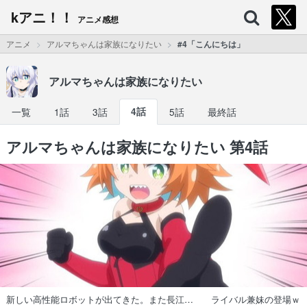
kアニ！！
アニメ感想
アニメ
アルマちゃんは家族になりたい
#4「こんにちは」
アルマちゃんは家族になりたい
一覧
1話
3話
4話
5話
最終話
アルマちゃんは家族になりたい 第4話
新しい高性能ロボットが出てきた。また長江… ライバル兼妹の登場ｗ