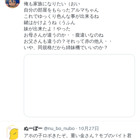
俺も家族になりたい（おい
自分の部屋をもらったアルマちゃん
これでゆっくり色んな事が出来るね
鍵はかけようね（うふん
妹が出来たよ！やった
お母さんが違うのか・・腹違いなのね
お父さんも違うの？それって赤の他人・・
いや、同規格だから姉妹機でいいのか？
ぬーぼー
nu_bo_nubo
10月27日
アホの子ロボきたぞ。重い金さん？モブのバイト君