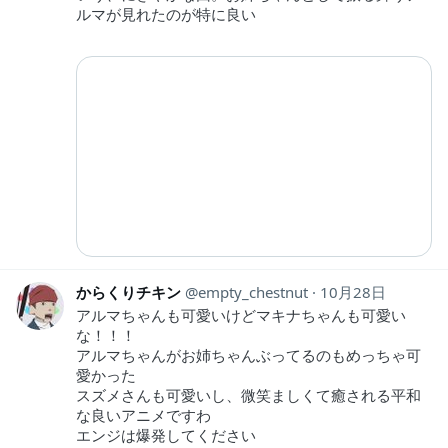
ルマが見れたのが特に良い
からくりチキン
empty_chestnut
10月28日
アルマちゃんも可愛いけどマキナちゃんも可愛い
な！！！
アルマちゃんがお姉ちゃんぶってるのもめっちゃ可
愛かった
スズメさんも可愛いし、微笑ましくて癒される平和
な良いアニメですわ
エンジは爆発してください