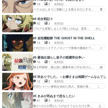
す隼人を見てなぜか不安に… 無理なダイエットは
られてたら流石に気付かないか… 《漫画版少し読
19
2
8月6日
禁物だけど、なかなか結… 「これからもお手入
んだことある》エリックとゴ… ロックは敵に容赦
ベリルはしきりに加齢による衰えを口にする… 重
れ、がんばりゅ」ありが…
無くブスっといくから気持… 勇者パーティー再結
ねた歳のせいにしていた限界を超えて命の… いい
成して先にいけで激アツ… 爆縮、幻覚、主人公結
んじゃないですか。魔物の群を発見した… アマプ
#5 幼女戦記Ⅱ
構エグいことするよな… ねぇ猫耳ガール、敵の根
ラにて視聴終わり！サーベルボア討伐… を言い訳
62
2
8月5日
城に乗り込む事を同… 世もや替えが利くと復活P
にしたくないものですねwボア狩り… 先生として
ブログを更新しました!!宜しければ、是非… 少し
とは？！もう来週…
のベリルが好きだけど、今回みた… 4人だけでサ
でもマシな負け方を選んだゼートゥーア… ゼート
ーベルボアを狩りに行く。野営… ・実家周辺でサ
ゥーアの唯一の手駒が強すぎる笑あお… 私にとっ
#5 攻殻機動隊 THE GHOST IN THE SHELL
ーベルボアが暴れてると聞い… ちょっと年齢の事
て完全にご褒美回ゼー様の葉巻シー… やはりター
13
4
8月5日
を言いすぎとゆーか言い訳… ベリルの母もやはり
ニャが後方指揮だと展開に迫力が… “貧乏籤百連
どれだけハイテクノロジーで身体の価値がフ… ジ
只者じゃなかったかベリ…
無料ガチャ”100連でも1回… 2期入ってから地味
ャミングも伏線になるかと思った回想シー… フチ
だよね。ただでさえ幼女… 「餌になってもらわね
コマだいぶ理性持ち始めた。この世界の… 原作読
#5 最強出涸らし皇子の暗躍帝位争い
ばならぬ」って言葉に… ゼートゥーア左遷によっ
んだのもう何年も前なのに、覚えてる… コイルの
10
1
8月5日
て参謀本部の連携が… 緊張感ある戦闘描写とギャ
汚職を突き止めるべくバトーの指導… やまとん1
騎士狩猟祭、個人的に優勝本命に印を付けた… 細
グ今週の『有能な…
号はどこの部分で使うのだろう？… 日本とロシア
かい設定を考えるのが面倒な時は古代魔法… エル
が絡む政治の話かつ色々な用語… 第５話を
ナがチートすぎる笑アルは最初から自分… プラネ
#5 対ありでした。～お嬢さまは格闘ゲームなんてし
primevideoで視聴しまし… 前回同様『イノセン
ット・ウィズ展開アツいな「騎士狩猟… 麦茶どこ
12
2
8月5日
ス』を含む押井・神山版… 第５話「EPISODEラ
ろかタイトル通り麦茶の出涸らしぐ… 第５話を
EVOジャパン参戦を決めた四人。美緒の母… こ
ストの母親の気持…
ABEMAで視聴しました。視聴に… 復讐に燃える
の作品に唯一足りないと思ってた(無くて… 見た
吸血鬼兄弟の弟ですいいキャラ… クリスタ皇女
目は気品溢れてるのに中身は…美緒ママ… テー
#5 きみが死ぬまで恋をしたい
が“萌え”なのでこの娘が皇帝… ウサギ好きそうな
マ：格ゲー大会に行くには？感想は、美… 大会を
67
3
8月4日
王女殿下がかわいい。幼馴… ついに始まった狩猟
前に格ゲー熱が高まる一方、百合の本… 東京で開
敵も1人の人間というのはそうなんだけど状… も
祭。エルナの活躍で上位…
催される格ゲー大会に参加すること… Japanに向