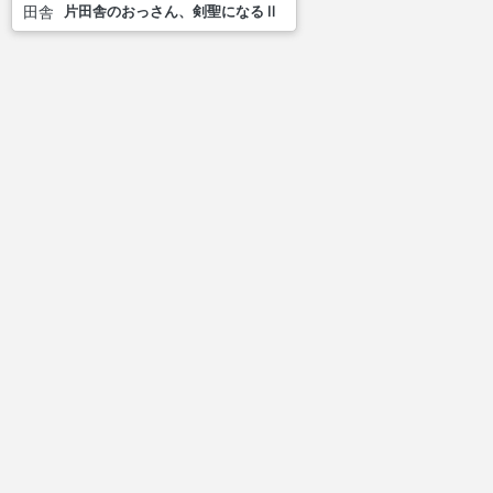
片田舎のおっさん、剣聖になるⅡ