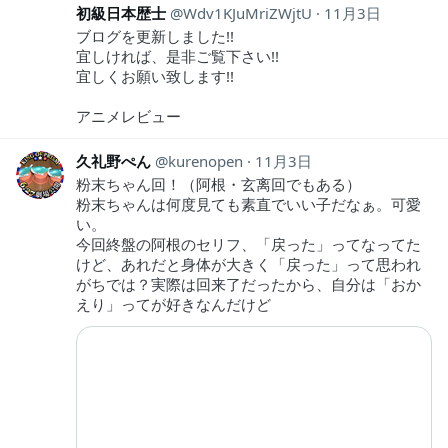
初級日本歴士
Wdv1KJuMriZWjtU
11月3日
ブログを更新しました!!
宜しければ、是非ご覧下さい!!
宜しくお願い致します!!
アニメレビュー
久礼野ぺん
kurenopen
11月3日
粉末ちゃん回！（阿根・玄离回でもある）
粉末ちゃんは何度見ても素直でいい子だなぁ。可愛
い。
今回終盤の阿根のセリフ、「戻った」ってなってた
けど、あれだと身体が大きく「戻った」って思われ
がちでは？実際は回来了だったから、自分は「おか
えり」ってが好きなんだけど