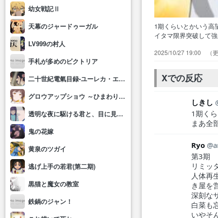
幼女戦記Ⅱ
1期くらいとかいう高
天幕のジャードゥーガル
イタマ限界突破して
LV999の村人
怪人協会の戦力がヤ
2025/10/27 19:00
ロ… ジーナスが語
手札が多めのビクトリア
ら気… ガロウの戦
となっ…
Xでの反応
二十世紀電氣目録-ユーレカ・エヴリカ-
グロウアップショウ ～ひまわりのサーカス団～
しきし
1期く
透明な夜に駆ける君と、目に見えない恋をした。
まあ全
鬼の花嫁
Ryo
a
黄泉のツガイ
第3期
リミッ
逃げ上手の若君(第二期)
人体再
黒猫と魔女の教室
き屋を
深刻な
鉄鍋のジャン！
白菜も
いやそ