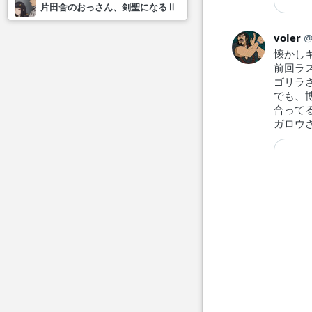
片田舎のおっさん、剣聖になるⅡ
voler
懐かし
前回ラ
ゴリラ
でも、
合って
ガロウ