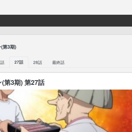
(第3期)
6話
27話
28話
最終話
第3期) 第27話