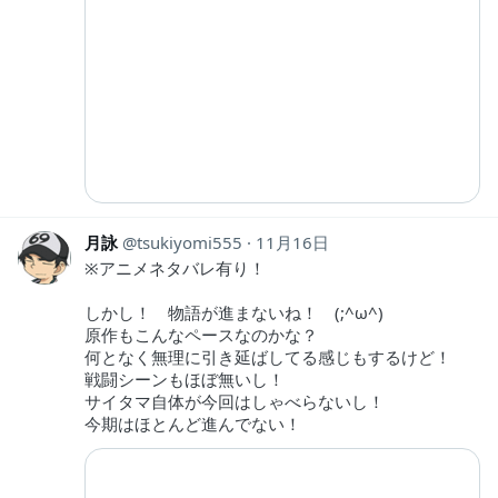
月詠
tsukiyomi555
11月16日
※アニメネタバレ有り！
しかし！ 物語が進まないね！ (;^ω^)
原作もこんなペースなのかな？
何となく無理に引き延ばしてる感じもするけど！
戦闘シーンもほぼ無いし！
サイタマ自体が今回はしゃべらないし！
今期はほとんど進んでない！