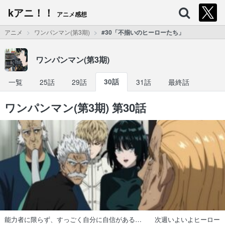
kアニ！！
アニメ感想
アニメ
ワンパンマン(第3期)
#30「不揃いのヒーローたち」
ワンパンマン(第3期)
一覧
25話
29話
30話
31話
最終話
ワンパンマン(第3期) 第30話
能力者に限らず、すっごく自分に自信がある… 次週いよいよヒーロー