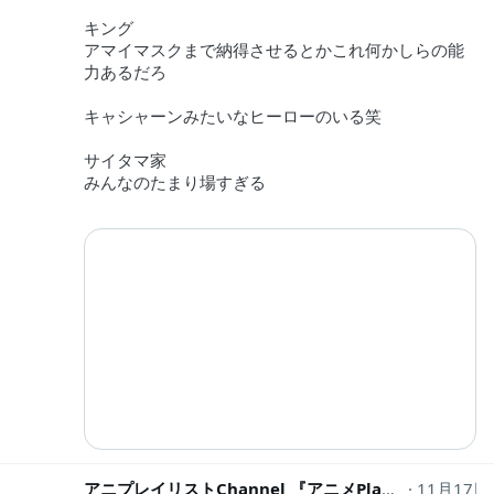
キング
アマイマスクまで納得させるとかこれ何かしらの能
力あるだろ
キャシャーンみたいなヒーローのいる笑
サイタマ家
みんなのたまり場すぎる
アニプレイリストChannel 『アニメPlaylist・HDイラスト』
11月17日