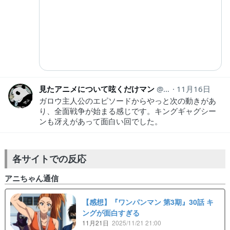
見たアニメについて呟くだけマン
animeozy
11月16日
ガロウ主人公のエピソードからやっと次の動きがあ
り、全面戦争が始まる感じです。キングギャグシー
ンも冴えがあって面白い回でした。
各サイトでの反応
アニちゃん通信
【感想】『ワンパンマン 第3期』30話 キ
ングが面白すぎる
11月21日
2025/11/21 21:00