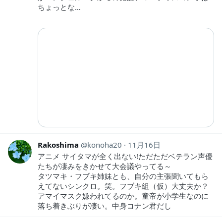
ちょっとな…
Rakoshima
konoha20
11月16日
アニメ サイタマが全く出ない!ただただベテラン声優
たちが凄みをきかせて大会議やってる～
タツマキ・フブキ姉妹とも、自分の主張聞いてもら
えてないシンクロ。笑。フブキ組（仮）大丈夫か？
アマイマスク嫌われてるのか。童帝が小学生なのに
落ち着きぶりが凄い。中身コナン君だし