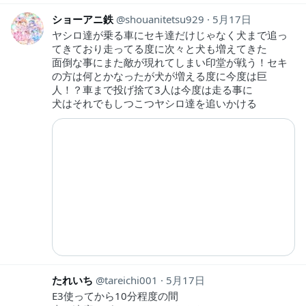
ショーアニ鉄
shouanitetsu929
5月17日
ヤシロ達が乗る車にセキ達だけじゃなく犬まで追っ
てきており走ってる度に次々と犬も増えてきた
面倒な事にまた敵が現れてしまい印堂が戦う！セキ
の方は何とかなったが犬が増える度に今度は巨
人！？車まで投げ捨て3人は今度は走る事に
犬はそれでもしつこつヤシロ達を追いかける
たれいち
tareichi001
5月17日
E3使ってから10分程度の間