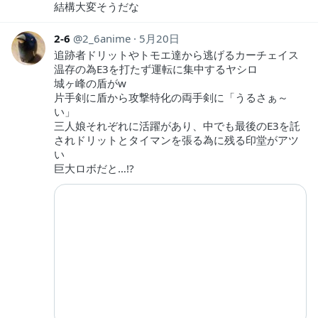
結構大変そうだな
2-6
2_6anime
5月20日
追跡者ドリットやトモエ達から逃げるカーチェイス
温存の為E3を打たず運転に集中するヤシロ
城ヶ峰の盾がw
片手剣に盾から攻撃特化の両手剣に「うるさぁ～
い」
三人娘それぞれに活躍があり、中でも最後のE3を託
されドリットとタイマンを張る為に残る印堂がアツ
い
巨大ロボだと…!?