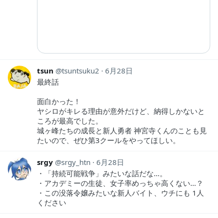
tsun
tsuntsuku2
6月28日
最終話
面白かった！
ヤシロがキレる理由が意外だけど、納得しかないと
ころが最高でした。
城ヶ峰たちの成長と新人勇者 神宮寺くんのことも見
たいので、ぜひ第3クールをやってほしい。
srgy
srgy_htn
6月28日
・「持続可能戦争」みたいな話だな…。
・アカデミーの生徒、女子率めっちゃ高くない…？
・この没落令嬢みたいな新人バイト、ウチにも 1人
ください