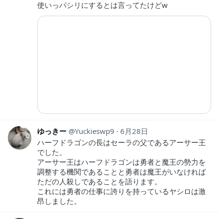
使いっパシリにするとは言ってたけどw
ゆっきー
Yuckieswp9
6月28日
ハーフドラゴンの長はセーラの父であるアーサー王
でした。
アーサー王はハーフドラゴンは勇者と魔王の勢力を
調整する機関であることと勇者は魔王がいなければ
ただの人殺しであることを語ります。
これには勇者の仕事に誇りを持っているヤシロは激
昂しました。