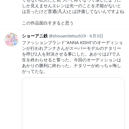
しか見えませんエレンは光一のことを才能がないと
は言ったけど普通(凡人)とは評価してないんですよね
この作品面白すぎると思う
ショーアニ鉄
shouanitetsu929
6月3日
ファッションブランド"ANNA KISHI"のオーディショ
ンが行われアンナさんがスーパーモデルのナタリー
を呼び2人を対決させる事にした。あかりは27で人
生を終わらせると誓った。今回のオーディションは
あかりの勝利に終わった。ナタリーがめっちゃ悔し
がってたな。