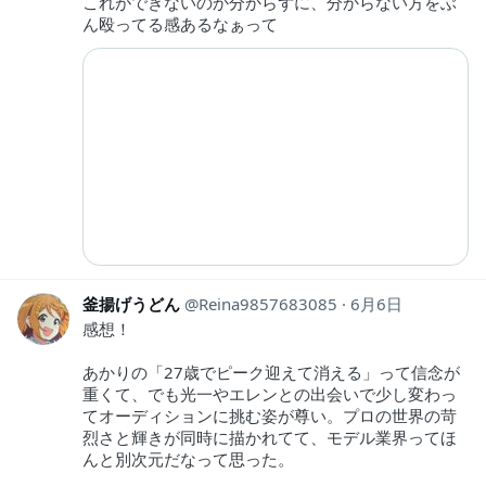
これができないのか分からずに、分からない方をぶ
ん殴ってる感あるなぁって
釜揚げうどん
Reina9857683085
6月6日
感想！
あかりの「27歳でピーク迎えて消える」って信念が
重くて、でも光一やエレンとの出会いで少し変わっ
てオーディションに挑む姿が尊い。プロの世界の苛
烈さと輝きが同時に描かれてて、モデル業界ってほ
んと別次元だなって思った。