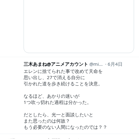
三木あまね@アニメアカウント
mikianimeaka
6月4日
エレンに捨てられた事で改めて天命を
思い出し、27で消える自分に
引かれた道を歩き続けることを決意。
なるほど、あかりの迷いが
1つ吹っ切れた過程は分かった。
だとしたら、光一と面談したいと
また思ったのは何故？
もう必要のない人間になったのでは？？