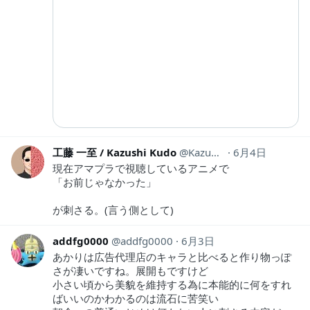
工藤 一至 / Kazushi Kudo
Kazu49bota
6月4日
現在アマプラで視聴しているアニメで
「お前じゃなかった」
が刺さる。(言う側として)
addfg0000
addfg0000
6月3日
あかりは広告代理店のキャラと比べると作り物っぽ
さが凄いですね。展開もですけど
小さい頃から美貌を維持する為に本能的に何をすれ
ばいいのかわかるのは流石に苦笑い