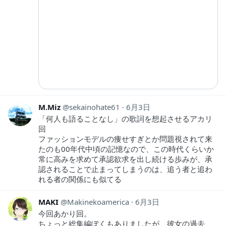
M.Miz
sekainohate61
6月3日
「何人も語ることなし」の歌詞を想起させるアカリ
回
ファッションモデルの痩せすぎとか問題視されて来
たのも00年代中頃の記憶なので、この時代くらいか
常に高みを求めて承認欲求を出し続ける歩みが、承
認されることで止まってしまうのは、追う者と追わ
れる者の関係にも似てる
MAKI
Makinekoamerica
6月3日
今回あかり回。
ちょっと総集編ぽくもありましたが、彼女の過去