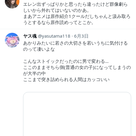
エレン出ずっぱりかと思ったら違ったけど群像劇ら
しいから外れてはいないのかあ。
まあアニメは原作紹介1クールだしちゃんと汲み取ろ
うとするなら原作読めってとこか。
ヤス魂
yasutama118
6月3日
あかりみたいに若さの大切さを若いうちに気付ける
のって凄いよな
こんなストイックだったのに男で変わる…
ここのままそちら側(普通の女の子)になってしまうの
が大半の中
ここまで突き詰められる人間はカッコいい