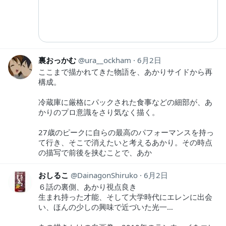
裏おっかむ
ura__ockham
6月2日
ここまで描かれてきた物語を、あかりサイドから再
構成。
冷蔵庫に厳格にパックされた食事などの細部が、あ
かりのプロ意識をさり気なく描く。
27歳のピークに自らの最高のパフォーマンスを持っ
て行き、そこで消えたいと考えるあかり。その時点
の描写で前後を挟むことで、あか
おしるこ
DainagonShiruko
6月2日
６話の裏側、あかり視点良き
生まれ持った才能、そして大学時代にエレンに出会
い、ほんの少しの興味で近づいた光一…