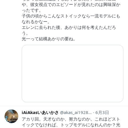
や、彼女視点でのエピソードが見れたのは興味深か
ったです。
子供の頃からこんなストイックなら一流モデルにも
なれるかなー。
エレンに去られた後、あかりは何を考えたんだろ
う。
光一って結構あかりの要ね。
iAiAkasいあいかさ
akas_ai19281118
6月3日
アカリ回。天才なのか、努力なのか。これほどスト
イックでなければ、トップモデルになれんのか？光