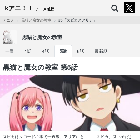
kアニ！！
アニメ感想
アニメ
黒猫と魔女の教室
#5「スピカとアリア」
黒猫と魔女の教室
一覧
1話
4話
5話
6話
最新話
黒猫と魔女の教室 第5話
スピカはクロードの事で一直線、アリアにと… スピカ、良い子だよ