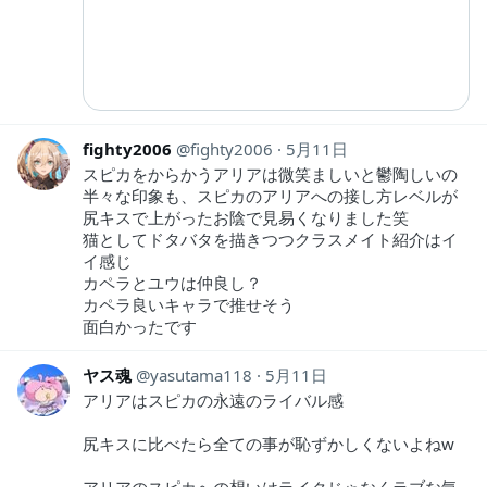
fighty2006
fighty2006
5月11日
スピカをからかうアリアは微笑ましいと鬱陶しいの
半々な印象も、スピカのアリアへの接し方レベルが
尻キスで上がったお陰で見易くなりました笑
猫としてドタバタを描きつつクラスメイト紹介はイ
イ感じ
カペラとユウは仲良し？
カペラ良いキャラで推せそう
面白かったです
ヤス魂
yasutama118
5月11日
アリアはスピカの永遠のライバル感
尻キスに比べたら全ての事が恥ずかしくないよねw
アリアのスピカへの想いはライクじゃなくラブな気