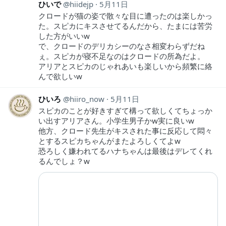
ひいで
hiidejp
5月11日
クロードが猫の姿で散々な目に遭ったのは楽しかっ
た。スピカにキスさせてるんだから、たまには苦労
した方がいいw
で、クロードのデリカシーのなさ相変わらずだね
ぇ。スピカが寝不足なのはクロードの所為だよ。
アリアとスピカのじゃれあいも楽しいから頻繁に絡
んで欲しいw
ひいろ
hiiro_now
5月11日
スピカのことが好きすぎて構って欲しくてちょっか
い出すアリアさん。小学生男子かw実に良いw
他方、クロード先生がキスされた事に反応して悶々
とするスピカちゃんがまたよろしくてよw
恐ろしく嫌われてるハナちゃんは最後はデレてくれ
るんでしょ？w