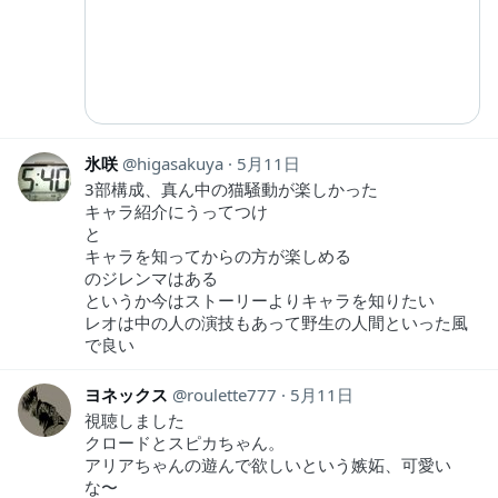
氷咲
higasakuya
5月11日
3部構成、真ん中の猫騒動が楽しかった
キャラ紹介にうってつけ
と
キャラを知ってからの方が楽しめる
のジレンマはある
というか今はストーリーよりキャラを知りたい
レオは中の人の演技もあって野生の人間といった風
で良い
ヨネックス
roulette777
5月11日
視聴しました
クロードとスピカちゃん。
アリアちゃんの遊んで欲しいという嫉妬、可愛い
な〜