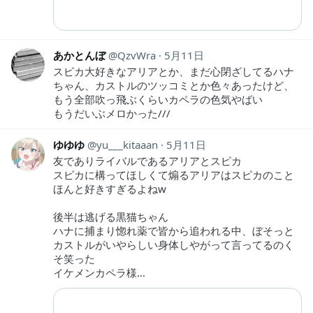
あかとんぼ
QzvWra
5月11日
スピカ大好きなアリアとか、まだ心閉ざしてるハナ
ちゃん、カストルのツッコミとか色々あったけど、
もう全部吹っ飛ぶくらいカペラの色気やばい
もうだいぶメロかった///
ゆゆゆ
yu___kitaaan
5月11日
友でありライバルであるアリアとスピカ
スピカに構ってほしくて煽るアリアはスピカのこと
ほんと好きすぎるよねw
後半は逃げる黒猫ちゃん
ハナに捕まり惚れ薬で皆から追われる中、ぼそっと
カストルがいやらしい身体しやがって言ってるのく
そ笑った
イケメンカペラ様…