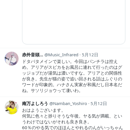
赤外音頭…
Music_Infrared
5月12日
ドタバタメインで楽しい。今回はパンチラは控え
め。アリアがスピカをお風呂に連れて行ったのはグ
ッジョブだが湯気は濃いですな。アリアとの関係性
が良き。先生が猫の姿で追い回される話はふぐりの
ワードが印象的。ハナさん実家が和風だし日本名だ
ね。サソリジョウって凄いわ。
南万よしろう
Namban_Yoshiro
5月12日
おはようございます。
何気に色々と捗りそうな午後。ヤる気が満載、とい
うわけではないがそれも良き良き。
60％のやる気でのほほんとやれるのんがいっちゃん