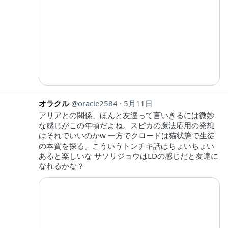
オラクル
oracle2584
5月11日
アリアとの関係、ほんと友達って言いきるには微妙
な感じがこの年頃だよね。スピカの魔法応用の発想
はそれでいいのかw 一方でクロードは猫状態で生徒
の本質を探る。こういうトンチキ話はちょいちょい
あると楽しいな サソリジョウはEDの感じだと友達に
なれるかな？