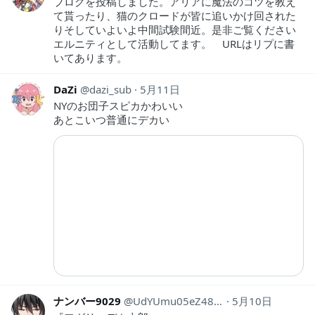
ブログを投稿しました。アリアに魔法のコツを教え
て貰ったり、猫のクロードが皆に追いかけ回された
りそしていよいよ中間試験間近。是非ご覧ください
エルニティとして活動してます。 URLはリプに書
いてあります。
DaZi
dazi_sub
5月11日
NYのお団子スピカかわいい
あとこいつ普通にデカい
ナンバー9029
UdYUmu05eZ48830
5月10日