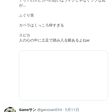
が…
ふぐり笑
カペラはくっころ枠すぎる
スピカ
人の心の中に土足で踏み入る癖あるよねw
Ganoサン
ganosan054
5月11日