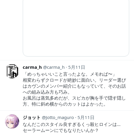
carma_h
carma_h
5月11日
「めっちゃいいこと言ったよな。メモれば〜」
相変わらずクロードが絶妙に面白い。リーダー選び
はカヴンのメンバー紹介にもなっていて、そのお話
への組み込み方も巧み。
お風呂は蒸気多めだが、スピカが胸を手で隠す隠し
方、特に斜め横からのカットはよかった。
ジョット
Jotto_maguro
5月11日
なんだこのスタイル良すぎるくっ殺ヒロインは...
セーラームーンにでもなりたいんか？