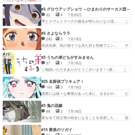
回の白拍子の死といい今回の”まぐわい”… 世阿弥
えなくなったのは先天性による… 冬月の前向きさ
が主人公の漫画がアニメになったらし… 壮絶だっ
#3 グロウアップショウ ～ひまわりのサーカス団～
と、空野の億劫さがリアルだ… かけると小春、二
た…30分で2時間の映画のように… すべての表現
32
4
7月20日
人が一緒に過ごす時間が描… ヒロインの目が不自
がピタリと揃った傑作本当に素… たまに現れて謎
雫とスヴェトラーナの過去が明らかになり現… こ
由だから音を大切にして…
のアドバイスをしてくれるお… 可愛いキャラデザ
のアニメは足首を休ませるという事を知ら… 愛知
からは想像できない顔芸、… 父、大舞台へ立つこ
県豊川市付近が舞台なのか～現地にも出… 前回に
#3 さよならララ
とが決まる。更に父から… 再び鬼夜叉を導く、素
引き続き、今回もおぱんつであります… キャラク
242
3
7月19日
性不明の彼の名前を知… 恵まれた身分に甘え、修
ターが可愛いのはもちろん、ストー… 皇ではなく
長浜先輩、気の強そうな見た目と性格でニン… サ
練を怠るキャラは苦…
ひまわりを蔑ろにして皇に乗り換… 傷跡なんか、
ブタイがええよね〜関西弁が凄くちゃんと… って
見せたくない自分の力量を超え… エロいところ以
なったからユリ確定！＼(^o^)／ラ… プロローグ
#3 うちの弟どもがすみません
外あまり見どころがない。1… いや～、めちゃく
的な１話、２話からの浮世離れし… 茉里のボクシ
37
1
7月18日
ちゃおもしろいね。瑞佳は… キャラデザが映える
ングにかける真摯さ格好良かっ… 今回はゲストが
ご相談いただきありがとうございます！<源… こ
のは勿論だけど脚本に歩…
２名！ワンピースの作画さん… あほって言う茉里
こまで見てきて糸ちゃんの声がキャラとす… 糸が
がかっこいいよあほララは… 唯一の理解者だった
家事を頑張り過ぎてテストの結果が酷く… 糸ちゃ
#25 名探偵プリキュア！
母親を失い、アウェーの… ３話の地味に好きポイ
んと源くん、類くんのお買い物シーン… ３話にし
160
3
7月19日
ントは、冒頭でララが… ボクシング部部員たちの
てもう普通に物語が楽しみになっち… 類くんの将
現実には様々な事情があった末に、るるかの… だ
設定を公開！辻さん…
来の夢が微笑ましいまだまだ甘え… 前髪ぱっつん
からるるかが「まどろっこしい」と称され… エク
金太郎な糸ちゃんがお母さん役… 子供達だけで生
レール編の始まり、エリザさんの回で「… 「マジ
#3 鬼の花嫁
活するようになってからの話… 最後の「かわい
ラ」と言えば同時上映の「公タロウ」… キュアエ
88
2
7月18日
い」の破壊力よ…あれは成田… 糸と4人の弟の関
クレールはやっぱりくれあだったか… エクレール
家を出て祖父母の幼女になることを決意した… 花
わり方がどう変化していく…
は誰だ編、遂に答え合わせの時だ… これで自分も
嫁を傷つけたら許さん、今回見せた氷の表… ツッ
キュアっと探偵事務所の一員で… あんなとみくる
コミどころが多すぎてある意味おもしろ… 胸が凄
#15 黄泉のツガイ
の何もない日常※もっと密着… LIMITかも知れな
くスカッっとしたずっと苦痛を伴って… 祖父母に