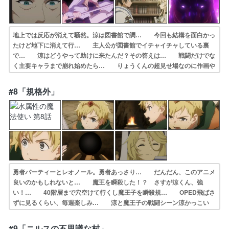
地上では反応が消えて騒然。涼は図書館で調… 今回も結構を面白かっ
たけど地下に消えて行… 主人公が図書館でイチャイチャしている裏
で… 涼はどうやって助けに来たんだ？その答えは… 戦闘だけでな
く主要キャラまで崩れ始めたら… りょうくんの超見せ場なのに作画や
ばくない… アベルくんが大ピンチ＞＜。でも、あの強い… レビュ
ー評価が低い。どうやら作画が酷評さ… 外注してる件も関係ある感
#8「規格外」
じ？OPムービー… どうやって涼が40層まできたのか気になる…
勇者パーティーとレオノール。勇者あっさり… だんだん、このアニメ
良いのかもしれないと… 魔王を瞬殺した！？ さすが涼くん、強
い！… 40階層まで穴空けて行くし魔王子を瞬殺規… OPED飛ばさ
ずに見るくらい、毎週楽しみ… 涼と魔王子の戦闘シーン涼かっこい
い セー… 声も賢章くんだしビジュもかっこかわいいけ… 助けに
来るシーン、OPの方がいいじゃん…… 涼が到着した経緯もめっちゃ
#9「ニルスの不思議な村」