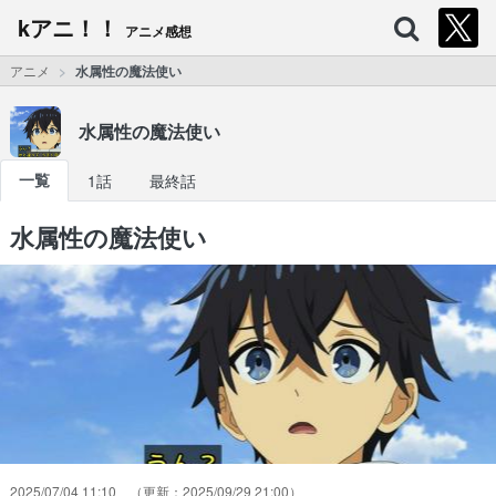
kアニ！！
アニメ感想
アニメ
水属性の魔法使い
水属性の魔法使い
一覧
1話
最終話
水属性の魔法使い
2025/07/04 11:10
2025/09/29 21:00