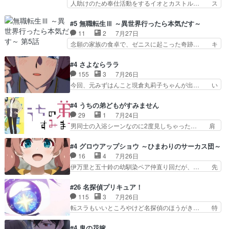
人助けのため奉仕活動をするイオとカストル… ス
したクォリ…
なおどろおどろしいエピソードあ… 気持ちよくし
ピカも大概怖がりだけど、カストルが更に… イオ
ようとしてるのはわかるけど。… 韓国ご自慢の俺
とカストルの共通点は、魔法の制御が出… 椋鳥の
#5 無職転生Ⅲ ～異世界行ったら本気だす～
レベのアニメ制作を日本に奪… 予言で正体がバレ
大群て…住民から迷惑がられてない？… キングコ
11
2
7月27日
る、もう騙し討ちは出来な… 村正の墓、アニメで
ングor進撃の巨人牡羊座のアルデ… スピカ・イ
念願の家族の食卓で、ゼニスに起こった奇跡… キ
見ると一杯で怖いな。ア…
オ・カストルという組み合わせ。… 有り余るパワ
スをせがむロキシーが可愛い過ぎ！妹達へ… エリ
ーが制御出来ない誰かの為に力… スピカの放り込
ナリーゼの悪魔の囁きwクリフとエリナ… 悪魔の
#4 さよならララ
みかたが雑になってきてるな… イキりカストルは
囁きやめてくださいwおい、1番重要… ゼニスも
155
3
7月26日
怖がりやったかあスピカな… 鏡の世界への突入と
感情が出てきてて良い方向に進んで… 第５話を
今回、元みずはんこと現倉丸莉子ちゃんが出… い
新たな依頼サブタイトル…
ABEMAで視聴しました。視聴に… クリフとエリ
や、これけっこうおもしろいかも知れん。… 王子
ナリーゼさんが夫婦になり、ノ… エリナリーゼ様
様とは...本当の愛とは...なんぞ… テンポの良いボ
#4 うちの弟どもがすみません
相変わらずで草ルディ君釣り… ルーデウスにシル
ケとツッコミで笑わせつつ、… この作品、ストー
29
1
7月24日
フィエットとロキシーとの… 離れ離れになったり
リーにも登場人物にも全く… 家で机に向かってる
男同士の入浴シーンなのに2度見しちゃった… 肩
別れがあったり絶望の大…
時の貧乏ゆすりとか、ラ… お姉ちゃんと話せ
ひじ張って素直に言葉が出てこない糸と源… 蛙を
た！！！！し、また1歩進… ヒメカの最後の言葉
散歩って逃げるよね！糸と類を助けよう… 類の面
#4 グロウアップショウ ～ひまわりのサーカス団～
に、ララは何を思うのだ… 息をするかのように3
倒見るのが1番大変そう糸は誰とでも… 源くんを
16
4
7月26日
話まで視聴。2026… ララの王子様探しが本格的
甘えさせるまでの糸と周りの出来事… 源くん、甘
伊万里と五十鈴の幼馴染ペア仲直り回だが、… 先
に動き出した回。…
えちゃうぞ宣言。思ったよりラブ… 糸ちゃんのま
週の雫スヴェトラーナ回に続き、今回は伊… い
っすぐな言葉、わたしも原作を… 主人公が当初の
や、これ素晴らしいコメディアニメだな。… 水着
#26 名探偵プリキュア！
目的を忘れてますますヤング… でも央太と親しく
回なのにビキニじゃない！これは時代背… 今回は
115
3
7月26日
するのは嫌。世話を拒んで… ゴメス（カエル）外
推しの吾野伊万里ちゃん担当回。これ… 伊万里さ
転スラもいいところやけど名探偵のほうがき… 特
で散歩させてたのか(*…
んの手品回であり水着回ね。瑞佳ち… 売り上げが
に板野サーカスはプリキュアで見れるとは… あん
上がっても借金返済へで何故か海… 父親のスパル
なはプリキュア仲間には自分が未来から… の活
#4 鬼の花嫁