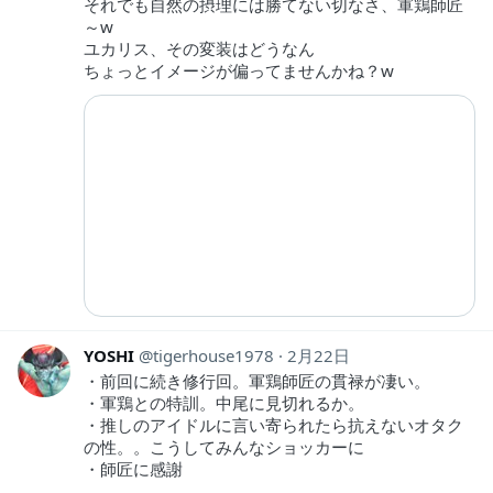
それでも自然の摂理には勝てない切なさ、軍鶏師匠
～w
ユカリス、その変装はどうなん
ちょっとイメージが偏ってませんかね？w
YOSHI
tigerhouse1978
2月22日
・前回に続き修行回。軍鶏師匠の貫禄が凄い。
・軍鶏との特訓。中尾に見切れるか。
・推しのアイドルに言い寄られたら抗えないオタク
の性。。こうしてみんなショッカーに
・師匠に感謝