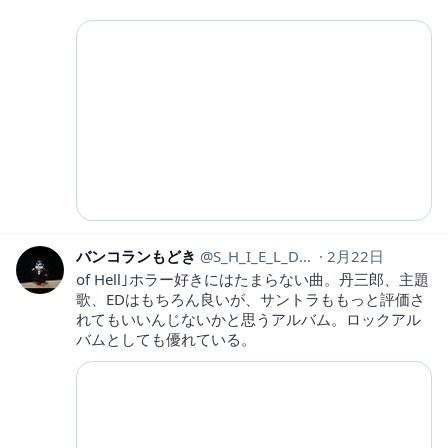
バンコランもどき
S_H_I_E_L_D_JP
2月22日
of Hell｣ホラー好きにはたまらない曲。丹三郎、主題
歌、EDはもちろん良いが、サントラももっと評価さ
れてもいいんじないかと思うアルバム。ロックアル
バムとしても優れている。