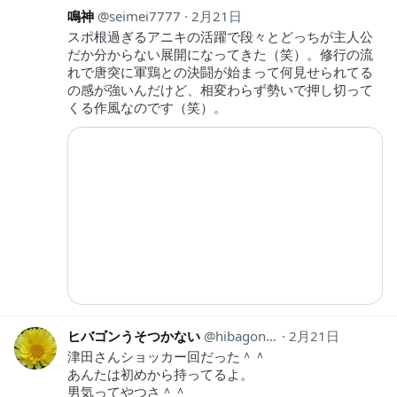
鳴神
seimei7777
2月21日
スポ根過ぎるアニキの活躍で段々とどっちが主人公
だか分からない展開になってきた（笑）。修行の流
れで唐突に軍鶏との決闘が始まって何見せられてる
の感が強いんだけど、相変わらず勢いで押し切って
くる作風なのです（笑）。
ヒバゴンうそつかない
hibagon38
2月21日
津田さんショッカー回だった＾＾
あんたは初めから持ってるよ。
男気ってやつさ＾＾