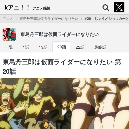
kアニ！！
アニメ感想
アニメ
東島丹三郎は仮面ライダーになりたい
#20「ちょうどショッカー
東島丹三郎は仮面ライダーになりたい
一覧
1話
19話
20話
22話
最終話
東島丹三郎は仮面ライダーになりたい 第
20話