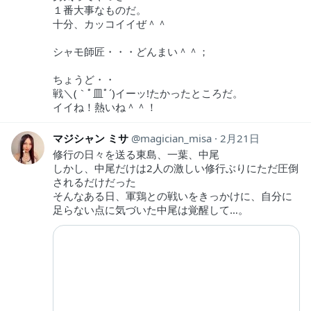
１番大事なものだ。
十分、カッコイイぜ＾＾
シャモ師匠・・・どんまい＾＾；
ちょうど・・
戦＼(｀ﾟ皿ﾟ´)イーッ!たかったところだ。
イイね！熱いね＾＾！
マジシャン ミサ
magician_misa
2月21日
修行の日々を送る東島、一葉、中尾
しかし、中尾だけは2人の激しい修行ぶりにただ圧倒
されるだけだった
そんなある日、軍鶏との戦いをきっかけに、自分に
足らない点に気づいた中尾は覚醒して…。