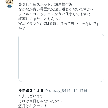
爆誕した新スポット、城東橋付近
なかなか良い雰囲気の遊歩道じゃないですか？
フィルムコミッションが良い仕事してますね
紅葉してきたこともあって
実写ドラマとかCM撮影に持って来いじゃないです
か？
滑走路３４１６
runway_3416
11月7日
５人ほどいます
それは今日じゃないんかい
悠月はキターン！