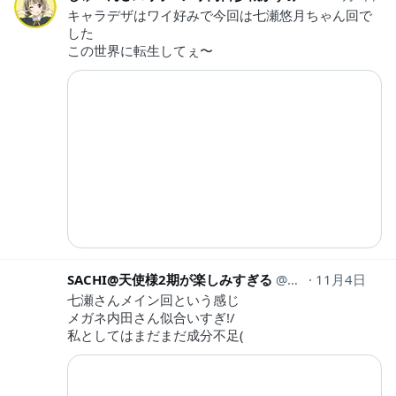
キャラデザはワイ好みで今回は七瀬悠月ちゃん回で
した
この世界に転生してぇ〜
SACHI@天使様2期が楽しみすぎる
kKkhoaEmEpUKG
11月4日
七瀬さんメイン回という感じ
メガネ内田さん似合いすぎ!/
私としてはまだまだ成分不足(