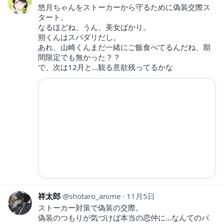
悠月ちゃんをストーカーから守るために偽装交際ス
タート。
なるほどね、うん、美女ばかり。
朔くんはスパダリだし。
あれ、山崎くんまだ一緒にご飯食べてるんだね、期
間限定でも無かった？？
で、次は12月と…観る意欲残ってるかな
祥太郎
shotaro_anime
11月5日
ストーカー対策で偽装の交際。
偽装のつもりが気づけば本当の恋仲に…なんてのパ