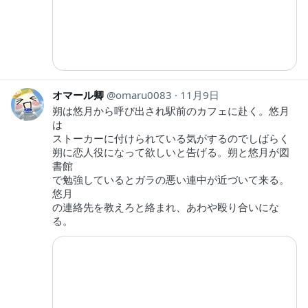
オマール卿
omaru0083
11月9日
朔は悠月から呼び出され駅前のカフェに赴く。悠月
は
ストーカーに付けられている気がするのでしばらく
朔に恋人役になって欲しいと告げる。朔と悠月が図
書館
で勉強しているとガラの悪い連中が近づいて来る。
悠月
の連絡先を教えろと絡まれ、あわや殴り合いにな
る。