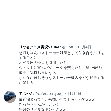
りつ@アニメ実況Vtuber
ulotti
11月4日
悠月ちゃんのストーカー対策として付き合うふりを
することに!
オペラ座の怪人を引用したり、
ウィットに富んだジョークを交えたり、臭い会話が
最高に気持ち良いなあ
なかなか難しそうなストーカー被害をどう解決する
か楽しみ
てつやん
caferacertype_r
11月4日
最近溜まってたから抜かせてもらうってwww
むっかちーんかわいい！
悠月のリアルなドン引きww