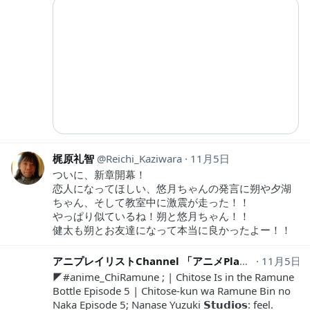
梶原礼智
Reichi_Kaziwara
11月5日
ついに、新章開幕！
恋人になってほしい、悠月ちゃんの発言に朔や夕湖
ちゃん、そして教室中に激震が走った！！
やっぱり似ているね！朔と悠月ちゃん！！
健太も朔とお友達になって本当に良かったよー！！
アニプレイリストChannel 「アニメPlaylist・HDイラスト」
11月5日
◤#anime_ChiRamune ; | Chitose Is in the Ramune
Bottle Episode 5 | Chitose-kun wa Ramune Bin no
Naka Episode 5; Nanase Yuzuki 𝗦𝘁𝘂𝗱𝗶𝗼𝘀: feel.