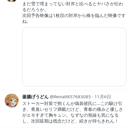
まだ雪で埋まってない対岸と比べるとヤバさが伝わ
るだろうか。
次回予告映像は1枚目の対岸から橋を臨んだ映像です
ね。
釜揚げうどん
Reina9857683085
11月6日
ストーカー対策で朔くんが偽装彼氏に…この駆け引
き、青臭いセリフ満載だけど、青春の痛みと優しさ
がエモすぎて胸キュン。なずなの視線も気になる
し、次回延期は残念だけど、続きが待ちきれん！