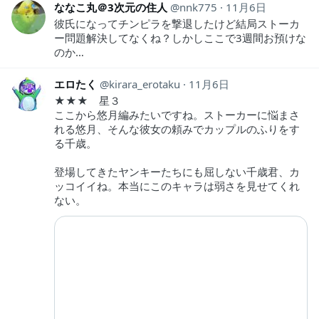
ななこ丸＠3次元の住人
nnk775
11月6日
彼氏になってチンピラを撃退したけど結局ストーカ
ー問題解決してなくね？しかしここで3週間お預けな
のか…
エロたく
kirara_erotaku
11月6日
★★★ 星３
ここから悠月編みたいですね。ストーカーに悩まさ
れる悠月、そんな彼女の頼みでカップルのふりをす
る千歳。
登場してきたヤンキーたちにも屈しない千歳君、カ
ッコイイね。本当にこのキャラは弱さを見せてくれ
ない。